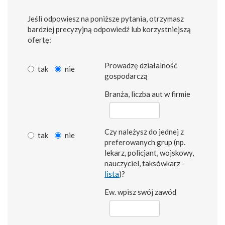
Jeśli odpowiesz na poniższe pytania, otrzymasz
bardziej precyzyjną odpowiedź lub korzystniejszą
ofertę:
Prowadzę działalność
tak
nie
gospodarczą
Branża, liczba aut w firmie
Czy należysz do jednej z
tak
nie
preferowanych grup (np.
lekarz, policjant, wojskowy,
nauczyciel, taksówkarz -
lista
)?
Ew. wpisz swój zawód