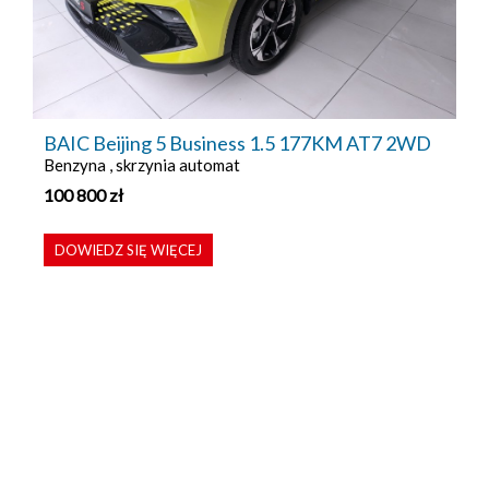
BAIC Beijing 5 Business 1.5 177KM AT7 2WD
Benzyna , skrzynia automat
100 800
zł
DOWIEDZ SIĘ WIĘCEJ