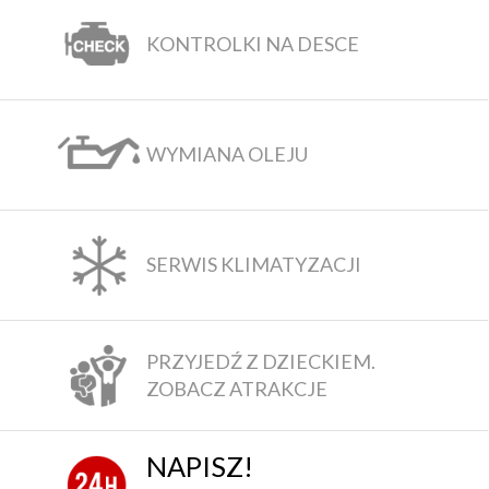
KONTROLKI NA DESCE
WYMIANA OLEJU
SERWIS KLIMATYZACJI
PRZYJEDŹ Z DZIECKIEM.
ZOBACZ ATRAKCJE
NAPISZ!