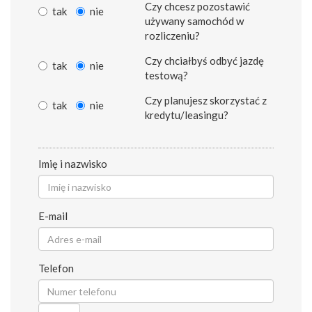
Czy chcesz pozostawić
tak
nie
używany samochód w
rozliczeniu?
Czy chciałbyś odbyć jazdę
tak
nie
testową?
Czy planujesz skorzystać z
tak
nie
kredytu/leasingu?
Imię i nazwisko
E-mail
Telefon