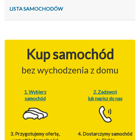
LISTA SAMOCHODÓW
Kup samochód
bez wychodzenia z domu
1. Wybierz
2. Zadzwoń
samochód
lub napisz do nas
3. Przygotujemy ofertę,
4. Dostarczymy samochód