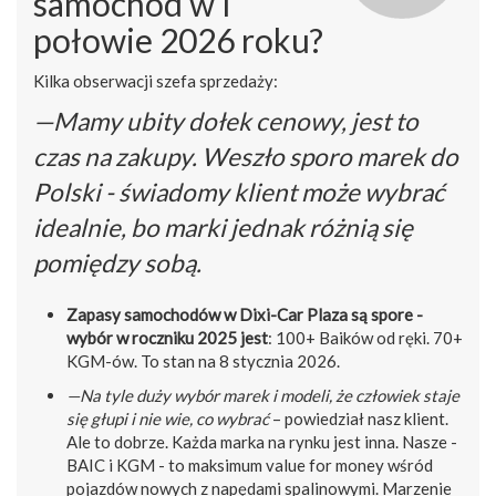
samochód w I
połowie 2026 roku?
Kilka obserwacji szefa sprzedaży:
—Mamy ubity dołek cenowy, jest to
czas na zakupy. Weszło sporo marek do
Polski - świadomy klient może wybrać
idealnie, bo marki jednak różnią się
pomiędzy sobą.
Zapasy samochodów w Dixi-Car Plaza są spore -
wybór w roczniku 2025 jest
: 100+ Baików od ręki. 70+
KGM-ów. To stan na 8 stycznia 2026.
—Na tyle duży wybór marek i modeli, że człowiek staje
się głupi i nie wie, co wybrać
– powiedział nasz klient.
Ale to dobrze. Każda marka na rynku jest inna. Nasze -
BAIC i KGM - to maksimum value for money wśród
pojazdów nowych z napędami spalinowymi. Marzenie