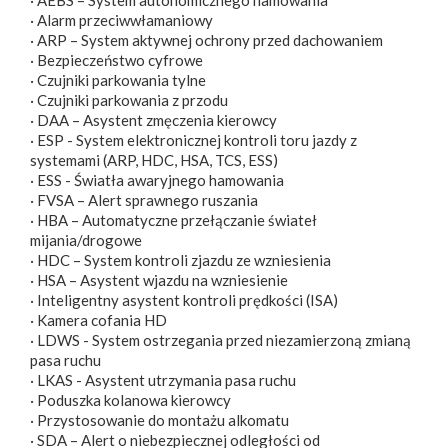
· Alarm przeciwwłamaniowy
· ARP – System aktywnej ochrony przed dachowaniem
· Bezpieczeństwo cyfrowe
· Czujniki parkowania tylne
· Czujniki parkowania z przodu
· DAA – Asystent zmęczenia kierowcy
· ESP - System elektronicznej kontroli toru jazdy z
systemami (ARP, HDC, HSA, TCS, ESS)
· ESS - Światła awaryjnego hamowania
· FVSA – Alert sprawnego ruszania
· HBA – Automatyczne przełączanie świateł
mijania/drogowe
· HDC – System kontroli zjazdu ze wzniesienia
· HSA – Asystent wjazdu na wzniesienie
· Inteligentny asystent kontroli prędkości (ISA)
· Kamera cofania HD
· LDWS - System ostrzegania przed niezamierzoną zmianą
pasa ruchu
· LKAS - Asystent utrzymania pasa ruchu
· Poduszka kolanowa kierowcy
· Przystosowanie do montażu alkomatu
· SDA – Alert o niebezpiecznej odległości od