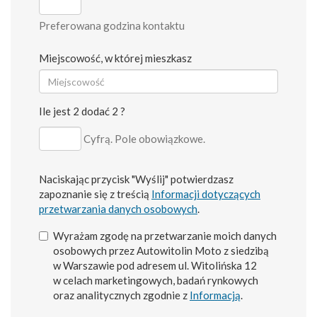
Preferowana godzina kontaktu
Miejscowość, w której mieszkasz
Ile jest 2 dodać 2 ?
Cyfrą. Pole obowiązkowe.
Naciskając przycisk "Wyślij" potwierdzasz
zapoznanie się z treścią
Informacji dotyczących
przetwarzania danych osobowych
.
Wyrażam zgodę na przetwarzanie moich danych
osobowych przez Autowitolin Moto z siedzibą
w Warszawie pod adresem ul. Witolińska 12
w celach marketingowych, badań rynkowych
oraz analitycznych zgodnie z
Informacją
.