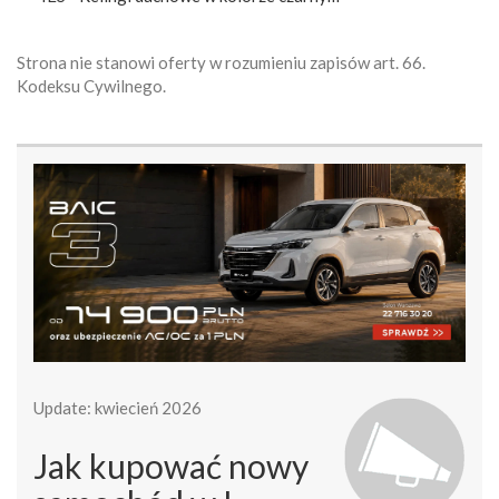
Strona nie stanowi oferty w rozumieniu zapisów art. 66.
Kodeksu Cywilnego.
Update: kwiecień 2026
Jak kupować nowy