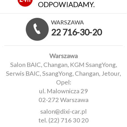
ODPOWIADAMY.
WARSZAWA
22 716-30-20
Warszawa
Salon BAIC, Changan, KGM SsangYong,
Serwis BAIC, SsangYong, Changan, Jetour,
Opel:
ul. Malownicza 29
02-272 Warszawa
salon@dixi-car.pl
tel.
(22) 716 30 20