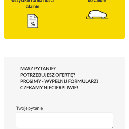
wszystkie formalności
do Ciebie
zdalnie
MASZ PYTANIE?
POTRZEBUJESZ OFERTĘ?
PROSIMY - WYPEŁNIJ FORMULARZ!
CZEKAMY NIECIERPLIWIE!
Twoje pytanie