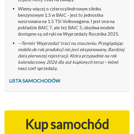
Wiemy więcej o czterocylindrowym silniku
benzynowym 1.5 w BAIC - jest to jednostka
wzorowana na 1.5 TSI Volkswagena. I jest ona na
pokładzie BAIC 7, ale też BAIC 5, obydwa modele
dostępne są od ręki na Wyprzedaży Rocznika 2025.
—Termin 'Wyprzedaż' traci na znaczeniu. Przeglądając
mobile.de rok produkcji nie jest eksponowany. Bardziej
data pierwszej rejestracji. Która przypadnie na rok
kalendarzowy 2026 dla aut kupionych teraz
– mówi
nasz szef sprzedaży.
LISTA SAMOCHODÓW
Kup samochód