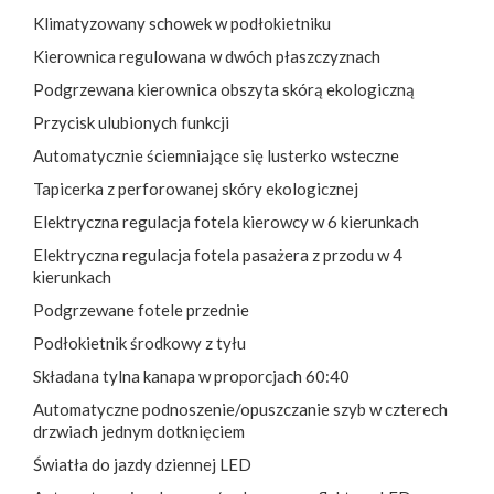
Klimatyzowany schowek w podłokietniku
Kierownica regulowana w dwóch płaszczyznach
Podgrzewana kierownica obszyta skórą ekologiczną
Przycisk ulubionych funkcji
Automatycznie ściemniające się lusterko wsteczne
Tapicerka z perforowanej skóry ekologicznej
Elektryczna regulacja fotela kierowcy w 6 kierunkach
Elektryczna regulacja fotela pasażera z przodu w 4
kierunkach
Podgrzewane fotele przednie
Podłokietnik środkowy z tyłu
Składana tylna kanapa w proporcjach 60:40
Automatyczne podnoszenie/opuszczanie szyb w czterech
drzwiach jednym dotknięciem
Światła do jazdy dziennej LED