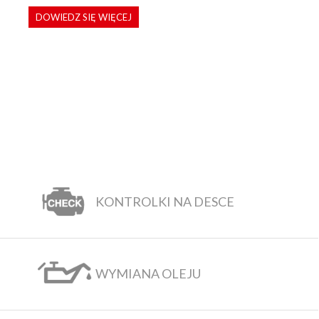
DOWIEDZ SIĘ WIĘCEJ
KONTROLKI NA DESCE
WYMIANA OLEJU