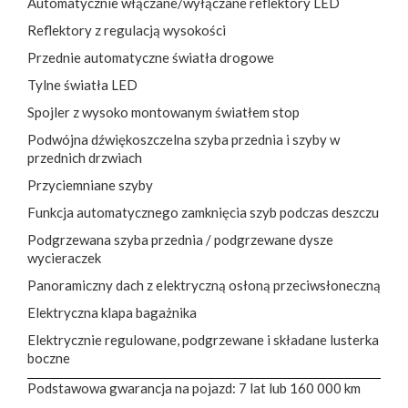
Automatycznie włączane/wyłączane reflektory LED
Reflektory z regulacją wysokości
Przednie automatyczne światła drogowe
Tylne światła LED
Spojler z wysoko montowanym światłem stop
Podwójna dźwiękoszczelna szyba przednia i szyby w
przednich drzwiach
Przyciemniane szyby
Funkcja automatycznego zamknięcia szyb podczas deszczu
Podgrzewana szyba przednia / podgrzewane dysze
wycieraczek
Panoramiczny dach z elektryczną osłoną przeciwsłoneczną
Elektryczna klapa bagażnika
Elektrycznie regulowane, podgrzewane i składane lusterka
boczne
Podstawowa gwarancja na pojazd: 7 lat lub 160 000 km