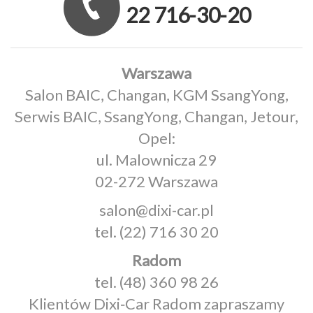
22 716-30-20
Warszawa
Salon BAIC, Changan, KGM SsangYong,
Serwis BAIC, SsangYong, Changan, Jetour,
Opel:
ul. Malownicza 29
02-272 Warszawa
salon@dixi-car.pl
tel.
(22) 716 30 20
Radom
tel.
(48) 360 98 26
Klientów Dixi‑Car Radom zapraszamy