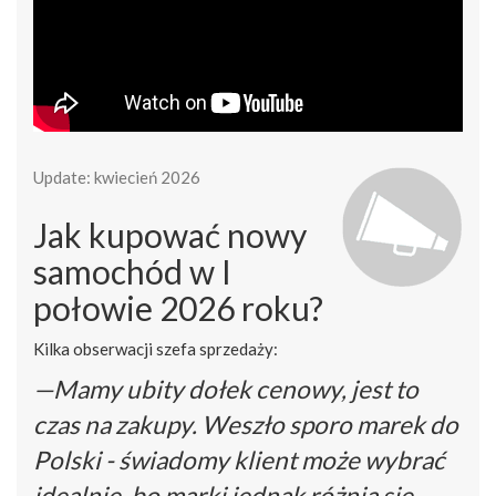
Update: kwiecień 2026
Jak kupować nowy
samochód w I
połowie 2026 roku?
Kilka obserwacji szefa sprzedaży:
—Mamy ubity dołek cenowy, jest to
czas na zakupy. Weszło sporo marek do
Polski - świadomy klient może wybrać
idealnie, bo marki jednak różnią się