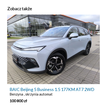
Zobacz także
BAIC Beijing 5 Business 1.5 177KM AT7 2WD
Benzyna , skrzynia automat
100 800
zł