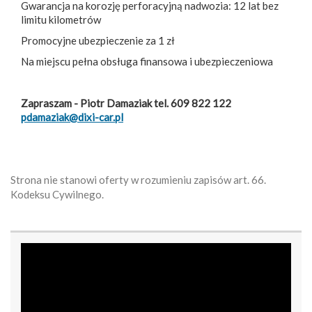
Gwarancja na korozję perforacyjną nadwozia: 12 lat bez
limitu kilometrów
Promocyjne ubezpieczenie za 1 zł
Na miejscu pełna obsługa finansowa i ubezpieczeniowa
Zapraszam - Piotr Damaziak tel. 609 822 122
pdamaziak@dixi-car.pl
Strona nie stanowi oferty w rozumieniu zapisów art. 66.
Kodeksu Cywilnego.