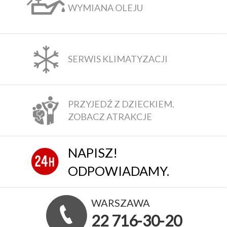
WYMIANA OLEJU
SERWIS KLIMATYZACJI
PRZYJEDŹ Z DZIECKIEM.
ZOBACZ ATRAKCJE
NAPISZ!
ODPOWIADAMY.
WARSZAWA
22 716-30-20