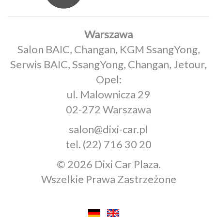
Warszawa
Salon BAIC, Changan, KGM SsangYong,
Serwis BAIC, SsangYong, Changan, Jetour,
Opel:
ul. Malownicza 29
02-272 Warszawa
salon@dixi-car.pl
tel.
(22) 716 30 20
© 2026 Dixi Car Plaza.
Wszelkie Prawa Zastrzeżone