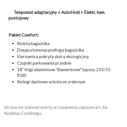
Tempomat adaptacyjny + AutoHold + Elektr. ham.
postojowy
Pakiet Comfort:
Roleta bagażnika
Dwupoziomowa podłoga bagażnika
Kierownica pokryta skórą ekologiczną
Czujniki parkowania przednie
18” felgi aluminiowe "diamentowe" (opony 235/55
R18)
Relingi dachowe w kolorze srebrnym
Strona nie stanowi oferty w rozumieniu zapisów art. 66.
Kodeksu Cywilnego.