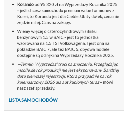
Korando
od 95 320 zł na Wyprzedaży Rocznika 2025
- jeśli chcesz samochodu premium value for money z
Korei, to Korando jest dla Ciebie. Ubity dołek, cena nie
zejdzie niżej. Czas na zakupy.
Wiemy więcej o czterocylindrowym silniku
benzynowym 1.5 w BAIC - jest to jednostka
wzorowana na 1.5 TSI Volkswagena. I jest ona na
pokładzie BAIC 7, ale też BAIC 5, obydwa modele
dostępne są od ręki na Wyprzedaży Rocznika 2025.
—Termin 'Wyprzedaż' traci na znaczeniu. Przeglądając
mobile.de rok produkcji nie jest eksponowany. Bardziej
data pierwszej rejestracji. Która przypadnie na rok
kalendarzowy 2026 dla aut kupionych teraz
– mówi
nasz szef sprzedaży.
LISTA SAMOCHODÓW