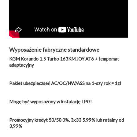
Wyposażenie fabryczne standardowe
KGM Korando 1.5 Turbo 163KM JOY AT6 + tempomat
adaptacyjny
Pakiet ubezpieczseń AC/OC/NW/ASS na 1-szy rok = 1zł
Mogę być wyposażony w instalację LPG!
Promocyjny kredyt 50/50 0%, 3x33 5,99% lub ratalny od
3,99%