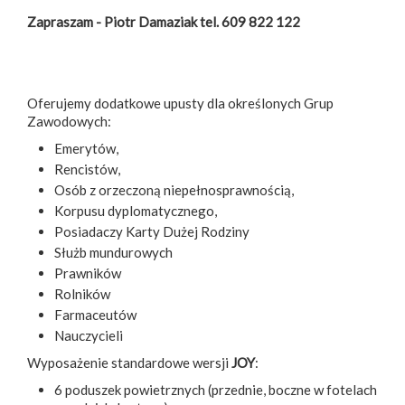
Zapraszam - Piotr Damaziak tel. 609 822 122
Oferujemy dodatkowe upusty dla określonych Grup
Zawodowych:
Emerytów,
Rencistów,
Osób z orzeczoną niepełnosprawnością,
Korpusu dyplomatycznego,
Posiadaczy Karty Dużej Rodziny
Służb mundurowych
Prawników
Rolników
Farmaceutów
Nauczycieli
Wyposażenie standardowe wersji
JOY
:
6 poduszek powietrznych (przednie, boczne w fotelach