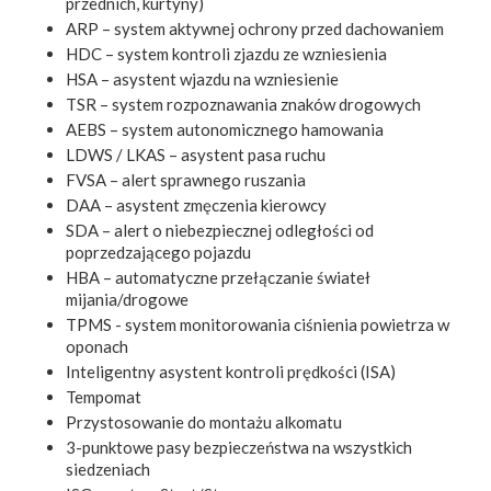
przednich, kurtyny)
ARP – system aktywnej ochrony przed dachowaniem
HDC – system kontroli zjazdu ze wzniesienia
HSA – asystent wjazdu na wzniesienie
TSR – system rozpoznawania znaków drogowych
AEBS – system autonomicznego hamowania
LDWS / LKAS – asystent pasa ruchu
FVSA – alert sprawnego ruszania
DAA – asystent zmęczenia kierowcy
SDA – alert o niebezpiecznej odległości od
poprzedzającego pojazdu
HBA – automatyczne przełączanie świateł
mijania/drogowe
TPMS - system monitorowania ciśnienia powietrza w
oponach
Inteligentny asystent kontroli prędkości (ISA)
Tempomat
Przystosowanie do montażu alkomatu
3-punktowe pasy bezpieczeństwa na wszystkich
siedzeniach