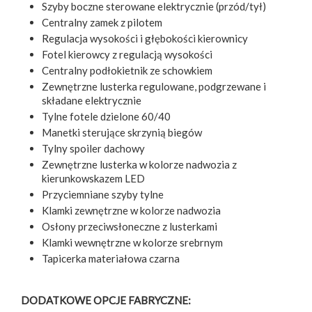
Szyby boczne sterowane elektrycznie (przód/tył)
Centralny zamek z pilotem
Regulacja wysokości i głębokości kierownicy
Fotel kierowcy z regulacją wysokości
Centralny podłokietnik ze schowkiem
Zewnętrzne lusterka regulowane, podgrzewane i
składane elektrycznie
Tylne fotele dzielone 60/40
Manetki sterujące skrzynią biegów
Tylny spoiler dachowy
Zewnętrzne lusterka w kolorze nadwozia z
kierunkowskazem LED
Przyciemniane szyby tylne
Klamki zewnętrzne w kolorze nadwozia
Osłony przeciwsłoneczne z lusterkami
Klamki wewnętrzne w kolorze srebrnym
Tapicerka materiałowa czarna
DODATKOWE OPCJE FABRYCZNE: