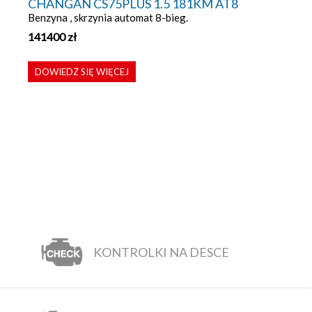
CHANGAN CS75PLUS 1.5 181KM AT8
Benzyna , skrzynia automat 8-bieg.
141400
zł
DOWIEDZ SIĘ WIĘCEJ
KONTROLKI NA DESCE