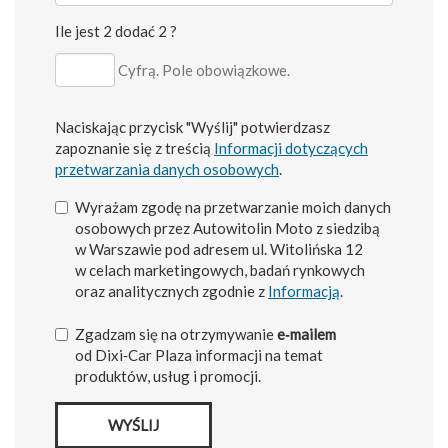
Ile jest 2 dodać 2 ?
Cyfrą. Pole obowiązkowe.
Naciskając przycisk "Wyślij" potwierdzasz
zapoznanie się z treścią
Informacji dotyczących
przetwarzania danych osobowych
.
Wyrażam zgodę na przetwarzanie moich danych
osobowych przez Autowitolin Moto z siedzibą
w Warszawie pod adresem ul. Witolińska 12
w celach marketingowych, badań rynkowych
oraz analitycznych zgodnie z
Informacją
.
Zgadzam się na otrzymywanie
e‑mailem
od Dixi‑Car Plaza informacji na temat
produktów, usług i promocji.
WYŚLIJ