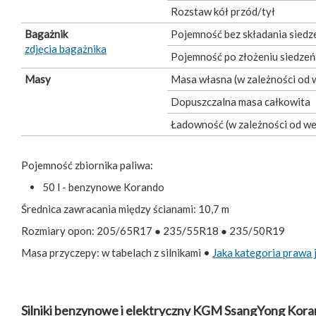
Rozstaw kół przód/tył
Bagażnik
Pojemność bez składania siedz
zdjęcia bagażnika
Pojemność po złożeniu siedzeń
Masy
Masa własna (w zależności od w
Dopuszczalna masa całkowita
Ładowność (w zależności od wer
Pojemność zbiornika paliwa:
50 l - benzynowe Korando
Średnica zawracania między ścianami: 10,7 m
Rozmiary opon: 205/65R17 ● 235/55R18 ● 235/50R19
Masa przyczepy: w tabelach z silnikami •
Jaka kategoria prawa 
Silniki benzynowe i elektryczny KGM SsangYong Kora