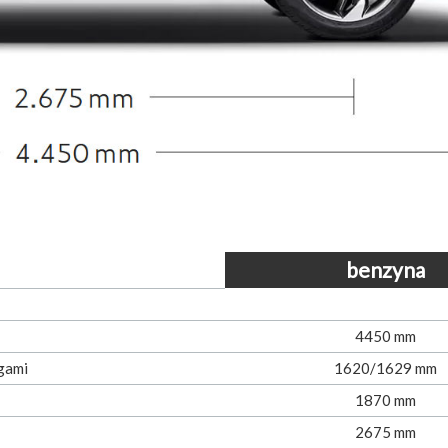
benzyna
4450 mm
gami
1620/1629 mm
1870 mm
2675 mm