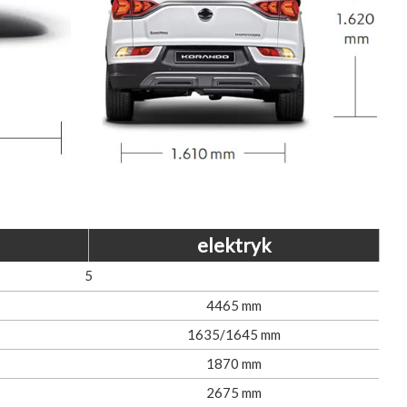
elektryk
5
4465 mm
1635/1645 mm
1870 mm
2675 mm