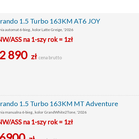
ando 1.5 Turbo 163KM AT6 JOY
ia automat 6-bieg., kolor Latte Greige, '2026
/ASS na 1-szy rok = 1zł
2 890
zł
cena brutto
ando 1.5 Turbo 163KM MT Adventure
nia manualna 6-bieg., kolor GrandWhite2Tone, '2026
/ASS na 1-szy rok = 1zł
6900
zł