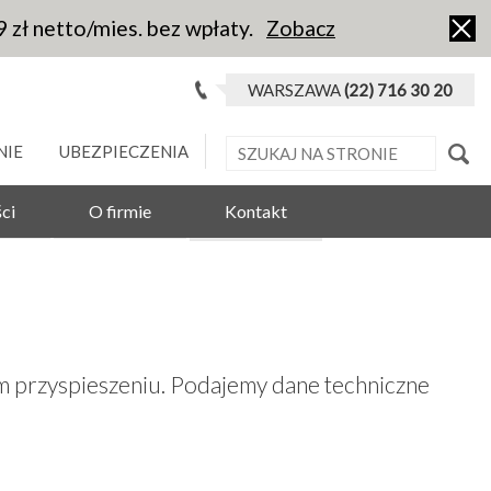
9 zł netto/mies. bez wpłaty.
Zobacz
WARSZAWA
(22) 716 30 20
NIE
UBEZPIECZENIA
ci
O firmie
Kontakt
 przyspieszeniu. Podajemy dane techniczne