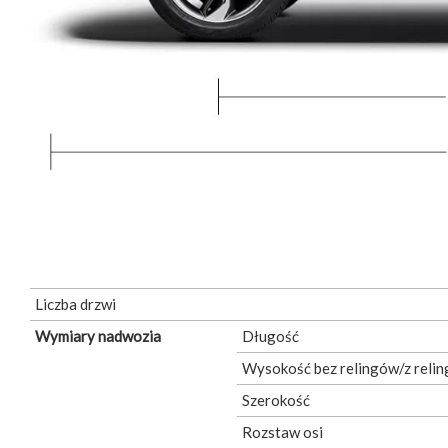
Liczba drzwi
Wymiary nadwozia
Długość
Wysokość bez relingów/z relin
Szerokość
Rozstaw osi