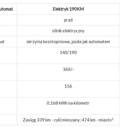
utomat
Elektryk 190KM
prąd
silnik elektryczny
mat
skrzynia bezstopniowa, jazda jak automatem
140/190
360/-
156
0,168 kWh na kilometr
‡
Zasięg 339 km - cykl mieszany; 474 km - miasto