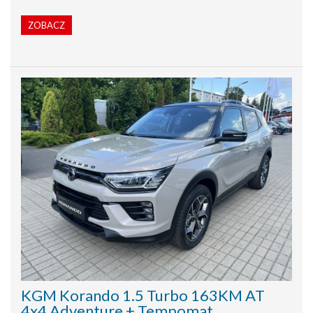
ZOBACZ
KGM Korando 1.5 Turbo 163KM AT
4x4 Adventure + Tempomat