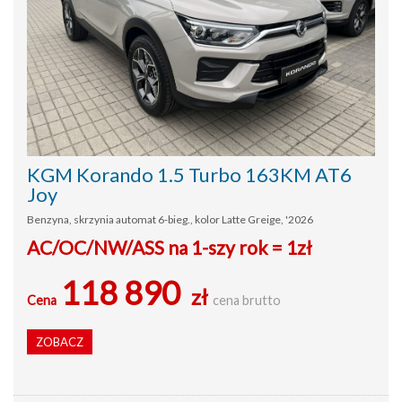
KGM Korando 1.5 Turbo 163KM AT6
Joy
Benzyna, skrzynia automat 6-bieg., kolor Latte Greige, '2026
AC/OC/NW/ASS na 1-szy rok = 1zł
118 890
zł
Cena
cena brutto
ZOBACZ