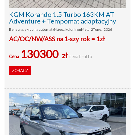
KGM Korando 1.5 Turbo 163KM AT
Adventure + Tempomat adaptacyjny
Benzyna, skrzynia automat 6-bieg., kolor IronMetal 2Tone, '2026
AC/OC/NW/ASS na 1-szy rok = 1zł
130300
zł
Cena
cena brutto
ZOBACZ