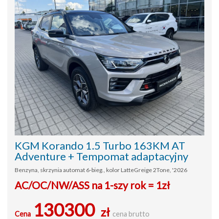
KGM Korando 1.5 Turbo 163KM AT
Adventure + Tempomat adaptacyjny
Benzyna, skrzynia automat 6-bieg., kolor LatteGreige 2Tone, '2026
AC/OC/NW/ASS na 1-szy rok = 1zł
130300
zł
Cena
cena brutto