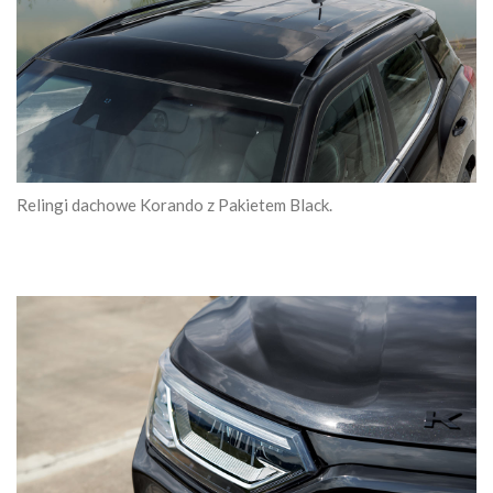
Relingi dachowe Korando z Pakietem Black.