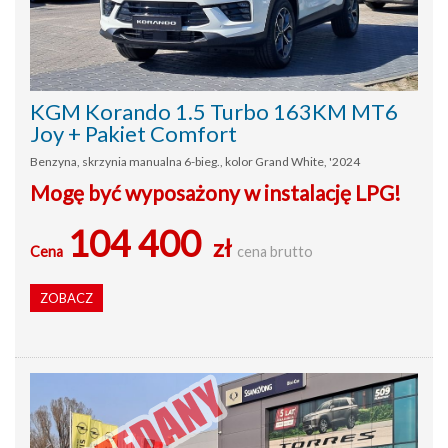
KGM Korando 1.5 Turbo 163KM MT6
Joy + Pakiet Comfort
Benzyna, skrzynia manualna 6-bieg., kolor Grand White, '2024
Mogę być wyposażony w instalację LPG!
104 400
zł
Cena
cena brutto
ZOBACZ