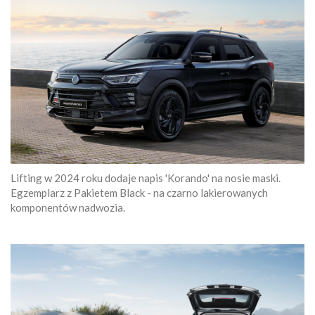
Lifting w 2024 roku dodaje napis 'Korando' na nosie maski.
Egzemplarz z Pakietem Black - na czarno lakierowanych
komponentów nadwozia.