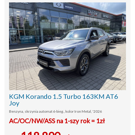
KGM Korando 1.5 Turbo 163KM AT6
Joy
Benzyna, skrzynia automat 6-bieg., kolor Iron Metal, '2026
AC/OC/NW/ASS na 1-szy rok = 1zł