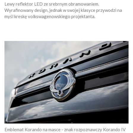
Lewy reflektor LED ze srebrnym obramowaniem.
Wyrafinowany design, jednak w swojej klasyce przywodzi na
myśl kreskę volkswagenowskiego projektanta.
Emblemat Korando na masce - znak rozpoznawczy Korando IV