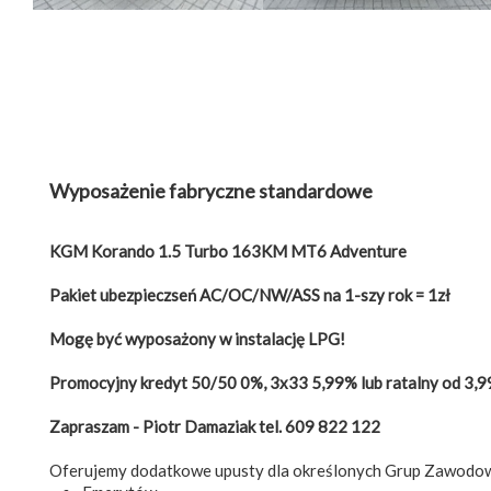
Wyposażenie fabryczne standardowe
KGM Korando 1.5 Turbo 163KM MT6 Adventure
Pakiet ubezpieczseń AC/OC/NW/ASS na 1-szy rok = 1zł
Mogę być wyposażony w instalację LPG!
Promocyjny kredyt 50/50 0%, 3x33 5,99% lub ratalny od 3,
Zapraszam - Piotr Damaziak tel. 609 822 122
Oferujemy dodatkowe upusty dla określonych Grup Zawodo