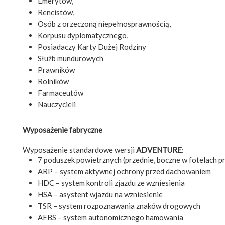
Emerytów,
Rencistów,
Osób z orzeczoną niepełnosprawnością,
Korpusu dyplomatycznego,
Posiadaczy Karty Dużej Rodziny
Służb mundurowych
Prawników
Rolników
Farmaceutów
Nauczycieli
Wyposażenie fabryczne
Wyposażenie standardowe wersji
ADVENTURE
:
7 poduszek powietrznych (przednie, boczne w fotelach p
ARP – system aktywnej ochrony przed dachowaniem
HDC – system kontroli zjazdu ze wzniesienia
HSA – asystent wjazdu na wzniesienie
TSR – system rozpoznawania znaków drogowych
AEBS – system autonomicznego hamowania