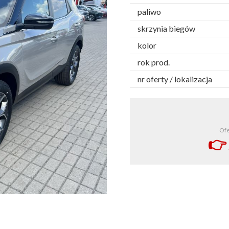
paliwo
skrzynia biegów
kolor
rok prod.
nr oferty / lokalizacja
Ofe
👉