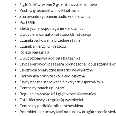
6 głośników, w tym 2 głośniki wysokotonowe
Zestaw głośnomówiący Bluetooth
Sterowanie systemem audio w kierownicy
Port USB
Elektryczne wspomaganie kierownicy
Dwustrefowa, automatyczna klimatyzacja
Czujniki parkowania przednie i tylne
Czujnik zmierzchu i deszczu
Roleta bagażnika
Dwupoziomowa podłoga bagażnika
Szyba kierowcy i pasażera podnoszona i opuszczana 1-k
Elektrochromatyczne lusterko wewnętrzne
Kierownica pokryta skórą ekologiczną
Szyby boczne sterowane elektrycznie (przód/tył)
Centralny zamek z pilotem
Regulacja wysokości i głębokości kierownicy
Fotel kierowcy z regulacją wysokości
Centralny podłokietnik ze schowkiem
Podłokietnik z uchwytami na kubki w drugim rzędzie sied