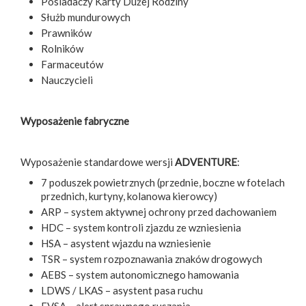
Posiadaczy Karty Dużej Rodziny
Służb mundurowych
Prawników
Rolników
Farmaceutów
Nauczycieli
Wyposażenie fabryczne
Wyposażenie standardowe wersji
ADVENTURE
:
7 poduszek powietrznych (przednie, boczne w fotelach
przednich, kurtyny, kolanowa kierowcy)
ARP – system aktywnej ochrony przed dachowaniem
HDC – system kontroli zjazdu ze wzniesienia
HSA – asystent wjazdu na wzniesienie
TSR – system rozpoznawania znaków drogowych
AEBS – system autonomicznego hamowania
LDWS / LKAS – asystent pasa ruchu
FVSA – alert sprawnego ruszania