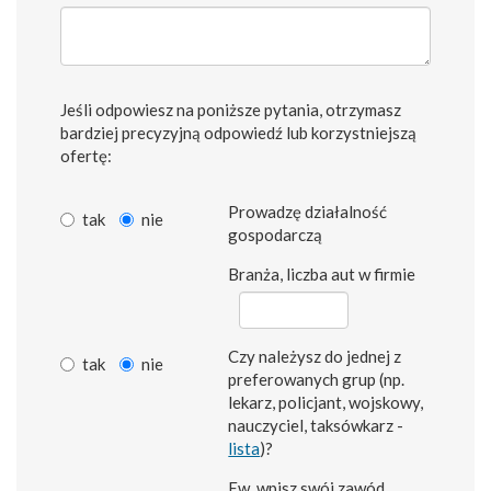
Jeśli odpowiesz na poniższe pytania, otrzymasz
bardziej precyzyjną odpowiedź lub korzystniejszą
ofertę:
Prowadzę działalność
tak
nie
gospodarczą
Branża, liczba aut w firmie
Czy należysz do jednej z
tak
nie
preferowanych grup (np.
lekarz, policjant, wojskowy,
nauczyciel, taksówkarz -
lista
)?
Ew. wpisz swój zawód