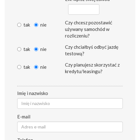
Czy chcesz pozostawić
tak
nie
używany samochód w
rozliczeniu?
Czy chciałbyś odbyć jazdę
tak
nie
testową?
Czy planujesz skorzystać z
tak
nie
kredytu/leasingu?
Imię i nazwisko
E-mail
Telefon