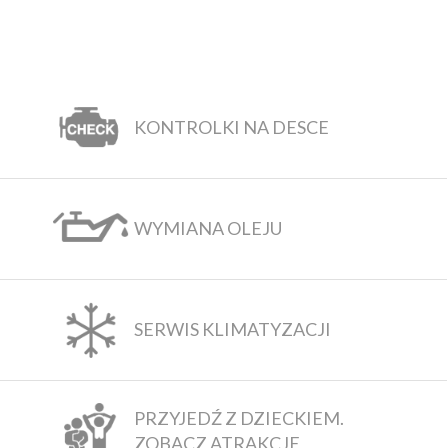
KONTROLKI NA DESCE
WYMIANA OLEJU
SERWIS KLIMATYZACJI
PRZYJEDŹ Z DZIECKIEM.
ZOBACZ ATRAKCJE