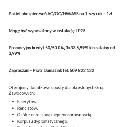
Pakiet ubezpieczseń AC/OC/NW/ASS na 1-szy rok = 1zł
Mogę być wyposażony w instalację LPG!
Promocyjny kredyt 50/50 0%, 3x33 5,99% lub ratalny od
3,99%
Zapraszam - Piotr Damaziak tel. 609 822 122
Oferujemy dodatkowe upusty dla określonych Grup
Zawodowych:
Emerytów,
Rencistów,
Osób z orzeczoną niepełnosprawnością,
Korpusu dyplomatycznego,