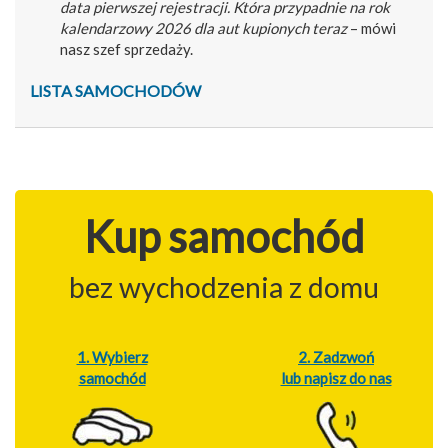
data pierwszej rejestracji. Która przypadnie na rok
kalendarzowy 2026 dla aut kupionych teraz
– mówi
nasz szef sprzedaży.
LISTA SAMOCHODÓW
Kup samochód
bez wychodzenia z domu
1. Wybierz
2. Zadzwoń
samochód
lub napisz do nas