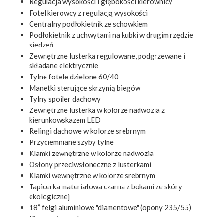
Regulacja wysokości i głębokości kierownicy
Fotel kierowcy z regulacją wysokości
Centralny podłokietnik ze schowkiem
Podłokietnik z uchwytami na kubki w drugim rzędzie
siedzeń
Zewnętrzne lusterka regulowane, podgrzewane i
składane elektrycznie
Tylne fotele dzielone 60/40
Manetki sterujące skrzynią biegów
Tylny spoiler dachowy
Zewnętrzne lusterka w kolorze nadwozia z
kierunkowskazem LED
Relingi dachowe w kolorze srebrnym
Przyciemniane szyby tylne
Klamki zewnętrzne w kolorze nadwozia
Osłony przeciwsłoneczne z lusterkami
Klamki wewnętrzne w kolorze srebrnym
Tapicerka materiałowa czarna z bokami ze skóry
ekologicznej
18” felgi aluminiowe "diamentowe" (opony 235/55)