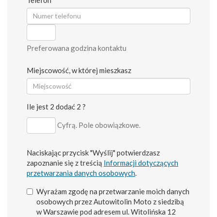
Preferowana godzina kontaktu
Miejscowość, w której mieszkasz
Ile jest 2 dodać 2 ?
Cyfrą. Pole obowiązkowe.
Naciskając przycisk "Wyślij" potwierdzasz
zapoznanie się z treścią
Informacji dotyczących
przetwarzania danych osobowych
.
Wyrażam zgodę na przetwarzanie moich danych
osobowych przez Autowitolin Moto z siedzibą
w Warszawie pod adresem ul. Witolińska 12