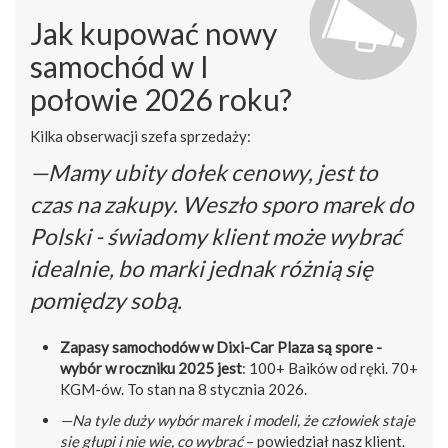
Jak kupować nowy
samochód w I
połowie 2026 roku?
Kilka obserwacji szefa sprzedaży:
—Mamy ubity dołek cenowy, jest to
czas na zakupy. Weszło sporo marek do
Polski - świadomy klient może wybrać
idealnie, bo marki jednak różnią się
pomiędzy sobą.
Zapasy samochodów w Dixi-Car Plaza są spore -
wybór w roczniku 2025 jest
: 100+ Baików od ręki. 70+
KGM-ów. To stan na 8 stycznia 2026.
—Na tyle duży wybór marek i modeli, że człowiek staje
się głupi i nie wie, co wybrać
– powiedział nasz klient.