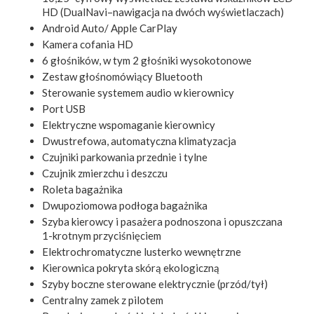
HD (DualNavi–nawigacja na dwóch wyświetlaczach)
Android Auto/ Apple CarPlay
Kamera cofania HD
6 głośników, w tym 2 głośniki wysokotonowe
Zestaw głośnomówiący Bluetooth
Sterowanie systemem audio w kierownicy
Port USB
Elektryczne wspomaganie kierownicy
Dwustrefowa, automatyczna klimatyzacja
Czujniki parkowania przednie i tylne
Czujnik zmierzchu i deszczu
Roleta bagażnika
Dwupoziomowa podłoga bagażnika
Szyba kierowcy i pasażera podnoszona i opuszczana
1-krotnym przyciśnięciem
Elektrochromatyczne lusterko wewnętrzne
Kierownica pokryta skórą ekologiczną
Szyby boczne sterowane elektrycznie (przód/tył)
Centralny zamek z pilotem