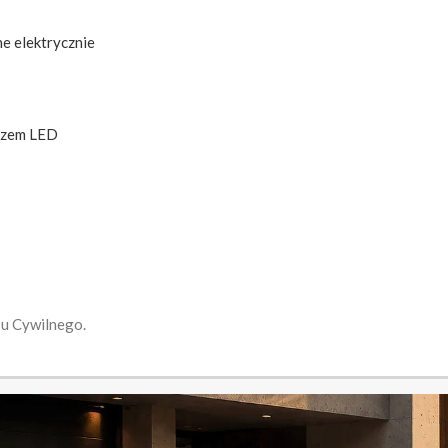
e elektrycznie
kazem LED
su Cywilnego.