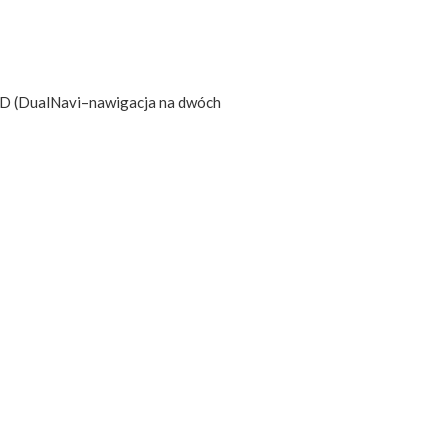
HD (DualNavi–nawigacja na dwóch