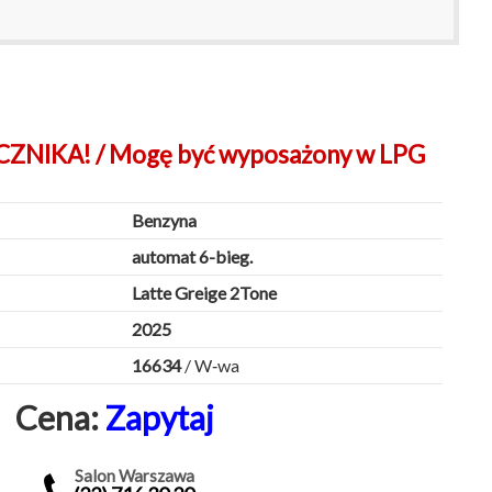
NIKA! / Mogę być wyposażony w LPG
Benzyna
automat 6-bieg.
Latte Greige 2Tone
2025
16634
/ W‑wa
Cena:
Zapytaj
Salon Warszawa