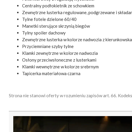
Centralny podłokietnik ze schowkiem
Zewnętrzne lusterka regulowane, podgrzewane i składan
Tylne fotele dzielone 60/40
Manetki sterujące skrzynią biegów
Tylny spoiler dachowy
Zewnętrzne lusterka w kolorze nadwozia z kierunkows
Przyciemniane szyby tylne
Klamki zewnętrzne w kolorze nadwozia
Osłony przeciwsłoneczne z lusterkami
Klamki wewnętrzne w kolorze srebrnym
Tapicerka materiałowa czarna
Strona nie stanowi oferty w rozumieniu zapisów art. 66. Kodek