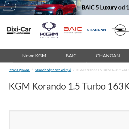
BAIC 5 Luxury od 
Nowe KGM
BAIC
CHANGAN
Strona główna
Samochody nowe od ręki
KGM Korando 1.5 Turbo 163KM 6AT
KGM Korando 1.5 Turbo 16