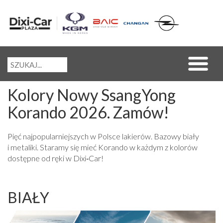
Kolory Nowy SsangYong
Korando 2026. Zamów!
Pięć najpopularniejszych w Polsce lakierów. Bazowy biały
i metaliki. Staramy się mieć Korando w każdym z kolorów
dostępne od ręki w Dixi‑Car!
BIAŁY