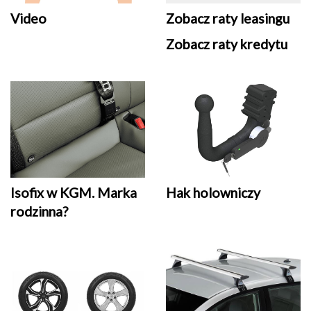
Video
Zobacz raty leasingu
Zobacz raty kredytu
Isofix w KGM. Marka
Hak holowniczy
rodzinna?