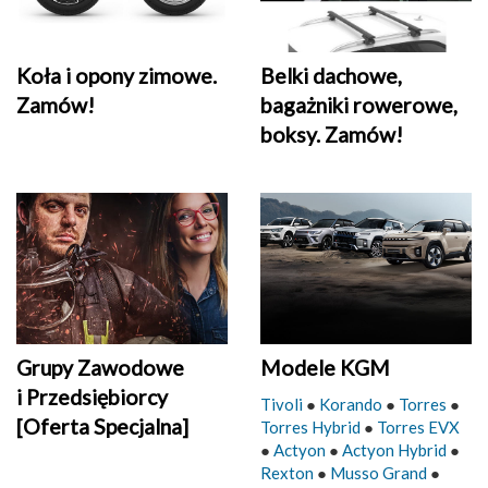
Belki dachowe,
Koła i opony zimowe.
bagażniki rowerowe,
Zamów!
boksy. Zamów!
Grupy Zawodowe
Modele KGM
i Przedsiębiorcy
Tivoli
●
Korando
●
Torres
●
[Oferta Specjalna]
Torres Hybrid
●
Torres EVX
●
Actyon
●
Actyon Hybrid
●
Rexton
●
Musso Grand
●