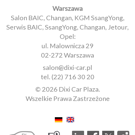
Warszawa
Salon BAIC, Changan, KGM SsangYong,
Serwis BAIC, SsangYong, Changan, Jetour,
Opel:
ul. Malownicza 29
02-272 Warszawa
salon@dixi-car.pl
tel.
(22) 716 30 20
© 2026 Dixi Car Plaza.
Wszelkie Prawa Zastrzeżone