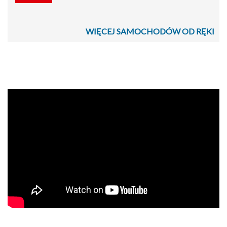
WIĘCEJ SAMOCHODÓW OD RĘKI