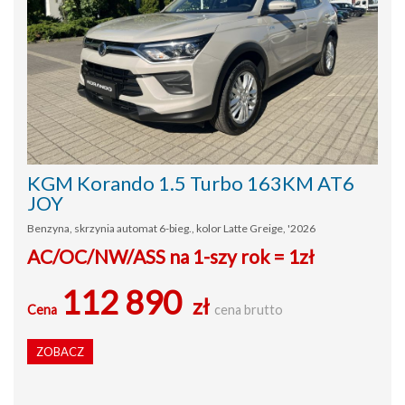
KGM Korando 1.5 Turbo 163KM AT6
JOY
Benzyna, skrzynia automat 6-bieg., kolor Latte Greige, '2026
AC/OC/NW/ASS na 1-szy rok = 1zł
112 890
zł
Cena
cena brutto
ZOBACZ