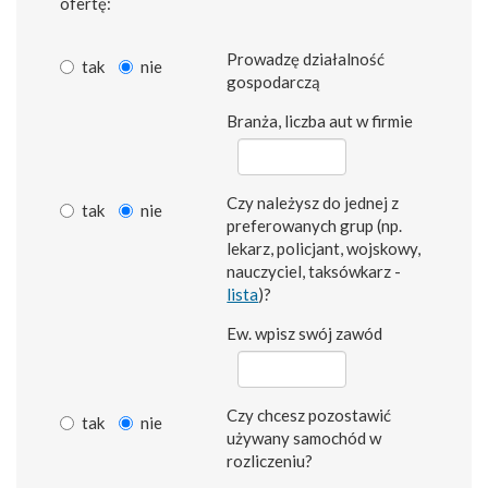
ofertę:
Prowadzę działalność
tak
nie
gospodarczą
Branża, liczba aut w firmie
Czy należysz do jednej z
tak
nie
preferowanych grup (np.
lekarz, policjant, wojskowy,
nauczyciel, taksówkarz -
lista
)?
Ew. wpisz swój zawód
Czy chcesz pozostawić
tak
nie
używany samochód w
rozliczeniu?