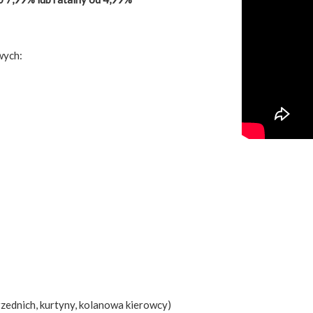
wych:
rzednich, kurtyny, kolanowa kierowcy)