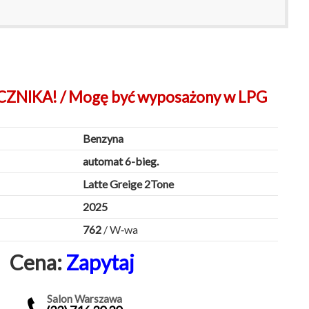
NIKA! / Mogę być wyposażony w LPG
Benzyna
automat 6-bieg.
Latte Greige 2Tone
2025
762
/ W‑wa
Cena:
Zapytaj
Salon Warszawa