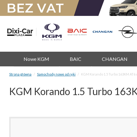
Nowe KGM
BAIC
CHANGAN
Strona główna
Samochody nowe od ręki
KGM Korando 1.5 Turbo 163KM AT6 Ad
KGM Korando 1.5 Turbo 163KM