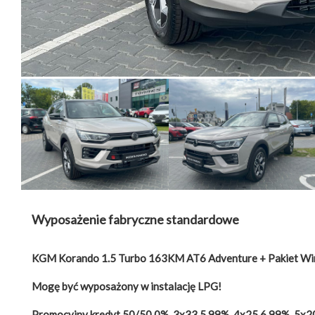
Wyposażenie fabryczne standardowe
KGM Korando 1.5 Turbo 163KM AT6 Adventure + Pakiet Wint
Mogę być wyposażony w instalację LPG!
Promocyjny kredyt 50/50 0%, 3x33 5,99%, 4x25 6,99%, 5x20