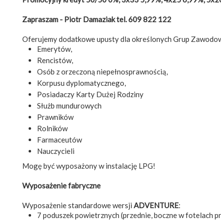
Zapraszam - Piotr Damaziak tel. 609 822 122
Oferujemy dodatkowe upusty dla określonych Grup Zawodo
Emerytów,
Rencistów,
Osób z orzeczoną niepełnosprawnością,
Korpusu dyplomatycznego,
Posiadaczy Karty Dużej Rodziny
Służb mundurowych
Prawników
Rolników
Farmaceutów
Nauczycieli
Mogę być wyposażony w instalację LPG!
Wyposażenie fabryczne
Wyposażenie standardowe wersji
ADVENTURE
:
7 poduszek powietrznych (przednie, boczne w fotelach p