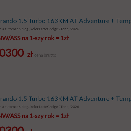
ando 1.5 Turbo 163KM AT Adventure + Temp
ia automat 6-bieg., kolor LatteGreige 2Tone, '2026
/ASS na 1-szy rok = 1zł
0300
zł
cena brutto
ando 1.5 Turbo 163KM AT Adventure + Temp
ia automat 6-bieg., kolor LatteGreige 2Tone, '2026
/ASS na 1-szy rok = 1zł
0300