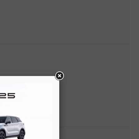
omat adaptacyjny