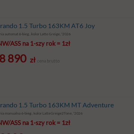
ando 1.5 Turbo 163KM AT6 Joy
ia automat 6-bieg., kolor Latte Greige, '2026
/ASS na 1-szy rok = 1zł
8 890
zł
cena brutto
ando 1.5 Turbo 163KM MT Adventure
ia manualna 6-bieg., kolor LatteGreige2Tone, '2026
/ASS na 1-szy rok = 1zł