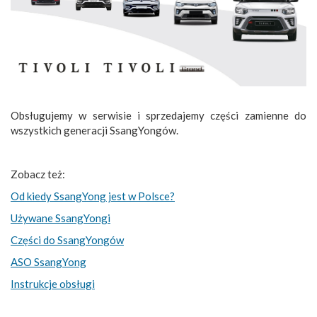
Obsługujemy w serwisie i sprzedajemy części zamienne do
wszystkich generacji SsangYongów.
Zobacz też:
Od kiedy SsangYong jest w Polsce?
Używane SsangYongi
Części do SsangYongów
ASO SsangYong
Instrukcje obsługi