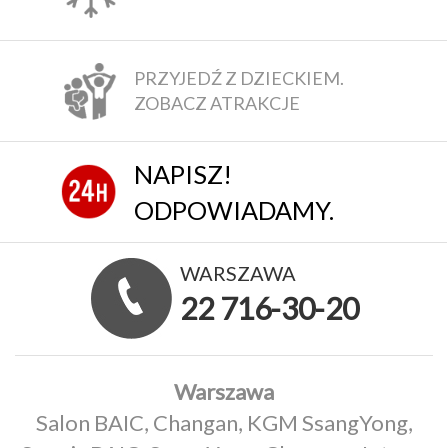
PRZYJEDŹ Z DZIECKIEM.
ZOBACZ ATRAKCJE
NAPISZ!
ODPOWIADAMY.
WARSZAWA
22 716-30-20
Warszawa
Salon BAIC, Changan, KGM SsangYong,