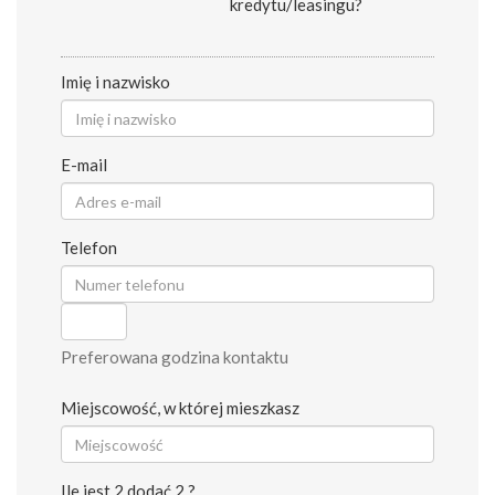
kredytu/leasingu?
Imię i nazwisko
E-mail
Telefon
Preferowana godzina kontaktu
Miejscowość, w której mieszkasz
Ile jest 2 dodać 2 ?