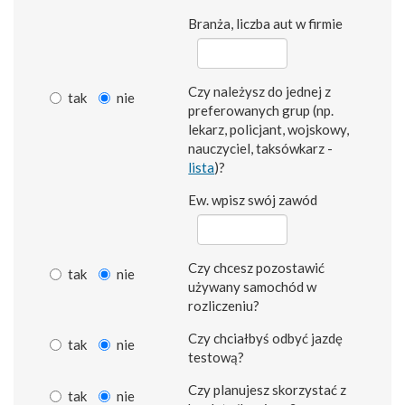
Branża, liczba aut w firmie
Czy należysz do jednej z
tak
nie
preferowanych grup (np.
lekarz, policjant, wojskowy,
nauczyciel, taksówkarz -
lista
)?
Ew. wpisz swój zawód
Czy chcesz pozostawić
tak
nie
używany samochód w
rozliczeniu?
Czy chciałbyś odbyć jazdę
tak
nie
testową?
Czy planujesz skorzystać z
tak
nie