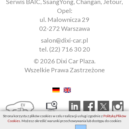
Serwis BAIC, SsangYong, Changan, Jetour,
Opel:
ul. Malownicza 29
02-272 Warszawa
salon@dixi-car.pl
tel.
(22) 716 30 20
© 2026 Dixi Car Plaza.
Wszelkie Prawa Zastrzeżone
Strona korzysta z plików cookies w celu realizacji usług i zgodnie z
Polityką Plików
Cookies
. Możesz określić warunki przechowywania lub dostępu do cookies