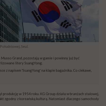
Południowej, Seul.
i Musso Grand, pozostają w gamie i powinny już być
lizowane litery SsangYong.
e z napisem 'SsangYong' na klapie bagażnika. Co ciekawe,
 produkcję w 1954 roku. KG Group działa w branżach stalowej,
fakt zgodny z koreańską kulturą. Natomiast dlaczego samochody