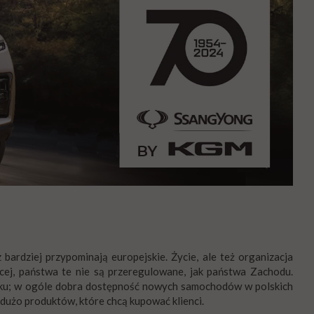
ardziej przypominają europejskie. Życie, ale też organizacja
cej, państwa te nie są przeregulowane, jak państwa Zachodu.
 haku; w ogóle dobra dostępność nowych samochodów w polskich
 dużo produktów, które chcą kupować klienci.