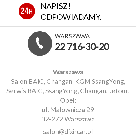
NAPISZ!
ODPOWIADAMY.
WARSZAWA
22 716-30-20
Warszawa
Salon BAIC, Changan, KGM SsangYong,
Serwis BAIC, SsangYong, Changan, Jetour,
Opel:
ul. Malownicza 29
02-272 Warszawa
salon@dixi-car.pl