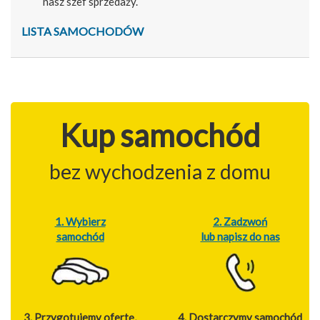
nasz szef sprzedaży.
LISTA SAMOCHODÓW
Kup samochód
bez wychodzenia z domu
1. Wybierz
2. Zadzwoń
samochód
lub napisz do nas
3. Przygotujemy ofertę,
4. Dostarczymy samochód