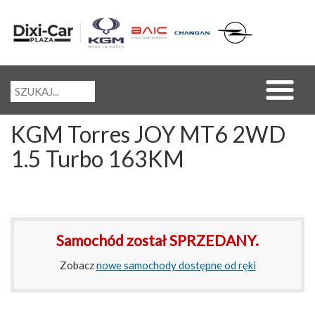
KGM Torres JOY MT6 2WD
1.5 Turbo 163KM
Samochód został SPRZEDANY.
Zobacz
nowe samochody dostępne od ręki