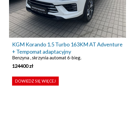
KGM Korando 1.5 Turbo 163KM AT Adventure
+ Tempomat adaptacyjny
Benzyna , skrzynia automat 6-bieg.
124400
zł
DOWIEDZ SIĘ WIĘCEJ