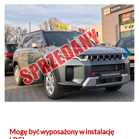
Next
Mogę być wyposażony w instalację