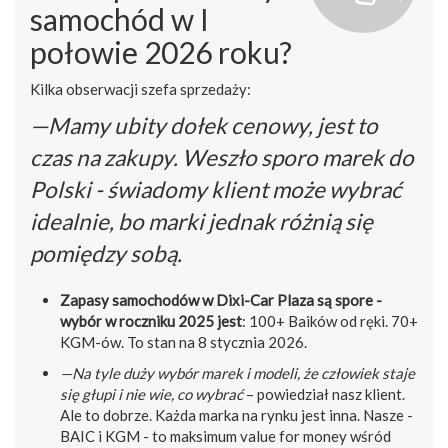
samochód w I
połowie 2026 roku?
Kilka obserwacji szefa sprzedaży:
—Mamy ubity dołek cenowy, jest to
czas na zakupy. Weszło sporo marek do
Polski - świadomy klient może wybrać
idealnie, bo marki jednak różnią się
pomiędzy sobą.
Zapasy samochodów w Dixi-Car Plaza są spore -
wybór w roczniku 2025 jest
: 100+ Baików od ręki. 70+
KGM-ów. To stan na 8 stycznia 2026.
—Na tyle duży wybór marek i modeli, że człowiek staje
się głupi i nie wie, co wybrać
– powiedział nasz klient.
Ale to dobrze. Każda marka na rynku jest inna. Nasze -
BAIC i KGM - to maksimum value for money wśród