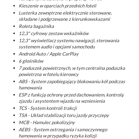
Kieszenie w oparciach przednich foteli
Lusterka zewnętrzne elektrycznie sterowane,
składane i podgrzewane z kierunkowskazami
Roleta bagażnika
12,3" cyfrowy zestaw wskaźników
12,3" wyświetlacz systemu nawigacji, sterowania
systemem audio i opcjami samochodu
Android Auto / Apple CarPlay
6 głośników
7 poduszek powietrznych, w tym centralna poduszka
powietrzna w fotelu kierowcy
ABS - System zapobiegający blokowaniu kół podczas
hamowania
ESP z funkcją ochrony przed dachowaniem, kontrolą
zjazdu i asystentem wjazdu na wzniesienia
TCS - System kontroli trakcji
TSA - Układ stabilizacji toru jazdy przyczepy
MCB - Hamulec pokolizyjny
AEBS - System ostrzegania i samoczynnego
hamowania w przypadku ryzyka kolizji