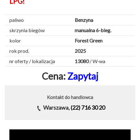
LPG!
paliwo
Benzyna
skrzynia biegów
manualna 6-bieg.
kolor
Forest Green
rok prod.
2025
nr oferty / lokalizacja
13080
/ W‑wa
Cena:
Zapytaj
Kontakt do handlowca
Warszawa,
(22) 716 30 20