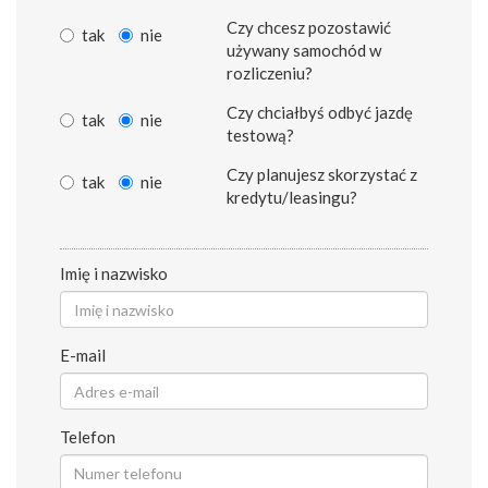
Czy chcesz pozostawić
tak
nie
używany samochód w
rozliczeniu?
Czy chciałbyś odbyć jazdę
tak
nie
testową?
Czy planujesz skorzystać z
tak
nie
kredytu/leasingu?
Imię i nazwisko
E-mail
Telefon