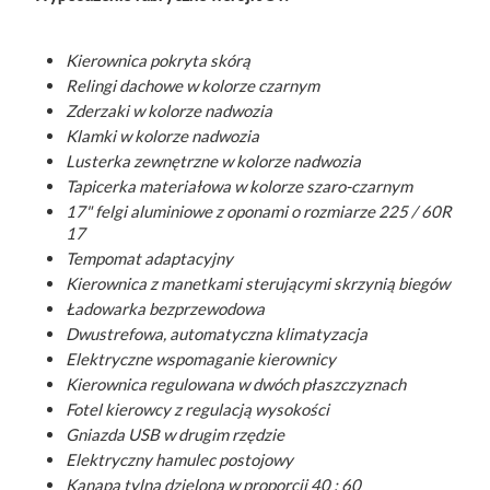
Kierownica pokryta skórą
Relingi dachowe w kolorze czarnym
Zderzaki w kolorze nadwozia
Klamki w kolorze nadwozia
Lusterka zewnętrzne w kolorze nadwozia
Tapicerka materiałowa w kolorze szaro-czarnym
17" felgi aluminiowe z oponami o rozmiarze 225 / 60R
17
Tempomat adaptacyjny
Kierownica z manetkami sterującymi skrzynią biegów
Ładowarka bezprzewodowa
Dwustrefowa, automatyczna klimatyzacja
Elektryczne wspomaganie kierownicy
Kierownica regulowana w dwóch płaszczyznach
Fotel kierowcy z regulacją wysokości
Gniazda USB w drugim rzędzie
Elektryczny hamulec postojowy
Kanapa tylna dzielona w proporcji 40 : 60