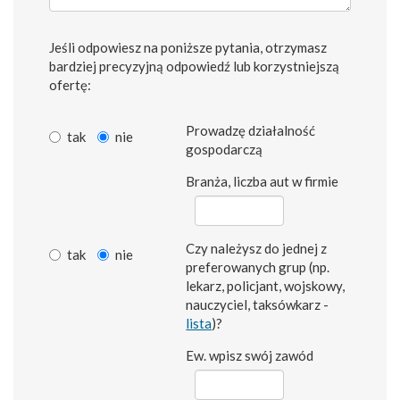
Jeśli odpowiesz na poniższe pytania, otrzymasz
bardziej precyzyjną odpowiedź lub korzystniejszą
ofertę:
Prowadzę działalność
tak
nie
gospodarczą
Branża, liczba aut w firmie
Czy należysz do jednej z
tak
nie
preferowanych grup (np.
lekarz, policjant, wojskowy,
nauczyciel, taksówkarz -
lista
)?
Ew. wpisz swój zawód