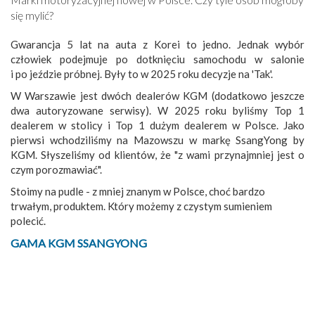
się mylić?
Gwarancja 5 lat na auta z Korei to jedno. Jednak wybór
człowiek podejmuje po dotknięciu samochodu w salonie
i po jeździe próbnej. Były to w 2025 roku decyzje na 'Tak'.
W Warszawie jest dwóch dealerów KGM (dodatkowo jeszcze
dwa autoryzowane serwisy). W 2025 roku byliśmy Top 1
dealerem w stolicy i Top 1 dużym dealerem w Polsce. Jako
pierwsi wchodziliśmy na Mazowszu w markę SsangYong by
KGM. Słyszeliśmy od klientów, że "z wami przynajmniej jest o
czym porozmawiać".
Stoimy na pudle - z mniej znanym w Polsce, choć bardzo
trwałym, produktem. Który możemy z czystym sumieniem
polecić.
GAMA KGM SSANGYONG