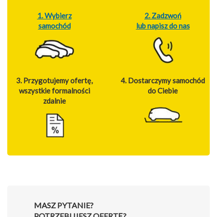
1. Wybierz
2. Zadzwoń
samochód
lub napisz do nas
3. Przygotujemy ofertę,
4. Dostarczymy samochód
wszystkie formalności
do Ciebie
zdalnie
MASZ PYTANIE?
POTRZEBUJESZ OFERTĘ?