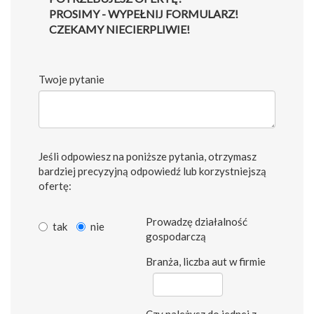
PROSIMY - WYPEŁNIJ FORMULARZ!
CZEKAMY NIECIERPLIWIE!
Twoje pytanie
Jeśli odpowiesz na poniższe pytania, otrzymasz
bardziej precyzyjną odpowiedź lub korzystniejszą
ofertę:
Prowadzę działalność
tak
nie
gospodarczą
Branża, liczba aut w firmie
Czy należysz do jednej z