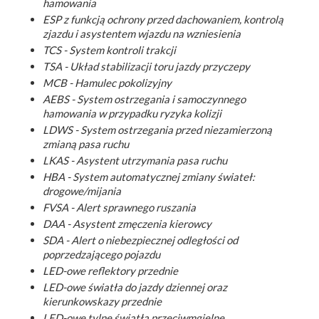
hamowania
ESP z funkcją ochrony przed dachowaniem, kontrolą
zjazdu i asystentem wjazdu na wzniesienia
TCS - System kontroli trakcji
TSA - Układ stabilizacji toru jazdy przyczepy
MCB - Hamulec pokolizyjny
AEBS - System ostrzegania i samoczynnego
hamowania w przypadku ryzyka kolizji
LDWS - System ostrzegania przed niezamierzoną
zmianą pasa ruchu
LKAS - Asystent utrzymania pasa ruchu
HBA - System automatycznej zmiany świateł:
drogowe/mijania
FVSA - Alert sprawnego ruszania
DAA - Asystent zmęczenia kierowcy
SDA - Alert o niebezpiecznej odległości od
poprzedzającego pojazdu
LED-owe reflektory przednie
LED-owe światła do jazdy dziennej oraz
kierunkowskazy przednie
LED-owe tylne światła przeciwmgielne