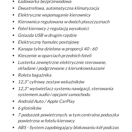
Ładowarka bezprzewodowa
Dwustrefowa, automatyczna klimatyzacja
Elektryczne wspomaganie kierownicy
Kierownica regulowana w dwóch płaszczyznach
Fotel kierowcy z regulacją wysokości
Gniazda USB w drugim rzędzie
Elektryczny hamulec postojowy
Kanapa tylna dzielona w proporcji 40 : 60
Kieszenie w oparciach przednich foteli
Lusterka zewnętrzne elektrycznie sterowane,
składane i podgrzewane z kierunkowskazami
Roleta bagażnika
12,3" cyfrowy zestaw wskaźników
12,3" wyświetlacz systemu nawigacji, sterowania
systemem audio i opcjami samochodu
Android Auto / Apple CarPlay
6 głośników
7 poduszek powietrznych, w tym centralna poduszka
powietrzna w fotelu kierowcy
ABS - System zapobiegający blokowaniu kół podczas