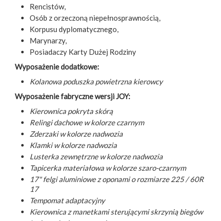
Rencistów,
Osób z orzeczoną niepełnosprawnością,
Korpusu dyplomatycznego,
Marynarzy,
Posiadaczy Karty Dużej Rodziny
Wyposażenie dodatkowe:
Kolanowa poduszka powietrzna kierowcy
Wyposażenie fabryczne wersji JOY:
Kierownica pokryta skórą
Relingi dachowe w kolorze czarnym
Zderzaki w kolorze nadwozia
Klamki w kolorze nadwozia
Lusterka zewnętrzne w kolorze nadwozia
Tapicerka materiałowa w kolorze szaro-czarnym
17" felgi aluminiowe z oponami o rozmiarze 225 / 60R
17
Tempomat adaptacyjny
Kierownica z manetkami sterującymi skrzynią biegów