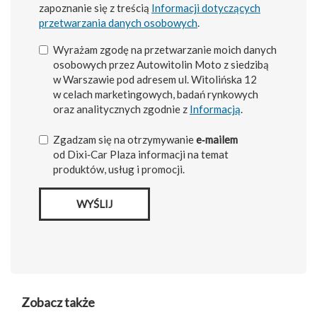
zapoznanie się z treścią
Informacji dotyczących
przetwarzania danych osobowych
.
Wyrażam zgodę na przetwarzanie moich danych
osobowych przez Autowitolin Moto z siedzibą
w Warszawie pod adresem ul. Witolińska 12
w celach marketingowych, badań rynkowych
oraz analitycznych zgodnie z
Informacją
.
Zgadzam się na otrzymywanie
e‑mailem
od Dixi‑Car Plaza informacji na temat
produktów, usług i promocji.
WYŚLIJ
Zobacz także