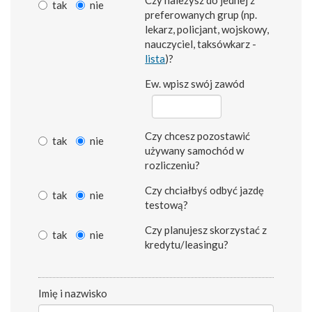
tak
nie
preferowanych grup (np.
lekarz, policjant, wojskowy,
nauczyciel, taksówkarz -
lista
)?
Ew. wpisz swój zawód
Czy chcesz pozostawić
tak
nie
używany samochód w
rozliczeniu?
Czy chciałbyś odbyć jazdę
tak
nie
testową?
Czy planujesz skorzystać z
tak
nie
kredytu/leasingu?
Imię i nazwisko