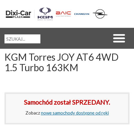
KGM Torres JOY AT6 4WD
1.5 Turbo 163KM
Samochód został SPRZEDANY.
Zobacz
nowe samochody dostępne od ręki