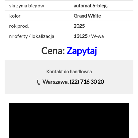
skrzynia biegów
automat 6-bieg.
kolor
Grand White
rok prod.
2025
nr oferty / lokalizacja
13125
/ W‑wa
Cena:
Zapytaj
Kontakt do handlowca
Warszawa,
(22) 716 30 20