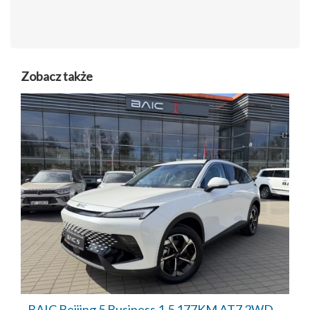
Zobacz także
BAIC Beijing 5 Business 1.5 177KM AT7 2WD