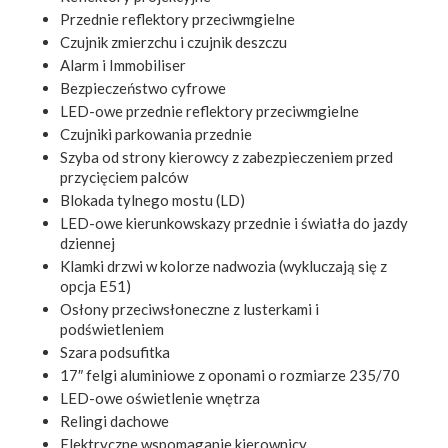
Przednie reflektory przeciwmgielne
Czujnik zmierzchu i czujnik deszczu
Alarm i Immobiliser
Bezpieczeństwo cyfrowe
LED-owe przednie reflektory przeciwmgielne
Czujniki parkowania przednie
Szyba od strony kierowcy z zabezpieczeniem przed
przycięciem palców
Blokada tylnego mostu (LD)
LED-owe kierunkowskazy przednie i światła do jazdy
dziennej
Klamki drzwi w kolorze nadwozia (wykluczają się z
opcja E51)
Osłony przeciwsłoneczne z lusterkami i
podświetleniem
Szara podsufitka
17″ felgi aluminiowe z oponami o rozmiarze 235/70
LED-owe oświetlenie wnętrza
Relingi dachowe
Elektryczne wspomaganie kierownicy