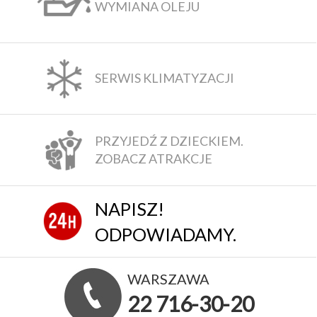
WYMIANA OLEJU
SERWIS KLIMATYZACJI
PRZYJEDŹ Z DZIECKIEM.
ZOBACZ ATRAKCJE
NAPISZ!
ODPOWIADAMY.
WARSZAWA
22 716-30-20