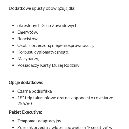
Dodatkowe upusty obowiązują dla:
określonych Grup Zawodowych,
Emerytów,
Rencistów,
Osób z orzeczoną niepełnosprawnością,
Korpusu dyplomatycznego,
Marynarzy,
Posiadaczy Karty Dużej Rodziny
Opcje dodatkowe:
Czarna podsufitka
18" felgi aluminiowe czarne z oponami o rozmiarze
255/60
Pakiet Executive:
Tempomat adaptacyjny
Zderzak przedni z wlotem powietrza "Executive" w