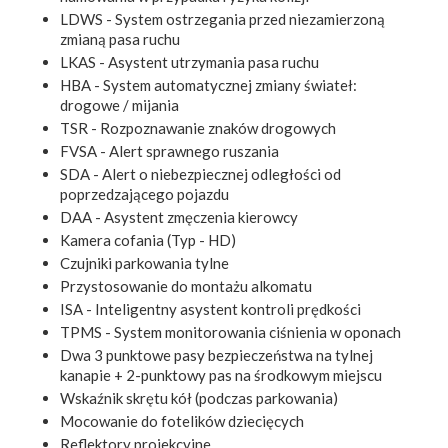
LDWS - System ostrzegania przed niezamierzoną
zmianą pasa ruchu
LKAS - Asystent utrzymania pasa ruchu
HBA - System automatycznej zmiany świateł:
drogowe / mijania
TSR - Rozpoznawanie znaków drogowych
FVSA - Alert sprawnego ruszania
SDA - Alert o niebezpiecznej odległości od
poprzedzającego pojazdu
DAA - Asystent zmęczenia kierowcy
Kamera cofania (Typ - HD)
Czujniki parkowania tylne
Przystosowanie do montażu alkomatu
ISA - Inteligentny asystent kontroli prędkości
TPMS - System monitorowania ciśnienia w oponach
Dwa 3 punktowe pasy bezpieczeństwa na tylnej
kanapie + 2-punktowy pas na środkowym miejscu
Wskaźnik skrętu kół (podczas parkowania)
Mocowanie do fotelików dziecięcych
Reflektory projekcyjne