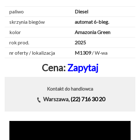
paliwo
Diesel
skrzynia biegów
automat 6-bieg.
kolor
Amazonia Green
rok prod.
2025
nr oferty / lokalizacja
M1309
/ W‑wa
Cena:
Zapytaj
Kontakt do handlowca
Warszawa,
(22) 716 30 20