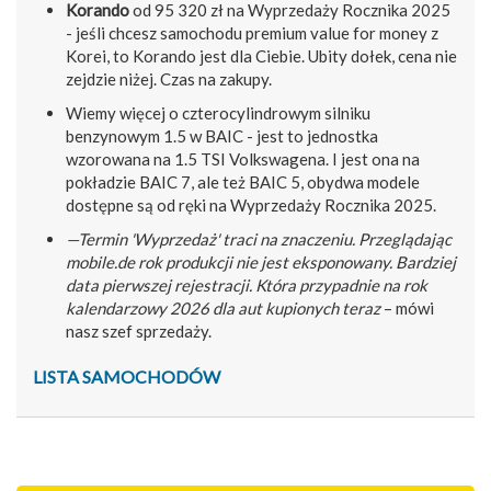
Korando
od 95 320 zł na Wyprzedaży Rocznika 2025
- jeśli chcesz samochodu premium value for money z
Korei, to Korando jest dla Ciebie. Ubity dołek, cena nie
zejdzie niżej. Czas na zakupy.
Wiemy więcej o czterocylindrowym silniku
benzynowym 1.5 w BAIC - jest to jednostka
wzorowana na 1.5 TSI Volkswagena. I jest ona na
pokładzie BAIC 7, ale też BAIC 5, obydwa modele
dostępne są od ręki na Wyprzedaży Rocznika 2025.
—Termin 'Wyprzedaż' traci na znaczeniu. Przeglądając
mobile.de rok produkcji nie jest eksponowany. Bardziej
data pierwszej rejestracji. Która przypadnie na rok
kalendarzowy 2026 dla aut kupionych teraz
– mówi
nasz szef sprzedaży.
LISTA SAMOCHODÓW