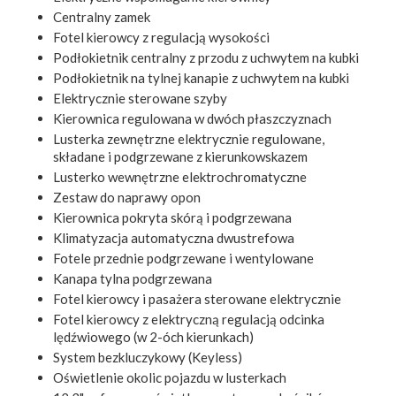
Centralny zamek
Fotel kierowcy z regulacją wysokości
Podłokietnik centralny z przodu z uchwytem na kubki
Podłokietnik na tylnej kanapie z uchwytem na kubki
Elektrycznie sterowane szyby
Kierownica regulowana w dwóch płaszczyznach
Lusterka zewnętrzne elektrycznie regulowane,
składane i podgrzewane z kierunkowskazem
Lusterko wewnętrzne elektrochromatyczne
Zestaw do naprawy opon
Kierownica pokryta skórą i podgrzewana
Klimatyzacja automatyczna dwustrefowa
Fotele przednie podgrzewane i wentylowane
Kanapa tylna podgrzewana
Fotel kierowcy i pasażera sterowane elektrycznie
Fotel kierowcy z elektryczną regulacją odcinka
lędźwiowego (w 2-óch kierunkach)
System bezkluczykowy (Keyless)
Oświetlenie okolic pojazdu w lusterkach