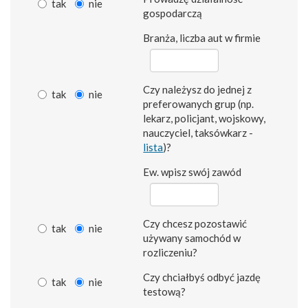
tak
nie
gospodarczą
Branża, liczba aut w firmie
Czy należysz do jednej z
tak
nie
preferowanych grup (np.
lekarz, policjant, wojskowy,
nauczyciel, taksówkarz -
lista
)?
Ew. wpisz swój zawód
Czy chcesz pozostawić
tak
nie
używany samochód w
rozliczeniu?
Czy chciałbyś odbyć jazdę
tak
nie
testową?