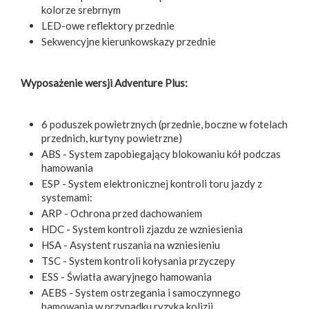
kolorze srebrnym
LED-owe reflektory przednie
Sekwencyjne kierunkowskazy przednie
Wyposażenie wersji Adventure Plus:
6 poduszek powietrznych (przednie, boczne w fotelach
przednich, kurtyny powietrzne)
ABS - System zapobiegający blokowaniu kół podczas
hamowania
ESP - System elektronicznej kontroli toru jazdy z
systemami:
ARP - Ochrona przed dachowaniem
HDC - System kontroli zjazdu ze wzniesienia
HSA - Asystent ruszania na wzniesieniu
TSC - System kontroli kołysania przyczepy
ESS - Światła awaryjnego hamowania
AEBS - System ostrzegania i samoczynnego
hamowania w przypadku ryzyka kolizji