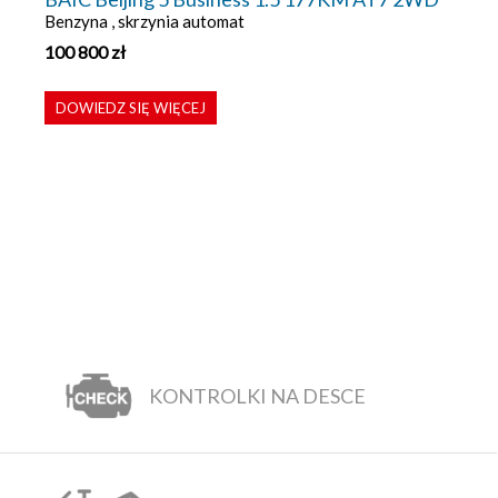
Benzyna , skrzynia automat
100 800
zł
DOWIEDZ SIĘ WIĘCEJ
KONTROLKI NA DESCE