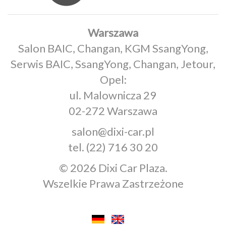
Warszawa
Salon BAIC, Changan, KGM SsangYong,
Serwis BAIC, SsangYong, Changan, Jetour,
Opel:
ul. Malownicza 29
02-272 Warszawa
salon@dixi-car.pl
tel.
(22) 716 30 20
© 2026 Dixi Car Plaza.
Wszelkie Prawa Zastrzeżone