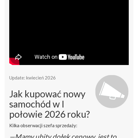
Update: kwiecień 2026
Jak kupować nowy
samochód w I
połowie 2026 roku?
Kilka obserwacji szefa sprzedaży:
—Mamy ubity dołek cenowy, jest to