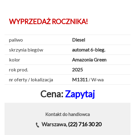
WYPRZEDAŻ ROCZNIKA!
paliwo
Diesel
skrzynia biegów
automat 6-bieg.
kolor
Amazonia Green
rok prod.
2025
nr oferty / lokalizacja
M1311
/ W‑wa
Cena:
Zapytaj
Kontakt do handlowca
Warszawa,
(22) 716 30 20