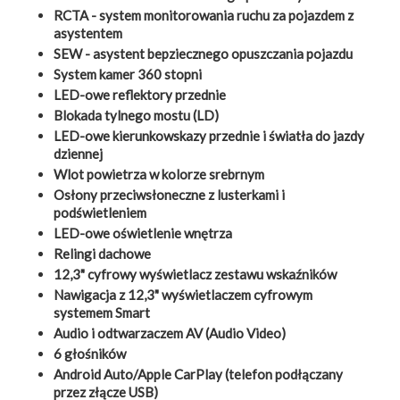
RCTA - system monitorowania ruchu za pojazdem z
asystentem
SEW - asystent bepziecznego opuszczania pojazdu
System kamer 360 stopni
LED-owe reflektory przednie
Blokada tylnego mostu (LD)
LED-owe kierunkowskazy przednie i światła do jazdy
dziennej
Wlot powietrza w kolorze srebrnym
Osłony przeciwsłoneczne z lusterkami i
podświetleniem
LED-owe oświetlenie wnętrza
Relingi dachowe
12,3" cyfrowy wyświetlacz zestawu wskaźników
Nawigacja z 12,3" wyświetlaczem cyfrowym
systemem Smart
Audio i odtwarzaczem AV (Audio Video)
6 głośników
Android Auto/Apple CarPlay (telefon podłączany
przez złącze USB)