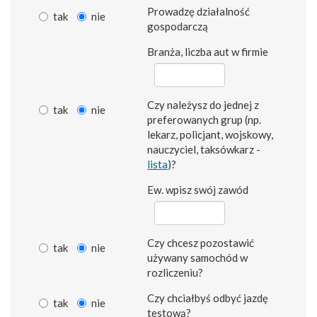
Prowadzę działalność
tak
nie
gospodarczą
Branża, liczba aut w firmie
Czy należysz do jednej z
tak
nie
preferowanych grup (np.
lekarz, policjant, wojskowy,
nauczyciel, taksówkarz -
lista
)?
Ew. wpisz swój zawód
Czy chcesz pozostawić
tak
nie
używany samochód w
rozliczeniu?
Czy chciałbyś odbyć jazdę
tak
nie
testową?