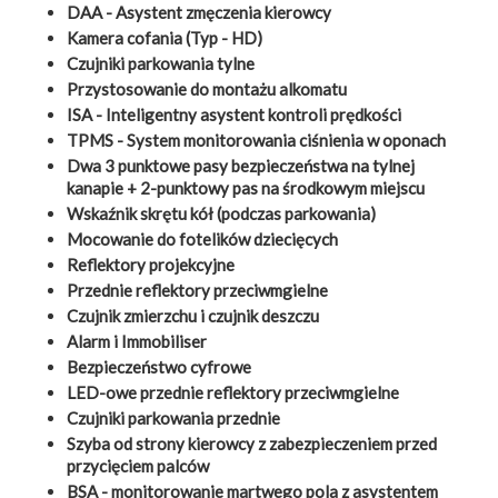
DAA - Asystent zmęczenia kierowcy
Kamera cofania (Typ - HD)
Czujniki parkowania tylne
Przystosowanie do montażu alkomatu
ISA - Inteligentny asystent kontroli prędkości
TPMS - System monitorowania ciśnienia w oponach
Dwa 3 punktowe pasy bezpieczeństwa na tylnej
kanapie + 2-punktowy pas na środkowym miejscu
Wskaźnik skrętu kół (podczas parkowania)
Mocowanie do fotelików dziecięcych
Reflektory projekcyjne
Przednie reflektory przeciwmgielne
Czujnik zmierzchu i czujnik deszczu
Alarm i Immobiliser
Bezpieczeństwo cyfrowe
LED-owe przednie reflektory przeciwmgielne
Czujniki parkowania przednie
Szyba od strony kierowcy z zabezpieczeniem przed
przycięciem palców
BSA - monitorowanie martwego pola z asystentem