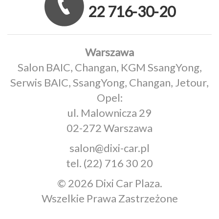
22 716-30-20
Warszawa
Salon BAIC, Changan, KGM SsangYong,
Serwis BAIC, SsangYong, Changan, Jetour,
Opel:
ul. Malownicza 29
02-272 Warszawa
salon@dixi-car.pl
tel.
(22) 716 30 20
© 2026 Dixi Car Plaza.
Wszelkie Prawa Zastrzeżone