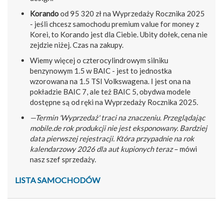
Korando
od 95 320 zł na Wyprzedaży Rocznika 2025
- jeśli chcesz samochodu premium value for money z
Korei, to Korando jest dla Ciebie. Ubity dołek, cena nie
zejdzie niżej. Czas na zakupy.
Wiemy więcej o czterocylindrowym silniku
benzynowym 1.5 w BAIC - jest to jednostka
wzorowana na 1.5 TSI Volkswagena. I jest ona na
pokładzie BAIC 7, ale też BAIC 5, obydwa modele
dostępne są od ręki na Wyprzedaży Rocznika 2025.
—Termin 'Wyprzedaż' traci na znaczeniu. Przeglądając
mobile.de rok produkcji nie jest eksponowany. Bardziej
data pierwszej rejestracji. Która przypadnie na rok
kalendarzowy 2026 dla aut kupionych teraz
– mówi
nasz szef sprzedaży.
LISTA SAMOCHODÓW