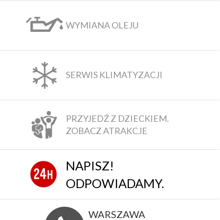
WYMIANA OLEJU
SERWIS KLIMATYZACJI
PRZYJEDŹ Z DZIECKIEM.
ZOBACZ ATRAKCJE
NAPISZ!
ODPOWIADAMY.
WARSZAWA