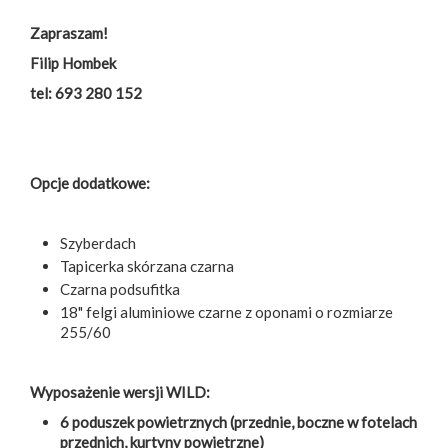
Zapraszam!
Filip Hombek
tel: 693 280 152
Opcje dodatkowe:
Szyberdach
Tapicerka skórzana czarna
Czarna podsufitka
18" felgi aluminiowe czarne z oponami o rozmiarze
255/60
Wyposażenie wersji WILD:
6 poduszek powietrznych (przednie, boczne w fotelach
przednich, kurtyny powietrzne)