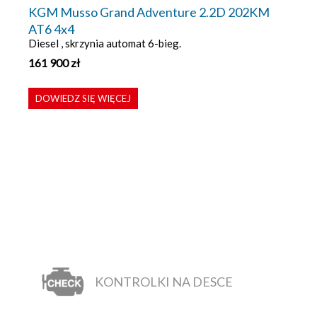
KGM Musso Grand Adventure 2.2D 202KM
AT6 4x4
Diesel , skrzynia automat 6-bieg.
161 900
zł
DOWIEDZ SIĘ WIĘCEJ
KONTROLKI NA DESCE