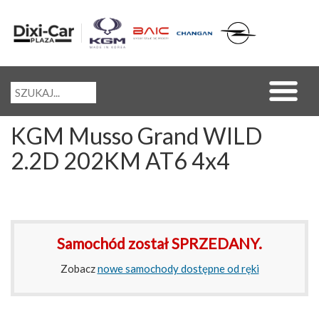
KGM Musso Grand WILD
2.2D 202KM AT6 4x4
Samochód został SPRZEDANY.
Zobacz
nowe samochody dostępne od ręki