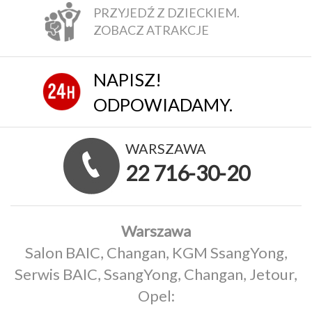
PRZYJEDŹ Z DZIECKIEM.
ZOBACZ ATRAKCJE
NAPISZ!
ODPOWIADAMY.
WARSZAWA
22 716-30-20
Warszawa
Salon BAIC, Changan, KGM SsangYong,
Serwis BAIC, SsangYong, Changan, Jetour,
Opel: