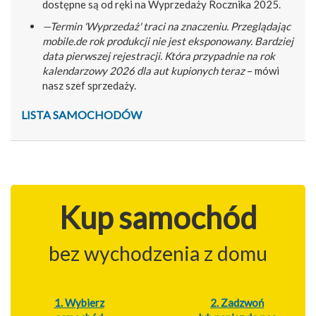
dostępne są od ręki na Wyprzedaży Rocznika 2025.
—Termin 'Wyprzedaż' traci na znaczeniu. Przeglądając
mobile.de rok produkcji nie jest eksponowany. Bardziej
data pierwszej rejestracji. Która przypadnie na rok
kalendarzowy 2026 dla aut kupionych teraz
– mówi
nasz szef sprzedaży.
LISTA SAMOCHODÓW
Kup samochód
bez wychodzenia z domu
1. Wybierz
2. Zadzwoń