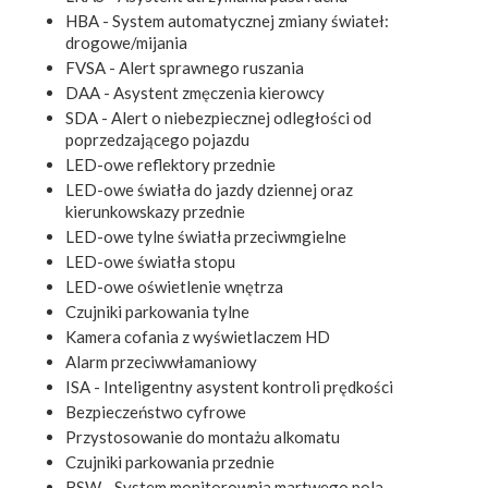
HBA - System automatycznej zmiany świateł:
drogowe/mijania
FVSA - Alert sprawnego ruszania
DAA - Asystent zmęczenia kierowcy
SDA - Alert o niebezpiecznej odległości od
poprzedzającego pojazdu
LED-owe reflektory przednie
LED-owe światła do jazdy dziennej oraz
kierunkowskazy przednie
LED-owe tylne światła przeciwmgielne
LED-owe światła stopu
LED-owe oświetlenie wnętrza
Czujniki parkowania tylne
Kamera cofania z wyświetlaczem HD
Alarm przeciwwłamaniowy
ISA - Inteligentny asystent kontroli prędkości
Bezpieczeństwo cyfrowe
Przystosowanie do montażu alkomatu
Czujniki parkowania przednie
BSW - System monitorownia martwego pola