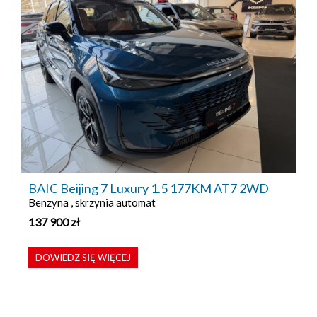
BAIC Beijing 7 Luxury 1.5 177KM AT7 2WD
Benzyna , skrzynia automat
137 900
zł
DOWIEDZ SIĘ WIĘCEJ