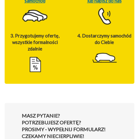
samochód
lub napisz do nas
3. Przygotujemy ofertę,
4. Dostarczymy samochód
wszystkie formalności
do Ciebie
zdalnie
MASZ PYTANIE?
POTRZEBUJESZ OFERTĘ?
PROSIMY - WYPEŁNIJ FORMULARZ!
CZEKAMY NIECIERPLIWIE!