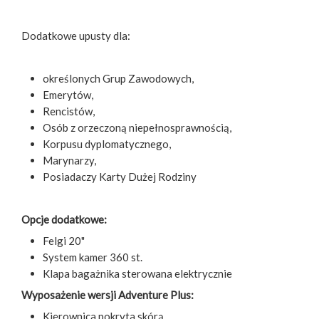
Dodatkowe upusty dla:
określonych Grup Zawodowych,
Emerytów,
Rencistów,
Osób z orzeczoną niepełnosprawnością,
Korpusu dyplomatycznego,
Marynarzy,
Posiadaczy Karty Dużej Rodziny
Opcje dodatkowe:
Felgi 20"
System kamer 360 st.
Klapa bagażnika sterowana elektrycznie
Wyposażenie wersji Adventure Plus:
Kierownica pokryta skórą