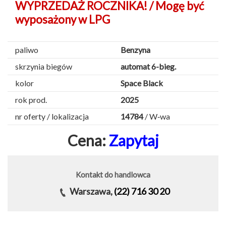
WYPRZEDAŻ ROCZNIKA! / Mogę być
wyposażony w LPG
paliwo
Benzyna
skrzynia biegów
automat 6-bieg.
kolor
Space Black
rok prod.
2025
nr oferty / lokalizacja
14784
/ W‑wa
Cena:
Zapytaj
Kontakt do handlowca
Warszawa,
(22) 716 30 20