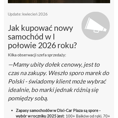
Update: kwiecień 2026
Jak kupować nowy
samochód w I
połowie 2026 roku?
Kilka obserwacji szefa sprzedaży:
—Mamy ubity dołek cenowy, jest to
czas na zakupy. Weszło sporo marek do
Polski - świadomy klient może wybrać
idealnie, bo marki jednak różnią się
pomiędzy sobą.
Zapasy samochodów w Dixi-Car Plaza są spore -
wybór w roczniku 2025 jest
: 100+ Baików od ręki. 70+