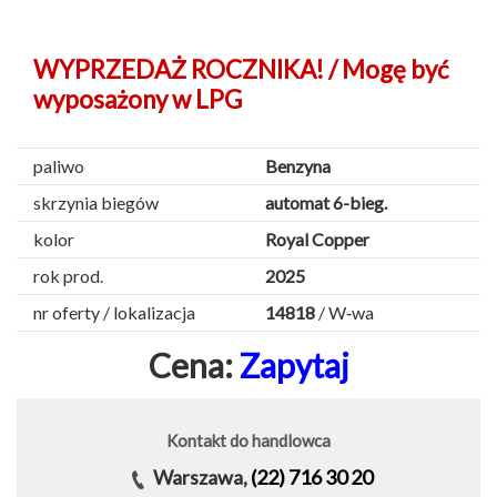
WYPRZEDAŻ ROCZNIKA! / Mogę być
wyposażony w LPG
paliwo
Benzyna
skrzynia biegów
automat 6-bieg.
kolor
Royal Copper
rok prod.
2025
nr oferty / lokalizacja
14818
/ W‑wa
Cena:
Zapytaj
Kontakt do handlowca
Warszawa,
(22) 716 30 20