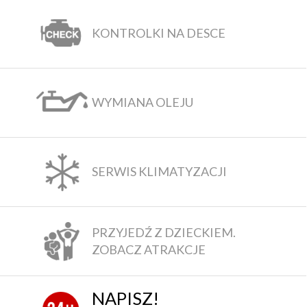
KONTROLKI NA DESCE
WYMIANA OLEJU
SERWIS KLIMATYZACJI
PRZYJEDŹ Z DZIECKIEM.
ZOBACZ ATRAKCJE
NAPISZ!