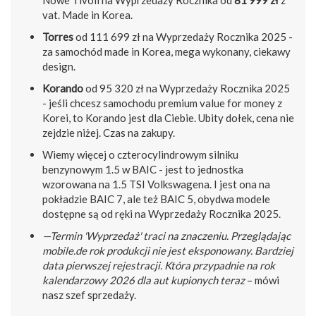
vat. Made in Korea.
Torres
od 111 699 zł na Wyprzedaży Rocznika 2025 -
za samochód made in Korea, mega wykonany, ciekawy
design.
Korando
od 95 320 zł na Wyprzedaży Rocznika 2025
- jeśli chcesz samochodu premium value for money z
Korei, to Korando jest dla Ciebie. Ubity dołek, cena nie
zejdzie niżej. Czas na zakupy.
Wiemy więcej o czterocylindrowym silniku
benzynowym 1.5 w BAIC - jest to jednostka
wzorowana na 1.5 TSI Volkswagena. I jest ona na
pokładzie BAIC 7, ale też BAIC 5, obydwa modele
dostępne są od ręki na Wyprzedaży Rocznika 2025.
—Termin 'Wyprzedaż' traci na znaczeniu. Przeglądając
mobile.de rok produkcji nie jest eksponowany. Bardziej
data pierwszej rejestracji. Która przypadnie na rok
kalendarzowy 2026 dla aut kupionych teraz
– mówi
nasz szef sprzedaży.