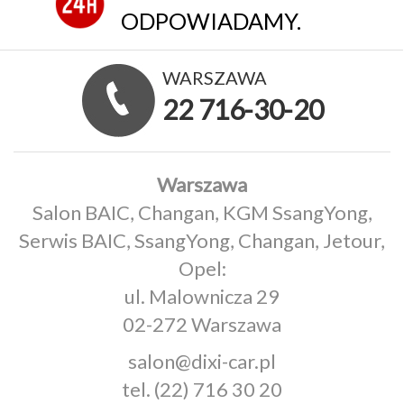
ODPOWIADAMY.
WARSZAWA
22 716-30-20
Warszawa
Salon BAIC, Changan, KGM SsangYong,
Serwis BAIC, SsangYong, Changan, Jetour,
Opel:
ul. Malownicza 29
02-272 Warszawa
salon@dixi-car.pl
tel.
(22) 716 30 20