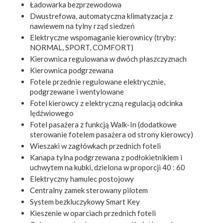
Ładowarka bezprzewodowa
Dwustrefowa, automatyczna klimatyzacja z
nawiewem na tylny rząd siedzeń
Elektryczne wspomaganie kierownicy (tryby:
NORMAL, SPORT, COMFORT)
Kierownica regulowana w dwóch płaszczyznach
Kierownica podgrzewana
Fotele przednie regulowane elektrycznie,
podgrzewane i wentylowane
Fotel kierowcy z elektryczną regulacją odcinka
lędźwiowego
Fotel pasażera z funkcją Walk-In (dodatkowe
sterowanie fotelem pasażera od strony kierowcy)
Wieszaki w zagłówkach przednich foteli
Kanapa tylna podgrzewana z podłokietnikiem i
uchwytem na kubki, dzielona w proporcji 40 : 60
Elektryczny hamulec postojowy
Centralny zamek sterowany pilotem
System bezkluczykowy Smart Key
Kieszenie w oparciach przednich foteli