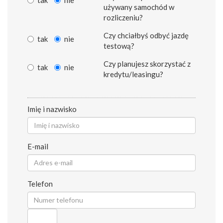
używany samochód w
rozliczeniu?
Czy chciałbyś odbyć jazdę
tak
nie
testową?
Czy planujesz skorzystać z
tak
nie
kredytu/leasingu?
Imię i nazwisko
E-mail
Telefon