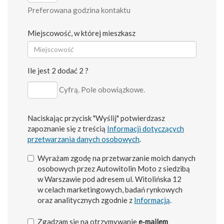
Preferowana godzina kontaktu
Miejscowość, w której mieszkasz
Ile jest 2 dodać 2 ?
Cyfrą. Pole obowiązkowe.
Naciskając przycisk "Wyślij" potwierdzasz
zapoznanie się z treścią
Informacji dotyczących
przetwarzania danych osobowych
.
Wyrażam zgodę na przetwarzanie moich danych
osobowych przez Autowitolin Moto z siedzibą
w Warszawie pod adresem ul. Witolińska 12
w celach marketingowych, badań rynkowych
oraz analitycznych zgodnie z
Informacją
.
Zgadzam się na otrzymywanie
e‑mailem