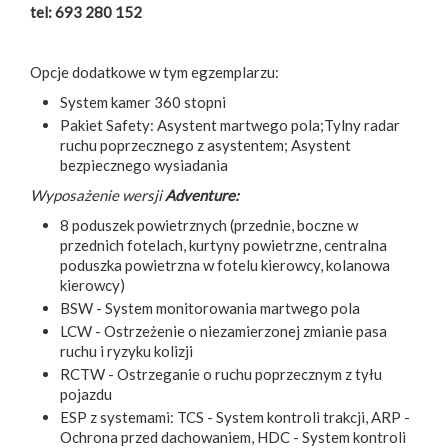
tel: 693 280 152
Opcje dodatkowe w tym egzemplarzu:
System kamer 360 stopni
Pakiet Safety: Asystent martwego pola;Tylny radar
ruchu poprzecznego z asystentem; Asystent
bezpiecznego wysiadania
Wyposażenie wersji
Adventure:
8 poduszek powietrznych (przednie, boczne w
przednich fotelach, kurtyny powietrzne, centralna
poduszka powietrzna w fotelu kierowcy, kolanowa
kierowcy)
BSW - System monitorowania martwego pola
LCW - Ostrzeżenie o niezamierzonej zmianie pasa
ruchu i ryzyku kolizji
RCTW - Ostrzeganie o ruchu poprzecznym z tyłu
pojazdu
ESP z systemami: TCS - System kontroli trakcji, ARP -
Ochrona przed dachowaniem, HDC - System kontroli