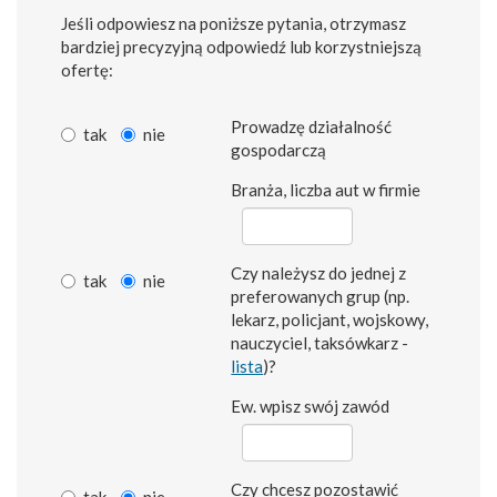
Jeśli odpowiesz na poniższe pytania, otrzymasz
bardziej precyzyjną odpowiedź lub korzystniejszą
ofertę:
Prowadzę działalność
tak
nie
gospodarczą
Branża, liczba aut w firmie
Czy należysz do jednej z
tak
nie
preferowanych grup (np.
lekarz, policjant, wojskowy,
nauczyciel, taksówkarz -
lista
)?
Ew. wpisz swój zawód
Czy chcesz pozostawić
tak
nie