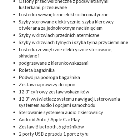
Osłony przeciwsłoneczne z podświetlanymi
lusterkami, przesuwane
Lusterko wewnętrzne elektrochromatyczne
Szyby sterowane elektrycznie, szyba kierowcy
otwierana za jednokrotnym naciśnięciem
Szyby w drzwiach przednich atermiczne
Szyby w drzwiach tylnych i szyba tylna przyciemniane
Lusterka zewnętrzne elektrycznie sterowane,
składane i
podgrzewane z kierunkowskazami
Roleta bagażnika
Podwójna podłoga bagażnika
Zestaw naprawczy do opon
12,3" cyfrowy zestaw wskaźników
12,3" wyświetlacz systemu nawigacji, sterowania
systemem audio i opcjami samochodu
Sterowanie systemem audio z kierownicy
Android Auto / Apple CarPlay
Zestaw Bluetooth, 6 głośników
2 porty USB z przodu 1 port z tyłu