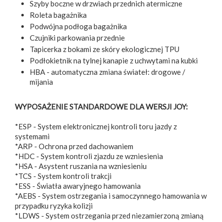
Szyby boczne w drzwiach przednich atermiczne
Roleta bagażnika
Podwójna podłoga bagażnika
Czujniki parkowania przednie
Tapicerka z bokami ze skóry ekologicznej TPU
Podłokietnik na tylnej kanapie z uchwytami na kubki
HBA - automatyczna zmiana świateł: drogowe /
mijania
WYPOSAŻENIE STANDARDOWE DLA WERSJI JOY:
*ESP - System elektronicznej kontroli toru jazdy z
systemami
*ARP - Ochrona przed dachowaniem
*HDC - System kontroli zjazdu ze wzniesienia
*HSA - Asystent ruszania na wzniesieniu
*TCS - System kontroli trakcji
*ESS - Światła awaryjnego hamowania
*AEBS - System ostrzegania i samoczynnego hamowania w
przypadku ryzyka kolizji
*LDWS - System ostrzegania przed niezamierzoną zmianą