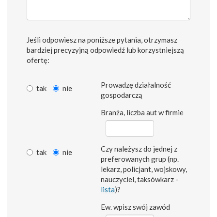
Jeśli odpowiesz na poniższe pytania, otrzymasz
bardziej precyzyjną odpowiedź lub korzystniejszą
ofertę:
Prowadzę działalność
tak
nie
gospodarczą
Branża, liczba aut w firmie
Czy należysz do jednej z
tak
nie
preferowanych grup (np.
lekarz, policjant, wojskowy,
nauczyciel, taksówkarz -
lista
)?
Ew. wpisz swój zawód