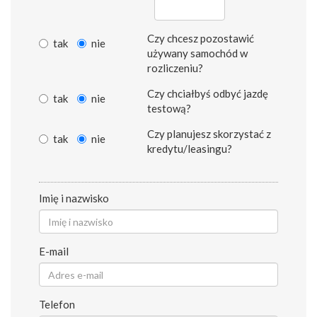
Czy chcesz pozostawić
tak
nie
używany samochód w
rozliczeniu?
Czy chciałbyś odbyć jazdę
tak
nie
testową?
Czy planujesz skorzystać z
tak
nie
kredytu/leasingu?
Imię i nazwisko
E-mail
Telefon