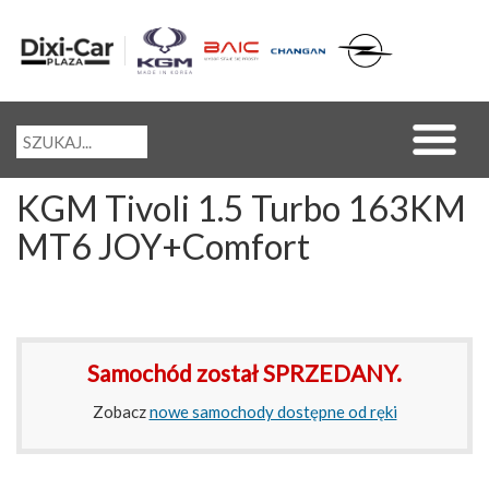
KGM Tivoli 1.5 Turbo 163KM
MT6 JOY+Comfort
Samochód został SPRZEDANY.
Zobacz
nowe samochody dostępne od ręki