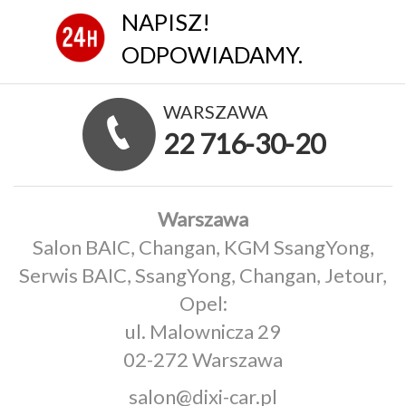
NAPISZ!
ODPOWIADAMY.
WARSZAWA
22 716-30-20
Warszawa
Salon BAIC, Changan, KGM SsangYong,
Serwis BAIC, SsangYong, Changan, Jetour,
Opel:
ul. Malownicza 29
02-272 Warszawa
salon@dixi-car.pl