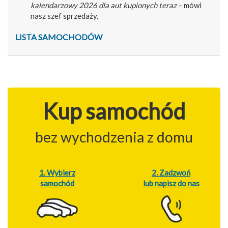
kalendarzowy 2026 dla aut kupionych teraz
– mówi
nasz szef sprzedaży.
LISTA SAMOCHODÓW
Kup samochód
bez wychodzenia z domu
1. Wybierz
2. Zadzwoń
samochód
lub napisz do nas