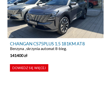
CHANGAN CS75PLUS 1.5 181KM AT8
Benzyna , skrzynia automat 8-bieg.
141400
zł
DOWIEDZ SIĘ WIĘCEJ