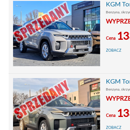
KGM Tor
Benzyna, skrzyn
WYPRZED
13
Cena
ZOBACZ
KGM Tor
Benzyna, skrzyn
WYPRZED
13
Cena
ZOBACZ