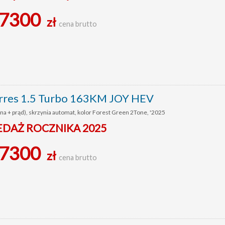
7300
zł
cena brutto
res 1.5 Turbo 163KM JOY HEV
a + prąd), skrzynia automat, kolor Forest Green 2Tone, '2025
DAŻ ROCZNIKA 2025
7300
zł
cena brutto