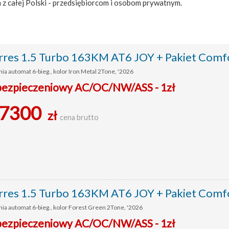
 z całej Polski - przedsiębiorcom i osobom prywatnym.
res 1.5 Turbo 163KM AT6 JOY + Pakiet Comf
ia automat 6-bieg., kolor Iron Metal 2Tone, '2026
ubezpieczeniowy AC/OC/NW/ASS - 1zł
7300
zł
cena brutto
res 1.5 Turbo 163KM AT6 JOY + Pakiet Comf
ia automat 6-bieg., kolor Forest Green 2Tone, '2026
ubezpieczeniowy AC/OC/NW/ASS - 1zł