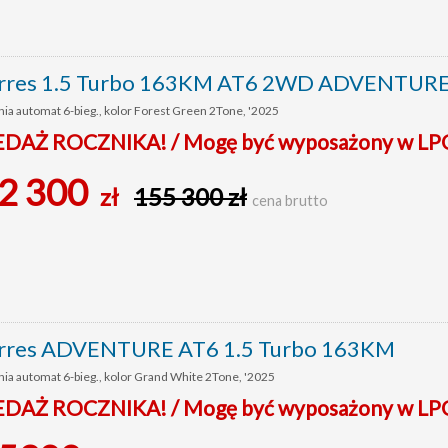
rres 1.5 Turbo 163KM AT6 2WD ADVENTUR
ia automat 6-bieg., kolor Forest Green 2Tone, '2025
AŻ ROCZNIKA! / Mogę być wyposażony w LP
2 300
zł
155 300 zł
cena brutto
rres ADVENTURE AT6 1.5 Turbo 163KM
ia automat 6-bieg., kolor Grand White 2Tone, '2025
AŻ ROCZNIKA! / Mogę być wyposażony w LP