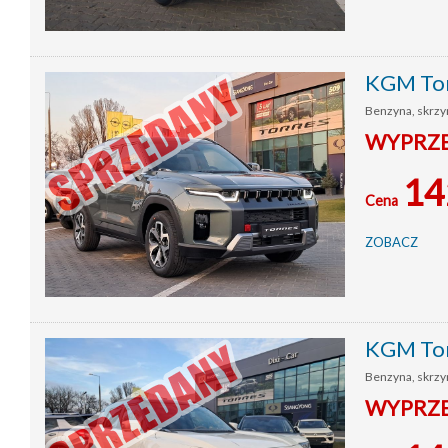
KGM To
Benzyna, skrzyn
WYPRZED
14
Cena
ZOBACZ
KGM To
Benzyna, skrzyn
WYPRZED