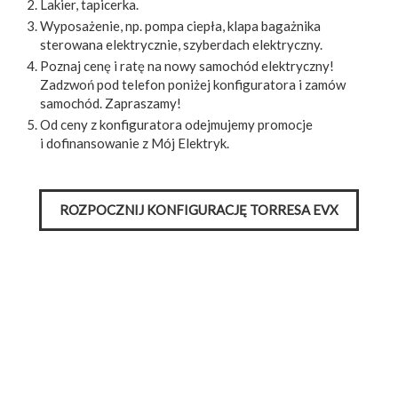
Lakier, tapicerka.
Wyposażenie, np. pompa ciepła, klapa bagażnika
sterowana elektrycznie, szyberdach elektryczny.
Poznaj cenę i ratę na nowy samochód elektryczny!
Zadzwoń pod telefon poniżej konfiguratora i zamów
samochód. Zapraszamy!
Od ceny z konfiguratora odejmujemy promocje
i dofinansowanie z Mój Elektryk.
ROZPOCZNIJ KONFIGURACJĘ TORRESA EVX