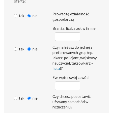
ofertę:
Prowadzę działalność
tak
nie
gospodarczą
Branża, liczba aut w firmie
Czy należysz do jednej z
tak
nie
preferowanych grup (np.
lekarz, policjant, wojskowy,
nauczyciel, taksówkarz -
lista
)?
Ew. wpisz swój zawód
Czy chcesz pozostawić
tak
nie
używany samochód w
rozliczeniu?