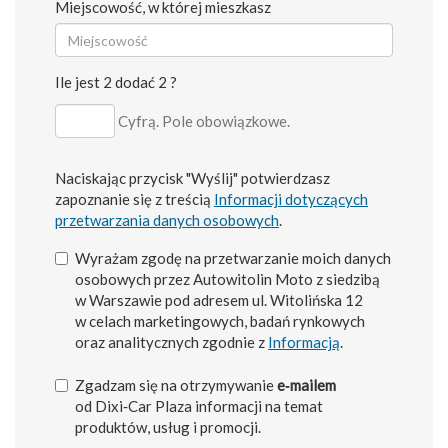
Miejscowość, w której mieszkasz
Ile jest 2 dodać 2 ?
Cyfrą. Pole obowiązkowe.
Naciskając przycisk "Wyślij" potwierdzasz
zapoznanie się z treścią
Informacji dotyczących
przetwarzania danych osobowych
.
Wyrażam zgodę na przetwarzanie moich danych
osobowych przez Autowitolin Moto z siedzibą
w Warszawie pod adresem ul. Witolińska 12
w celach marketingowych, badań rynkowych
oraz analitycznych zgodnie z
Informacją
.
Zgadzam się na otrzymywanie
e‑mailem
od Dixi‑Car Plaza informacji na temat
produktów, usług i promocji.