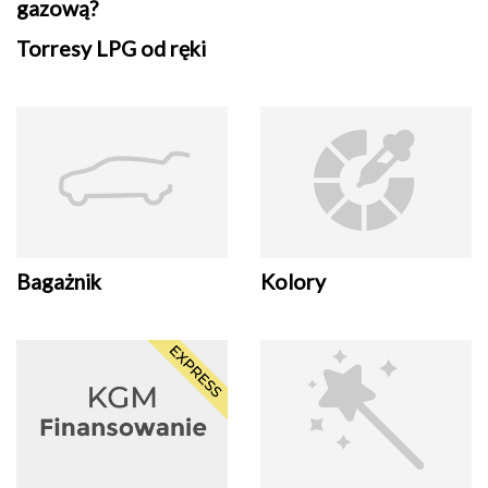
gazową?
Torresy LPG od ręki
Bagażnik
Kolory