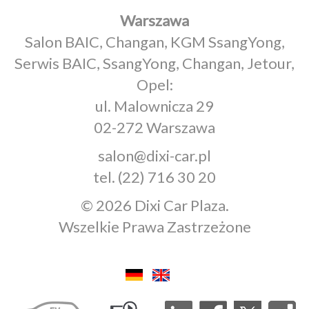
Warszawa
Salon BAIC, Changan, KGM SsangYong,
Serwis BAIC, SsangYong, Changan, Jetour,
Opel:
ul. Malownicza 29
02-272 Warszawa
salon@dixi-car.pl
tel.
(22) 716 30 20
© 2026 Dixi Car Plaza.
Wszelkie Prawa Zastrzeżone