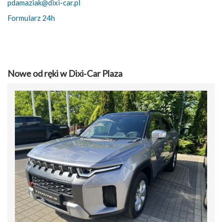
pdamaziak@dixi-car.pl
Formularz 24h
Nowe od ręki w Dixi‑Car Plaza