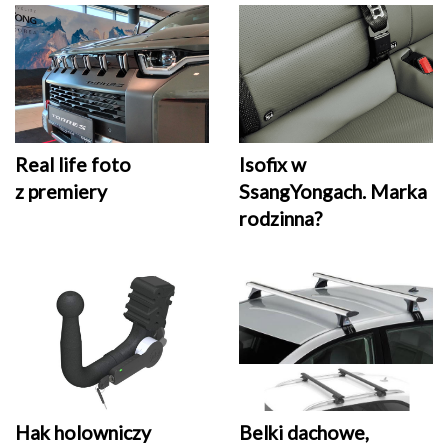
Real life foto
Isofix w
z premiery
SsangYongach. Marka
rodzinna?
Belki dachowe,
Hak holowniczy