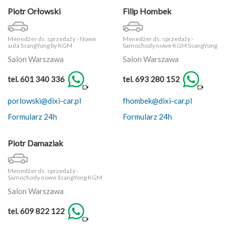
Piotr Orłowski
Filip Hombek
Menedżer ds. sprzedaży - Nowe
Menedżer ds. sprzedaży -
auta SsangYong by KGM
Samochody nowe KGM SsangYong
Salon Warszawa
Salon Warszawa
tel. 601 340 336
tel. 693 280 152
porlowski@dixi-car.pl
fhombek@dixi-car.pl
Formularz 24h
Formularz 24h
Piotr Damaziak
Menedżer ds. sprzedaży -
Samochody nowe SsangYong KGM
Salon Warszawa
tel. 609 822 122