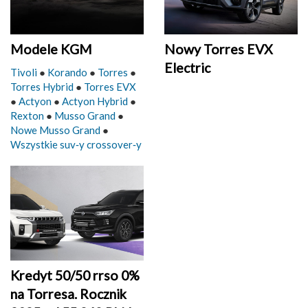
Modele KGM
Nowy Torres EVX
Electric
Tivoli
●
Korando
●
Torres
●
Torres Hybrid
●
Torres EVX
●
Actyon
●
Actyon Hybrid
●
Rexton
●
Musso Grand
●
Nowe Musso Grand
●
Wszystkie suv‑y crossover‑y
Kredyt 50/50 rrso 0%
na Torresa. Rocznik