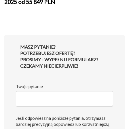
2025 od 55 849 PLN
MASZ PYTANIE?
POTRZEBUJESZ OFERTĘ?
PROSIMY - WYPEŁNIJ FORMULARZ!
CZEKAMY NIECIERPLIWIE!
Twoje pytanie
Jeśli odpowiesz na poniższe pytania, otrzymasz
bardziej precyzyjną odpowiedź lub korzystniejszą