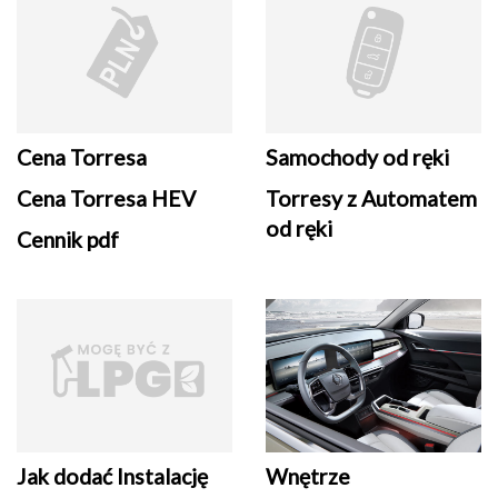
Cena Torresa
Samochody od ręki
Cena Torresa HEV
Torresy z Automatem
od ręki
Cennik pdf
Jak dodać Instalację
Wnętrze