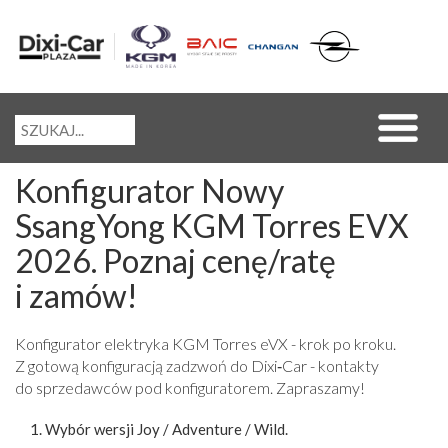
Konfigurator Nowy
SsangYong KGM Torres EVX
2026. Poznaj cenę/ratę
i zamów!
Konfigurator elektryka KGM Torres eVX - krok po kroku.
Z gotową konfiguracją zadzwoń do Dixi‑Car - kontakty
do sprzedawców pod konfiguratorem. Zapraszamy!
Wybór wersji Joy / Adventure / Wild.