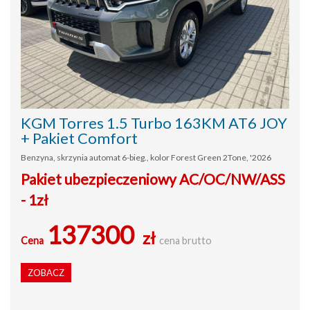
KGM Torres 1.5 Turbo 163KM AT6 JOY
+ Pakiet Comfort
Benzyna, skrzynia automat 6-bieg., kolor Forest Green 2Tone, '2026
Pakiet ubezpieczeniowy AC/OC/NW/ASS
- 1zł
137300
zł
Cena
cena brutto
ZOBACZ