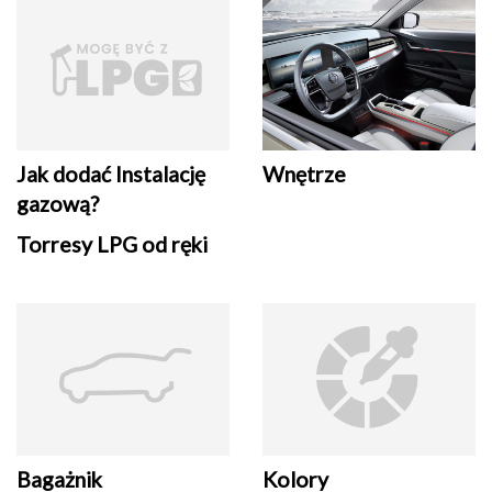
Jak dodać Instalację
Wnętrze
gazową?
Torresy LPG od ręki
Bagażnik
Kolory