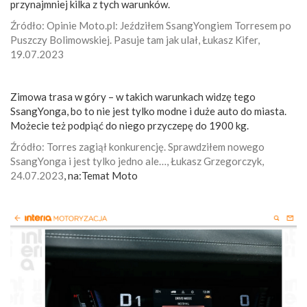
przynajmniej kilka z tych warunków.
Źródło: Opinie Moto.pl: Jeździłem SsangYongiem Torresem po
Puszczy Bolimowskiej. Pasuje tam jak ulał, Łukasz Kifer,
19.07.2023
Zimowa trasa w góry – w takich warunkach widzę tego
SsangYonga, bo to nie jest tylko modne i duże auto do miasta.
Możecie też podpiąć do niego przyczepę do 1900 kg.
Źródło: Torres zagiął konkurencję. Sprawdziłem nowego
SsangYonga i jest tylko jedno ale…, Łukasz Grzegorczyk,
24.07.2023
, na:Temat Moto