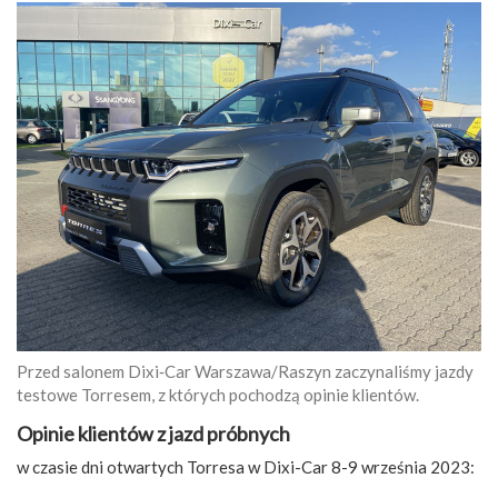
Przed salonem Dixi‑Car Warszawa/Raszyn zaczynaliśmy jazdy
testowe Torresem, z których pochodzą opinie klientów.
Opinie klientów z jazd próbnych
w czasie dni otwartych Torresa w Dixi-Car 8-9 września 2023: