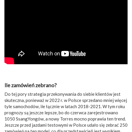
Ile zamówień zebrano?
Do tej pory strategia przekonywania do siebie klientów jest
skuteczna, ponieważ w 2022 r. w Polsce sprzedano mniej więcej
tyle samochodów, ile łącznie w latach 2018-2021. W tym roku
prognozy są jeszcze lepsze, bo do czerwca zarejestrowano
1050 SsangYongów, a nowy Torres mocno poprawia ten trend.
Jeszcze przed jazdami testowymi w Polsce udało się zebrać 250
zamówień na ten model, co dla przedstawicieli jest wynikiem,