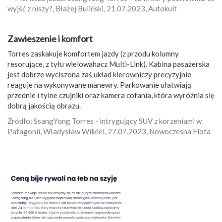
wyjść z niszy?, Błażej Buliński, 21.07.2023, Autokult
Zawieszenie i komfort
Torres zaskakuje komfortem jazdy (z przodu kolumny
resorujące, z tyłu wielowahacz Multi-Link). Kabina pasażerska
jest dobrze wyciszona zaś układ kierowniczy precyzyjnie
reaguje na wykonywane manewry. Parkowanie ułatwiają
przednie i tylne czujniki oraz kamera cofania, która wyróżnia się
dobrą jakością obrazu.
Źródło: SsangYong Torres - intrygujący SUV z korzeniami w
Patagonii, Władysław Wilkiel, 27.07.2023, Nowoczesna Flota