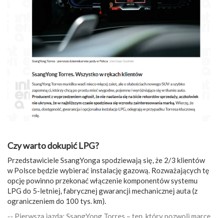
Czy warto dokupić LPG?
Przedstawiciele SsangYonga spodziewają się, że 2/3 klientów
w Polsce będzie wybierać instalację gazową. Rozważających tę
opcję powinno przekonać włączenie komponentów systemu
LPG do 5-letniej, fabrycznej gwarancji mechanicznej auta (z
ograniczeniem do 100 tys. km).
-- Pierwsza jazda: SsangYong Torres – ten, który pozwoli marce