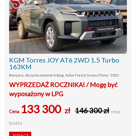
KGM Torres JOY AT6 2WD 1.5 Turbo
163KM
Benzyna, skrzynia automat 6-bieg., kolor Forest Green 2Tone, '2025
WYPRZEDAŻ ROCZNIKA! / Mogę być
wyposażony w LPG
133 300
zł
146 300 zł
Cena
cena
brutto