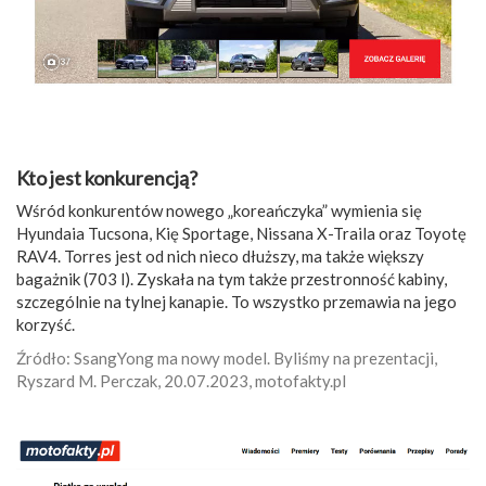
Kto jest konkurencją?
Wśród konkurentów nowego „koreańczyka” wymienia się
Hyundaia Tucsona, Kię Sportage, Nissana X-Traila oraz Toyotę
RAV4. Torres jest od nich nieco dłuższy, ma także większy
bagażnik (703 l). Zyskała na tym także przestronność kabiny,
szczególnie na tylnej kanapie. To wszystko przemawia na jego
korzyść.
Źródło: SsangYong ma nowy model. Byliśmy na prezentacji,
Ryszard M. Perczak, 20.07.2023, motofakty.pl