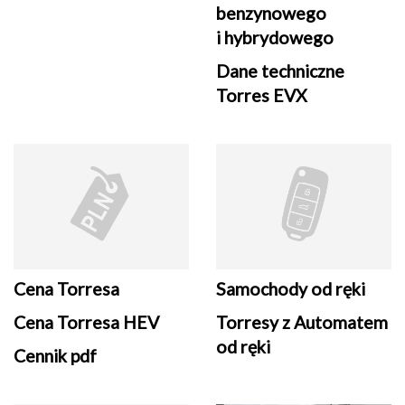
benzynowego
i hybrydowego
Dane techniczne
Torres EVX
Cena Torresa
Samochody od ręki
Cena Torresa HEV
Torresy z Automatem
od ręki
Cennik pdf