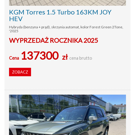
KGM Torres 1.5 Turbo 163KM JOY
HEV
Hybryda (benzyna + prąd), skrzynia automat, kolor Forest Green 2Tone,
'2025
WYPRZEDAŻ ROCZNIKA 2025
137300
zł
Cena
cena brutto
ZOBACZ