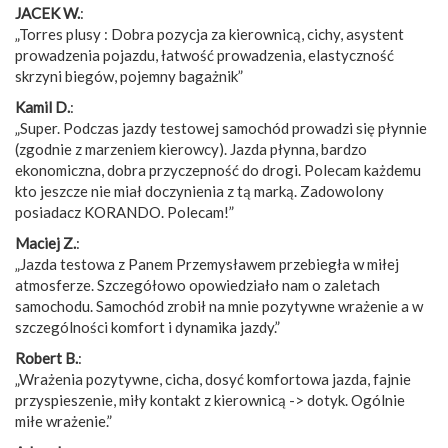
JACEK W.
:
„Torres plusy : Dobra pozycja za kierownicą, cichy, asystent
prowadzenia pojazdu, łatwość prowadzenia, elastyczność
skrzyni biegów, pojemny bagażnik”
Kamil D.
:
„Super. Podczas jazdy testowej samochód prowadzi się płynnie
(zgodnie z marzeniem kierowcy). Jazda płynna, bardzo
ekonomiczna, dobra przyczepność do drogi. Polecam każdemu
kto jeszcze nie miał doczynienia z tą marką. Zadowolony
posiadacz KORANDO. Polecam!”
Maciej Z.
:
„Jazda testowa z Panem Przemysławem przebiegła w miłej
atmosferze. Szczegółowo opowiedziało nam o zaletach
samochodu. Samochód zrobił na mnie pozytywne wrażenie a w
szczególności komfort i dynamika jazdy.”
Robert B.
:
„Wrażenia pozytywne, cicha, dosyć komfortowa jazda, fajnie
przyspieszenie, miły kontakt z kierownicą -> dotyk. Ogólnie
miłe wrażenie.”