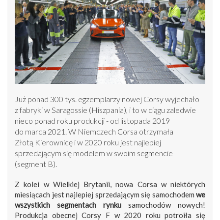
Już ponad 300 tys. egzemplarzy nowej Corsy wyjechało
z fabryki w Saragossie (Hiszpania), i to w ciągu zaledwie
nieco ponad roku produkcji - od listopada 2019
do marca 2021. W Niemczech Corsa otrzymała
Złotą Kierownicę i w 2020 roku jest najlepiej
sprzedającym się modelem w swoim segmencie
(segment B).
Z kolei w Wielkiej Brytanii, nowa Corsa w niektórych
miesiącach jest najlepiej sprzedającym się samochodem
we
wszystkich segmentach rynku
samochodów nowych!
Produkcja obecnej Corsy F w 2020 roku potroiła się