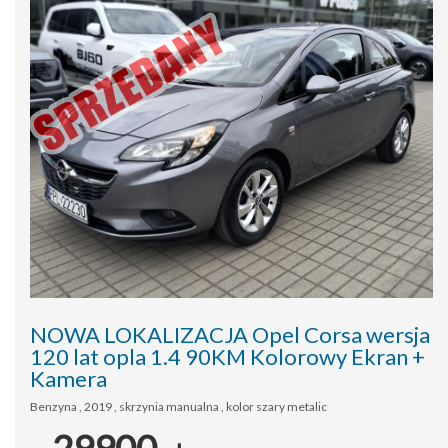
NOWA LOKALIZACJA Opel Corsa wersja
120 lat opla 1.4 90KM Kolorowy Ekran +
Kamera
Benzyna , 2019 , skrzynia manualna , kolor szary metalic
29900