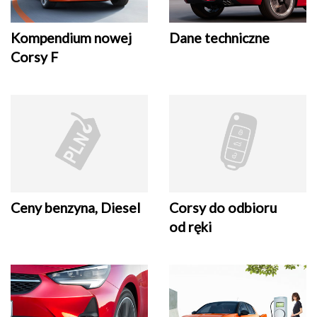
Kompendium nowej
Dane techniczne
Corsy F
Ceny benzyna, Diesel
Corsy do odbioru
od ręki