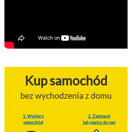
Kup samochód
bez wychodzenia z domu
1. Wybierz
2. Zadzwoń
samochód
lub napisz do nas