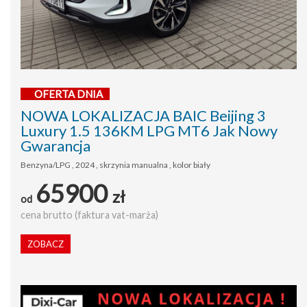
OFERTA DNIA
NOWA LOKALIZACJA BAIC Beijing 3
Luxury 1.5 136KM LPG MT6 Jak Nowy
Gwarancja
Benzyna/LPG , 2024 , skrzynia manualna , kolor biały
65900
zł
od
cena brutto (faktura vat-marża)
ZOBACZ