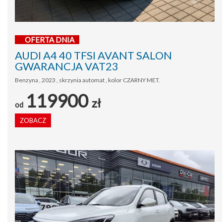
OFERTA DNIA
AUDI A4 40 TFSI AVANT SALON
GWARANCJA VAT23
Benzyna , 2023 , skrzynia automat , kolor CZARNY MET.
119900
zł
od
ZOBACZ