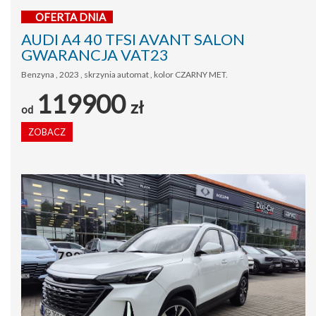
OFERTA DNIA
AUDI A4 40 TFSI AVANT SALON
GWARANCJA VAT23
Benzyna , 2023 , skrzynia automat , kolor CZARNY MET.
119900
zł
od
ZOBACZ