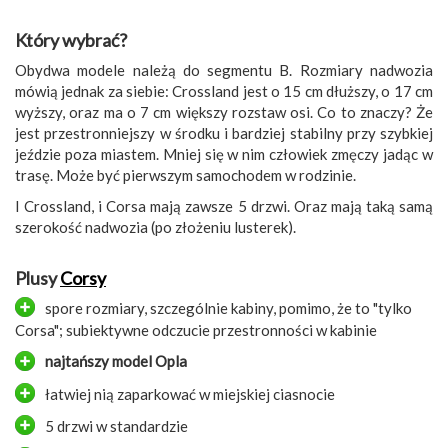
Który wybrać?
Obydwa modele należą do segmentu B. Rozmiary nadwozia
mówią jednak za siebie: Crossland jest o 15 cm dłuższy, o 17 cm
wyższy, oraz ma o 7 cm większy rozstaw osi. Co to znaczy? Że
jest przestronniejszy w środku i bardziej stabilny przy szybkiej
jeździe poza miastem. Mniej się w nim człowiek zmęczy jadąc w
trasę. Może być pierwszym samochodem w rodzinie.
I Crossland, i Corsa mają zawsze 5 drzwi. Oraz mają taką samą
szerokość nadwozia (po złożeniu lusterek).
Plusy
Corsy
spore rozmiary, szczególnie kabiny, pomimo, że to "tylko
Corsa"; subiektywne odczucie przestronności w kabinie
najtańszy model Opla
łatwiej nią zaparkować w miejskiej ciasnocie
5 drzwi w standardzie