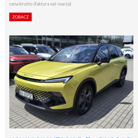
cena brutto (faktura vat-marża)
ZOBACZ