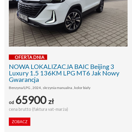
OFERTA DNIA
NOWA LOKALIZACJA BAIC Beijing 3
Luxury 1.5 136KM LPG MT6 Jak Nowy
Gwarancja
Benzyna/LPG , 2024 , skrzynia manualna , kolor biały
65900
zł
od
cena brutto (faktura vat-marża)
ZOBACZ