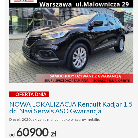
OFERTA DNIA
NOWA LOKALIZACJA Renault Kadjar 1.5
dci Navi Serwis ASO Gwarancja
Diesel , 2020 , skrzynia manualna , kolor czarny metallic
60900
zł
od