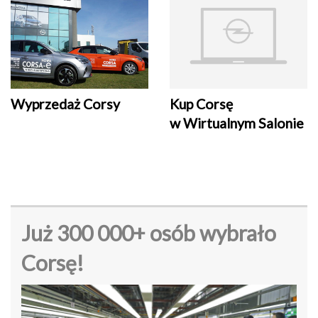
Wyprzedaż Corsy
Kup Corsę
w Wirtualnym Salonie
Już 300 000+ osób wybrało
Corsę!