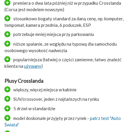
premiera o dwa lata później niż w przypadku Crosslanda
(Corsa jest modelem nowszym)
stosunkowo bogaty standard za daną cenę, np. komputer,
tempomat, kamera przednia, 6 poduszek, ESP
potrzebuje mniej miejsca przy parkowaniu
niższe spalanie, ze względu na typową dla samochodu
osobowego wysokość nadwozia
popularniejsza (łatwiej o części zamienne, łatwo znaleźć
klienta na
używany
)
Plusy Crosslanda
większy, więcej miejsca w kabinie
SUV/crossover, jeden z najtańszych na rynku
5 drzwi w standardzie
model doskonale przyjęty przez rynek -
patrz test "Auto
Świata"