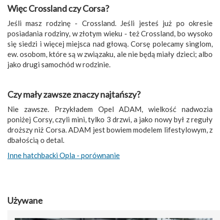
Więc Crossland czy Corsa?
Jeśli masz rodzinę - Crossland. Jeśli jesteś już po okresie
posiadania rodziny, w złotym wieku - też Crossland, bo wysoko
się siedzi i więcej miejsca nad głową. Corsę polecamy singlom,
ew. osobom, które są w związaku, ale nie będą miały dzieci; albo
jako drugi samochód w rodzinie.
Czy mały zawsze znaczy najtańszy?
Nie zawsze. Przykładem Opel ADAM, wielkość nadwozia
poniżej Corsy, czyli mini, tylko 3 drzwi, a jako nowy był z reguły
droższy niż Corsa. ADAM jest bowiem modelem lifestylowym, z
dbałością o detal.
Inne hatchbacki Opla - porównanie
Używane