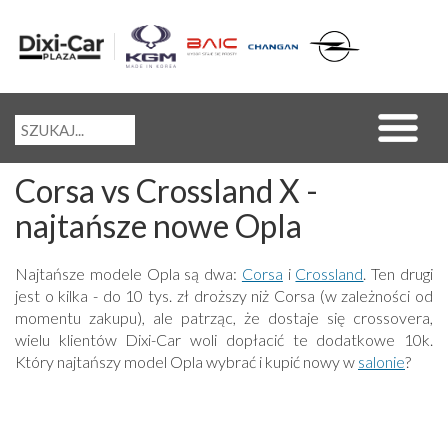
Corsa vs Crossland X -
najtańsze nowe Opla
Najtańsze modele Opla są dwa:
Corsa
i
Crossland
. Ten drugi
jest o kilka - do 10 tys. zł droższy niż Corsa (w zależności od
momentu zakupu), ale patrząc, że dostaje się crossovera,
wielu klientów Dixi-Car woli dopłacić te dodatkowe 10k.
Który najtańszy model Opla wybrać i kupić nowy w
salonie
?