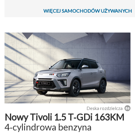
WIĘCEJ SAMOCHODÓW UŻYWANYCH
Deska rozdzielcza
Nowy Tivoli 1.5 T‑GDi 163KM
4‑cylindrowa benzyna