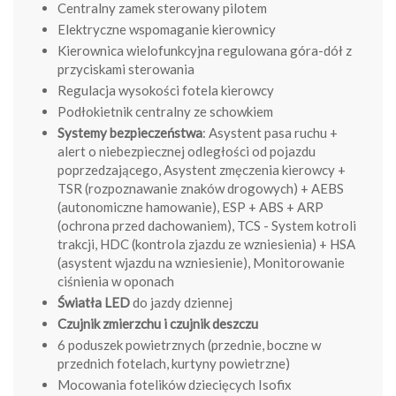
Centralny zamek sterowany pilotem
Elektryczne wspomaganie kierownicy
Kierownica wielofunkcyjna regulowana góra-dół z
przyciskami sterowania
Regulacja wysokości fotela kierowcy
Podłokietnik centralny ze schowkiem
Systemy bezpieczeństwa
: Asystent pasa ruchu +
alert o niebezpiecznej odległości od pojazdu
poprzedzającego, Asystent zmęczenia kierowcy +
TSR (rozpoznawanie znaków drogowych) + AEBS
(autonomiczne hamowanie), ESP + ABS + ARP
(ochrona przed dachowaniem), TCS - System kotroli
trakcji, HDC (kontrola zjazdu ze wzniesienia) + HSA
(asystent wjazdu na wzniesienie), Monitorowanie
ciśnienia w oponach
Światła LED
do jazdy dziennej
Czujnik zmierzchu i czujnik deszczu
6 poduszek powietrznych (przednie, boczne w
przednich fotelach, kurtyny powietrzne)
Mocowania fotelików dziecięcych Isofix