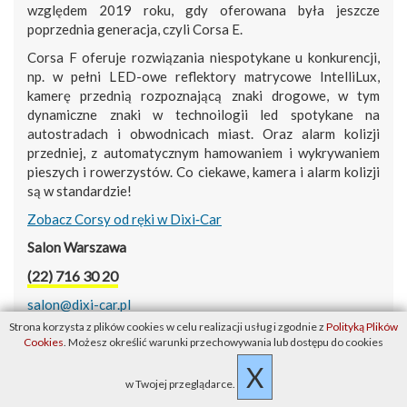
względem 2019 roku, gdy oferowana była jeszcze
poprzednia generacja, czyli Corsa E.
Corsa F oferuje rozwiązania niespotykane u konkurencji,
np. w pełni LED-owe reflektory matrycowe IntelliLux,
kamerę przednią rozpoznającą znaki drogowe, w tym
dynamiczne znaki w technoilogii led spotykane na
autostradach i obwodnicach miast. Oraz alarm kolizji
przedniej, z automatycznym hamowaniem i wykrywaniem
pieszych i rowerzystów. Co ciekawe, kamera i alarm kolizji
są w standardzie!
Zobacz Corsy od ręki w Dixi‑Car
Salon Warszawa
(22) 716 30 20
salon@dixi-car.pl
Strona korzysta z plików cookies w celu realizacji usług i zgodnie z
Polityką Plików
Cookies
. Możesz określić warunki przechowywania lub dostępu do cookies
X
w Twojej przeglądarce.