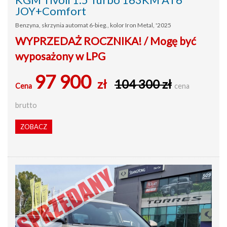
JOY+Comfort
Benzyna, skrzynia automat 6-bieg., kolor Iron Metal, '2025
WYPRZEDAŻ ROCZNIKA! / Mogę być
wyposażony w LPG
97 900
zł
104 300 zł
Cena
cena
brutto
ZOBACZ