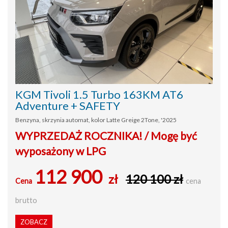
KGM Tivoli 1.5 Turbo 163KM AT6
Adventure + SAFETY
Benzyna, skrzynia automat, kolor Latte Greige 2Tone, '2025
WYPRZEDAŻ ROCZNIKA! / Mogę być
wyposażony w LPG
112 900
zł
120 100 zł
Cena
cena
brutto
ZOBACZ