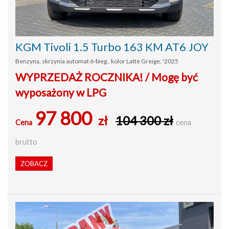
KGM Tivoli 1.5 Turbo 163 KM AT6 JOY
Benzyna, skrzynia automat 6-bieg., kolor Latte Greige, '2025
WYPRZEDAŻ ROCZNIKA! / Mogę być
wyposażony w LPG
97 800
zł
104 300 zł
Cena
cena
brutto
ZOBACZ