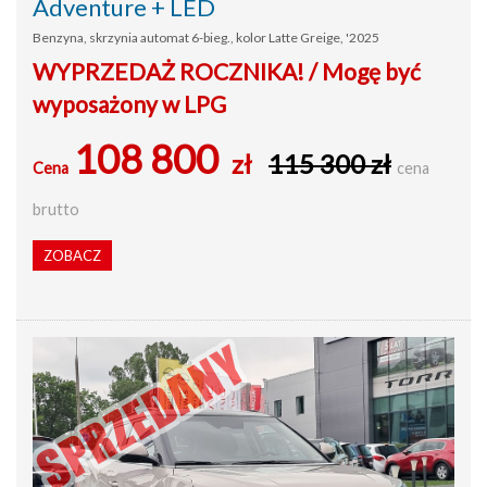
Adventure + LED
Benzyna, skrzynia automat 6-bieg., kolor Latte Greige, '2025
WYPRZEDAŻ ROCZNIKA! / Mogę być
wyposażony w LPG
108 800
zł
115 300 zł
Cena
cena
brutto
ZOBACZ