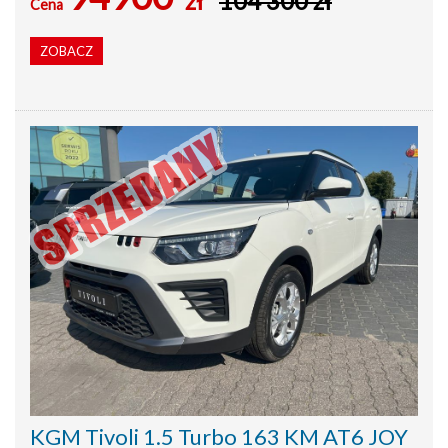
zł
104 300 zł
Cena
ZOBACZ
KGM Tivoli 1.5 Turbo 163 KM AT6 JOY