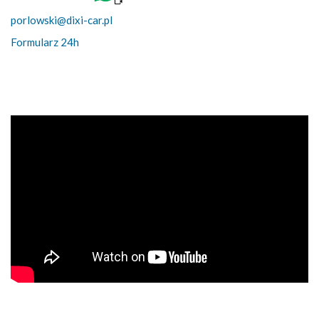
porlowski@dixi-car.pl
Formularz 24h