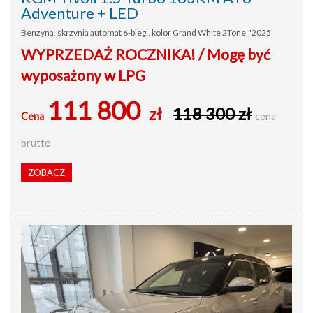
Adventure + LED
Benzyna, skrzynia automat 6-bieg., kolor Grand White 2Tone, '2025
WYPRZEDAŻ ROCZNIKA! / Mogę być
wyposażony w LPG
111 800
zł
118 300 zł
Cena
cena
brutto
ZOBACZ