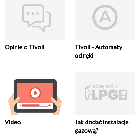
Opinie o Tivoli
Tivoli - Automaty
od ręki
Video
Jak dodać Instalację
gazową?