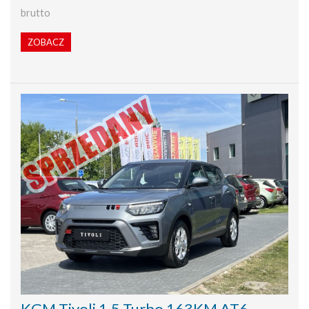
brutto
ZOBACZ
KGM Tivoli 1.5 Turbo 163KM AT6