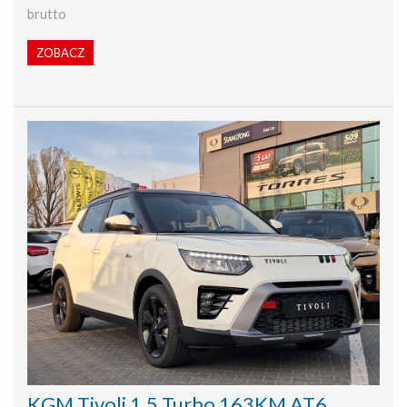
brutto
ZOBACZ
KGM Tivoli 1.5 Turbo 163KM AT6