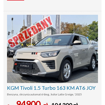
KGM Tivoli 1.5 Turbo 163 KM AT6 JOY
Benzyna, skrzynia automat 6-bieg., kolor Latte Greige, '2025
94900