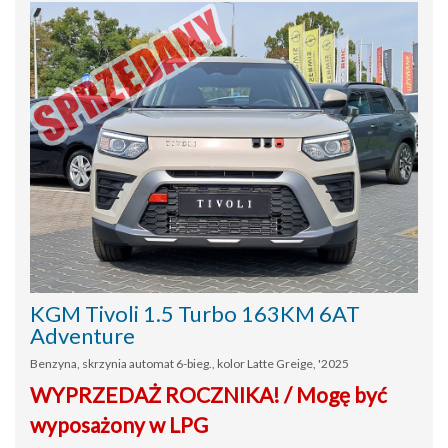
KGM Tivoli 1.5 Turbo 163KM 6AT
Adventure
Benzyna, skrzynia automat 6-bieg., kolor Latte Greige, '2025
WYPRZEDAŻ ROCZNIKA! / Mogę być
wyposażony w LPG