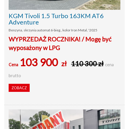
KGM Tivoli 1.5 Turbo 163KM AT6
Adventure
Benzyna, skrzynia automat 6-bieg., kolor Iron Metal, '2025
WYPRZEDAŻ ROCZNIKA! / Mogę być
wyposażony w LPG
103 900
zł
110 300 zł
Cena
cena
brutto
ZOBACZ