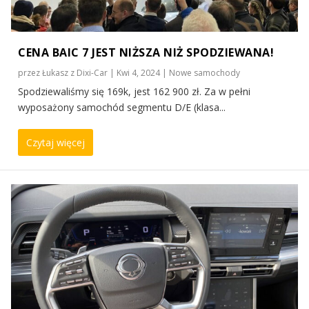
CENA BAIC 7 JEST NIŻSZA NIŻ SPODZIEWANA!
przez
Łukasz z Dixi-Car
|
Kwi 4, 2024
|
Nowe samochody
Spodziewaliśmy się 169k, jest 162 900 zł. Za w pełni
wyposażony samochód segmentu D/E (klasa...
Czytaj więcej