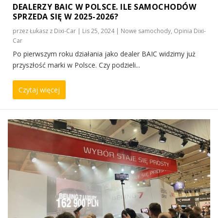
DEALERZY BAIC W POLSCE. ILE SAMOCHODÓW
SPRZEDA SIĘ W 2025-2026?
przez
Łukasz z Dixi-Car
|
Lis 25, 2024
|
Nowe samochody
,
Opinia Dixi-
Car
Po pierwszym roku działania jako dealer BAIC widzimy już
przyszłość marki w Polsce. Czy podzieli...
Czytaj więcej