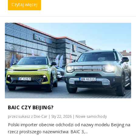
Czytaj więcej
BAIC CZY BEIJING?
przez
Łukasz z Dixi-Car
|
Sty 22, 2026
|
Nowe samochody
Polski importer obecnie odchodzi od nazwy modelu Beijing na
rzecz prostszego nazewnictwa: BAIC 3,...