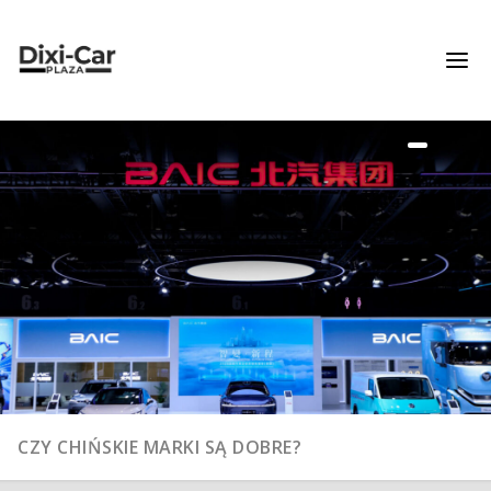
DOBRE?
BAIC CZY BEIJING?