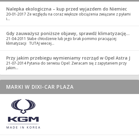
Nalepka ekologiczna – kup przed wyjazdem do Niemiec
20-01-2017
Ze względu na coraz większe obciążenia związane z pyłami
i…
Gdy zauważysz poniższe objawy, sprawdź klimatyzację…
21-04-2011
Słabe chłodzenie lub jego brak pomimo pracującej
klimatyzacji TUTAJ wiecej…
Przy jakim przebiegu wymieniamy rozrząd w Opel Astra J
21-07-2014
Pytania do serwisu Opel: Zwracam się z zapytaniem przy
jakim…
MARKI W DIXI-CAR PLAZA