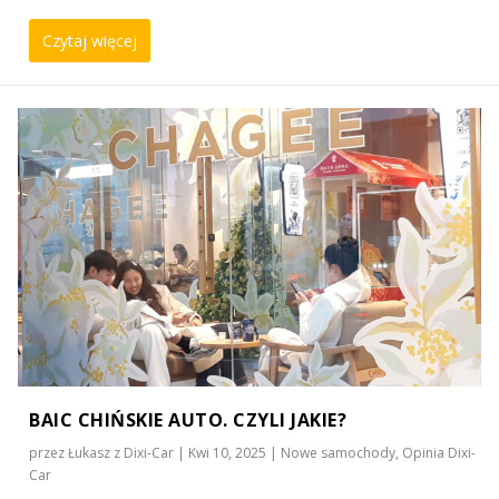
Czytaj więcej
BAIC CHIŃSKIE AUTO. CZYLI JAKIE?
przez
Łukasz z Dixi-Car
|
Kwi 10, 2025
|
Nowe samochody
,
Opinia Dixi-
Car