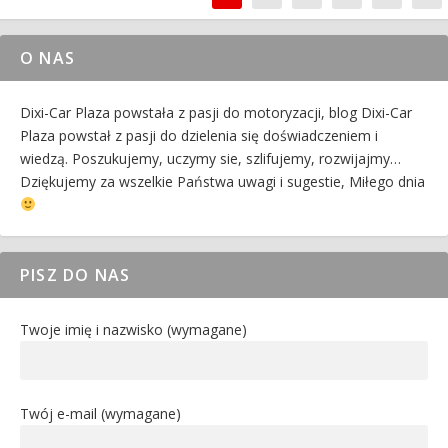
O NAS
Dixi-Car Plaza powstała z pasji do motoryzacji, blog Dixi-Car
Plaza powstał z pasji do dzielenia się doświadczeniem i
wiedzą. Poszukujemy, uczymy sie, szlifujemy, rozwijajmy…
Dziękujemy za wszelkie Państwa uwagi i sugestie, Miłego dnia
PISZ DO NAS
Twoje imię i nazwisko (wymagane)
Twój e-mail (wymagane)