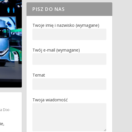
PISZ DO NAS
Twoje imię i nazwisko (wymagane)
Twój e-mail (wymagane)
Temat
Twoja wiadomość
a Dixi-
ie,