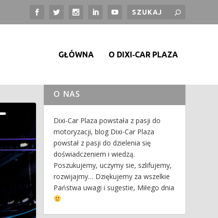
GŁÓWNA
O DIXI‑CAR PLAZA
O NAS
Dixi-Car Plaza powstała z pasji do
motoryzacji, blog Dixi-Car Plaza
powstał z pasji do dzielenia się
doświadczeniem i wiedzą.
Poszukujemy, uczymy sie, szlifujemy,
rozwijajmy… Dziękujemy za wszelkie
Państwa uwagi i sugestie, Miłego dnia