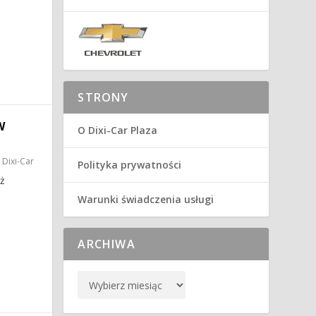
STRONY
W
O Dixi-Car Plaza
 Dixi-Car
Polityka prywatności
uż
Warunki świadczenia usługi
ARCHIWA