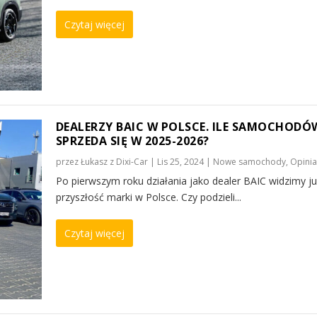
Czytaj więcej
DEALERZY BAIC W POLSCE. ILE SAMOCHODÓ
SPRZEDA SIĘ W 2025-2026?
przez
Łukasz z Dixi-Car
|
Lis 25, 2024
|
Nowe samochody
,
Opinia
Po pierwszym roku działania jako dealer BAIC widzimy j
przyszłość marki w Polsce. Czy podzieli...
Czytaj więcej