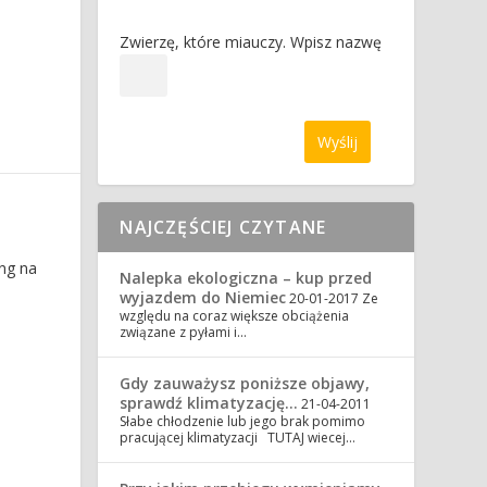
Zwierzę, które miauczy. Wpisz nazwę
NAJCZĘŚCIEJ CZYTANE
ng na
Nalepka ekologiczna – kup przed
wyjazdem do Niemiec
20-01-2017
Ze
względu na coraz większe obciążenia
związane z pyłami i…
Gdy zauważysz poniższe objawy,
sprawdź klimatyzację…
21-04-2011
Słabe chłodzenie lub jego brak pomimo
pracującej klimatyzacji TUTAJ wiecej…