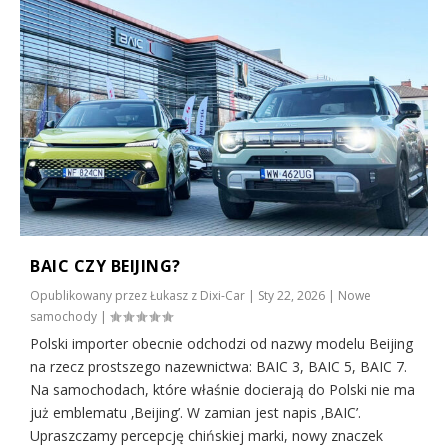
BAIC CZY BEIJING?
Opublikowany przez
Łukasz z Dixi-Car
|
Sty 22, 2026
|
Nowe
samochody
|
Polski importer obecnie odchodzi od nazwy modelu Beijing
na rzecz prostszego nazewnictwa: BAIC 3, BAIC 5, BAIC 7.
Na samochodach, które właśnie docierają do Polski nie ma
już emblematu ‚Beijing’. W zamian jest napis ‚BAIC’.
Upraszczamy percepcję chińskiej marki, nowy znaczek