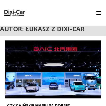
AUTOR:
ŁUKASZ Z DIXI-CAR
CZY CHIŃSKIE MARKI SĄ DOBRE?