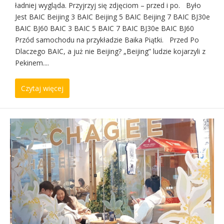
ładniej wygląda. Przyjrzyj się zdjęciom – przed i po. Było
Jest BAIC Beijing 3 BAIC Beijing 5 BAIC Beijing 7 BAIC BJ30e
BAIC BJ60 BAIC 3 BAIC 5 BAIC 7 BAIC BJ30e BAIC BJ60
Przód samochodu na przykładzie Baika Piątki. Przed Po
Dlaczego BAIC, a już nie Beijing? „Beijing” ludzie kojarzyli z
Pekinem....
Czytaj więcej