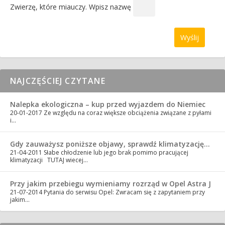
Zwierzę, które miauczy. Wpisz nazwę
NAJCZĘŚCIEJ CZYTANE
Nalepka ekologiczna – kup przed wyjazdem do Niemiec
20-01-2017
Ze względu na coraz większe obciążenia związane z pyłami
i…
Gdy zauważysz poniższe objawy, sprawdź klimatyzację…
21-04-2011
Słabe chłodzenie lub jego brak pomimo pracującej
klimatyzacji TUTAJ wiecej…
Przy jakim przebiegu wymieniamy rozrząd w Opel Astra J
21-07-2014
Pytania do serwisu Opel: Zwracam się z zapytaniem przy
jakim…