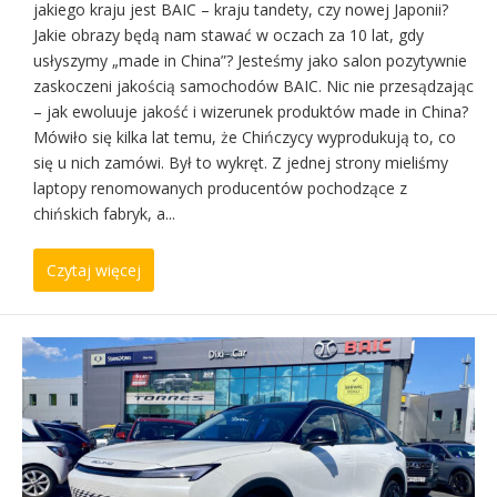
jakiego kraju jest BAIC – kraju tandety, czy nowej Japonii?
Jakie obrazy będą nam stawać w oczach za 10 lat, gdy
usłyszymy „made in China”? Jesteśmy jako salon pozytywnie
zaskoczeni jakością samochodów BAIC. Nic nie przesądzając
– jak ewoluuje jakość i wizerunek produktów made in China?
Mówiło się kilka lat temu, że Chińczycy wyprodukują to, co
się u nich zamówi. Był to wykręt. Z jednej strony mieliśmy
laptopy renomowanych producentów pochodzące z
chińskich fabryk, a...
Czytaj więcej