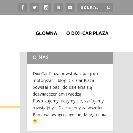
GŁÓWNA
O DIXI‑CAR PLAZA
O NAS
Dixi-Car Plaza powstała z pasji do
motoryzacji, blog Dixi-Car Plaza
powstał z pasji do dzielenia się
doświadczeniem i wiedzą.
Poszukujemy, uczymy sie, szlifujemy,
rozwijajmy… Dziękujemy za wszelkie
Państwa uwagi i sugestie, Miłego dnia