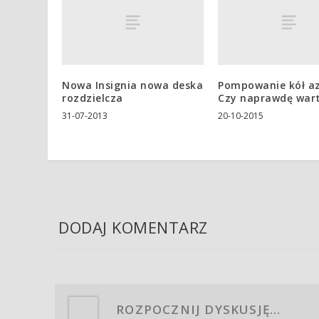
Nowa Insignia nowa deska
Pompowanie kół a
rozdzielcza
Czy naprawdę war
31-07-2013
20-10-2015
DODAJ KOMENTARZ