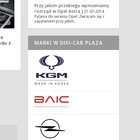
Przy jakim przebiegu wymieniamy
rozrząd w Opel Astra J
21-07-2014
Pytania do serwisu Opel: Zwracam się z
zapytaniem przy jakim…
we
MARKI W DIXI-CAR PLAZA
odu z