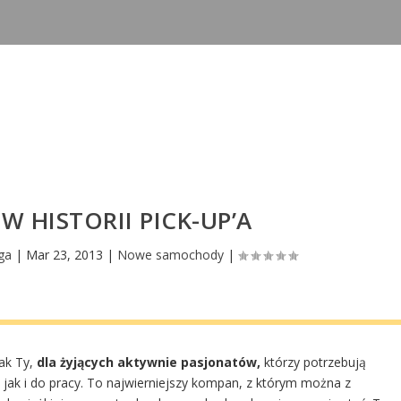
W HISTORII PICK-UP’A
ga
|
Mar 23, 2013
|
Nowe samochody
|
ak Ty,
dla żyjących aktywnie pasjonatów,
którzy potrzebują
k i do pracy. To najwierniejszy kompan, z którym można z