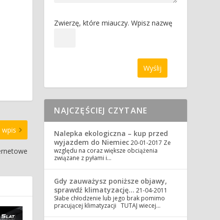
Zwierzę, które miauczy. Wpisz nazwę
NAJCZĘŚCIEJ CZYTANE
 wpis
Nalepka ekologiczna – kup przed
wyjazdem do Niemiec
20-01-2017
Ze
ternetowe
względu na coraz większe obciążenia
związane z pyłami i…
Gdy zauważysz poniższe objawy,
sprawdź klimatyzację…
21-04-2011
Słabe chłodzenie lub jego brak pomimo
pracującej klimatyzacji TUTAJ wiecej…