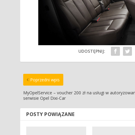
UDOSTĘPNIJ:
Poprzedni wpis
MyOpelService – voucher 200 zł na usługi w autoryzow
serwisie Opel Dixi-Car
POSTY POWIĄZANE