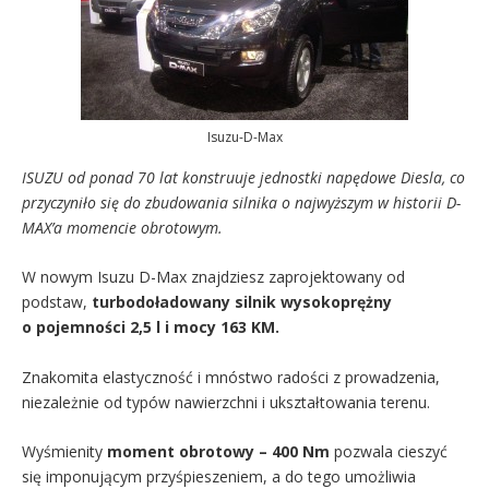
Isuzu-D-Max
ISUZU od ponad 70 lat konstruuje jednostki napędowe Diesla, co
przyczyniło się do zbudowania silnika o najwyższym w historii D-
MAX’a momencie obrotowym.
W nowym Isuzu D-Max znajdziesz zaprojektowany od
podstaw,
turbodoładowany silnik wysokoprężny
o pojemności 2,5 l i mocy 163 KM.
Znakomita elastyczność i mnóstwo radości z prowadzenia,
niezależnie od typów nawierzchni i ukształtowania terenu.
Wyśmienity
moment obrotowy – 400 Nm
pozwala cieszyć
się imponującym przyśpieszeniem, a do tego umożliwia