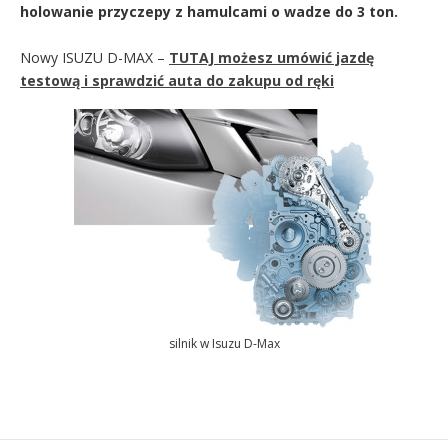
holowanie przyczepy z hamulcami o wadze do 3 ton.
Nowy ISUZU D-MAX –
TUTAJ możesz umówić jazdę
testową i sprawdzić auta do zakupu od ręki
silnik w Isuzu D-Max