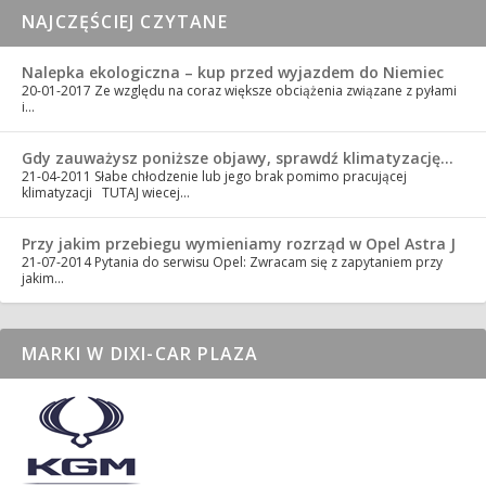
NAJCZĘŚCIEJ CZYTANE
Nalepka ekologiczna – kup przed wyjazdem do Niemiec
20-01-2017
Ze względu na coraz większe obciążenia związane z pyłami
i…
Gdy zauważysz poniższe objawy, sprawdź klimatyzację…
21-04-2011
Słabe chłodzenie lub jego brak pomimo pracującej
klimatyzacji TUTAJ wiecej…
Przy jakim przebiegu wymieniamy rozrząd w Opel Astra J
21-07-2014
Pytania do serwisu Opel: Zwracam się z zapytaniem przy
jakim…
MARKI W DIXI-CAR PLAZA