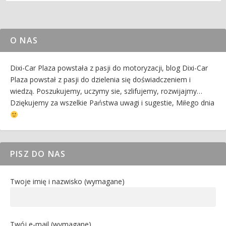
O NAS
Dixi-Car Plaza powstała z pasji do motoryzacji, blog Dixi-Car
Plaza powstał z pasji do dzielenia się doświadczeniem i
wiedzą. Poszukujemy, uczymy sie, szlifujemy, rozwijajmy…
Dziękujemy za wszelkie Państwa uwagi i sugestie, Miłego dnia
PISZ DO NAS
Twoje imię i nazwisko (wymagane)
Twój e-mail (wymagane)