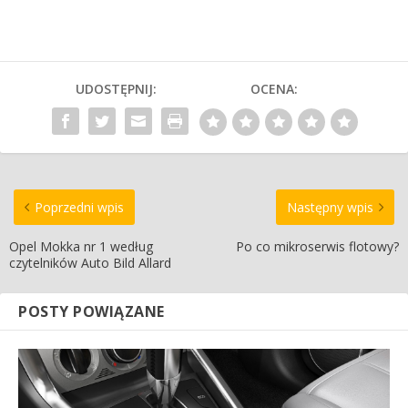
UDOSTĘPNIJ:
OCENA:
Poprzedni wpis
Następny wpis
Opel Mokka nr 1 według
Po co mikroserwis flotowy?
czytelników Auto Bild Allard
POSTY POWIĄZANE