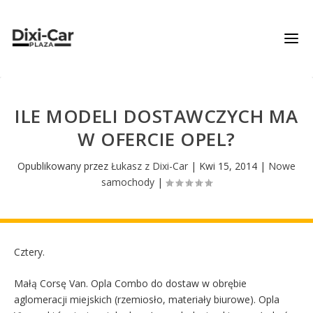
ILE MODELI DOSTAWCZYCH MA
W OFERCIE OPEL?
Opublikowany przez
Łukasz z Dixi-Car
|
Kwi 15, 2014
|
Nowe
samochody
|
Cztery.
Małą Corsę Van. Opla Combo do dostaw w obrębie
aglomeracji miejskich (rzemiosło, materiały biurowe). Opla