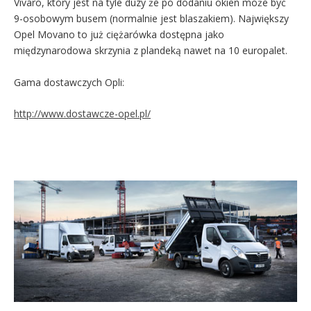
Vivaro, który jest na tyle duzy że po dodaniu okien może być
9-osobowym busem (normalnie jest blaszakiem). Największy
Opel Movano to już ciężarówka dostępna jako
międzynarodowa skrzynia z plandeką nawet na 10 europalet.
Gama dostawczych Opli:
http://www.dostawcze-opel.pl/