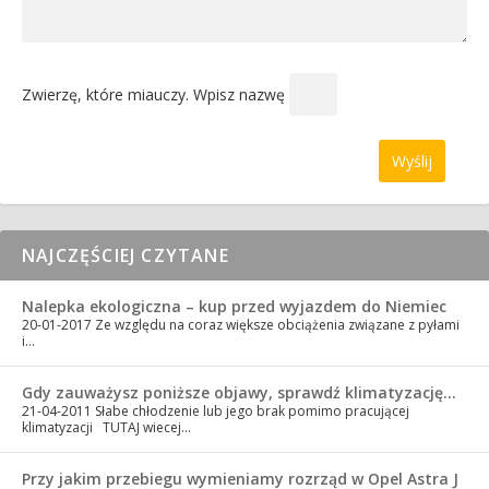
Zwierzę, które miauczy. Wpisz nazwę
NAJCZĘŚCIEJ CZYTANE
Nalepka ekologiczna – kup przed wyjazdem do Niemiec
20-01-2017
Ze względu na coraz większe obciążenia związane z pyłami
i…
Gdy zauważysz poniższe objawy, sprawdź klimatyzację…
21-04-2011
Słabe chłodzenie lub jego brak pomimo pracującej
klimatyzacji TUTAJ wiecej…
Przy jakim przebiegu wymieniamy rozrząd w Opel Astra J