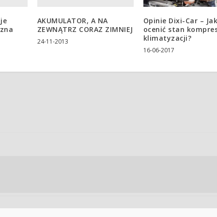
je
AKUMULATOR, A NA
Opinie Dixi-Car – Ja
czna
ZEWNĄTRZ CORAZ ZIMNIEJ
ocenić stan kompre
klimatyzacji?
24-11-2013
16-06-2017