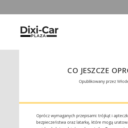
CO JESZCZE OPR
Opublikowany przez
Włode
Oprócz wymaganych przepisami: trójkąt i aptecz
bezpieczeństwa oraz latarkę, które mogą urato