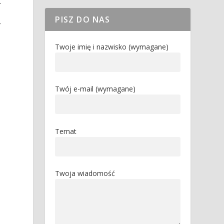
.
PISZ DO NAS
y
Twoje imię i nazwisko (wymagane)
Twój e-mail (wymagane)
Temat
Twoja wiadomość