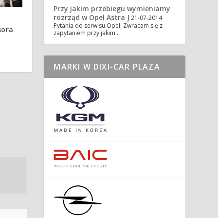
Przy jakim przebiegu wymieniamy
rozrząd w Opel Astra J
21-07-2014
k
Pytania do serwisu Opel: Zwracam się z
sora
zapytaniem przy jakim…
MARKI W DIXI-CAR PLAZA