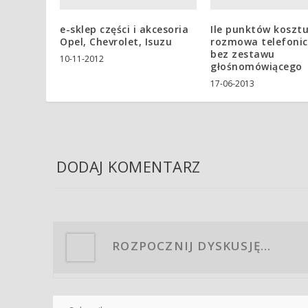
e-sklep części i akcesoria
Ile punktów kosztu
Opel, Chevrolet, Isuzu
rozmowa telefoni
bez zestawu
10-11-2012
głośnomówiącego
17-06-2013
DODAJ KOMENTARZ