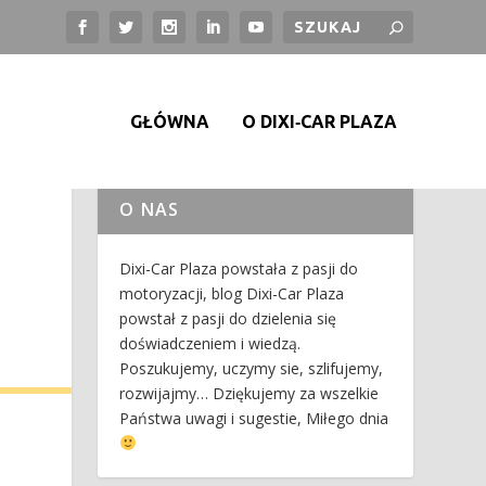
GŁÓWNA
O DIXI‑CAR PLAZA
O NAS
Dixi-Car Plaza powstała z pasji do
motoryzacji, blog Dixi-Car Plaza
powstał z pasji do dzielenia się
doświadczeniem i wiedzą.
Poszukujemy, uczymy sie, szlifujemy,
rozwijajmy… Dziękujemy za wszelkie
Państwa uwagi i sugestie, Miłego dnia