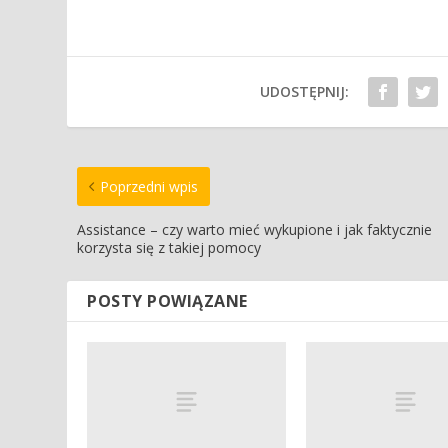
UDOSTĘPNIJ:
Poprzedni wpis
Assistance – czy warto mieć wykupione i jak faktycznie
korzysta się z takiej pomocy
POSTY POWIĄZANE