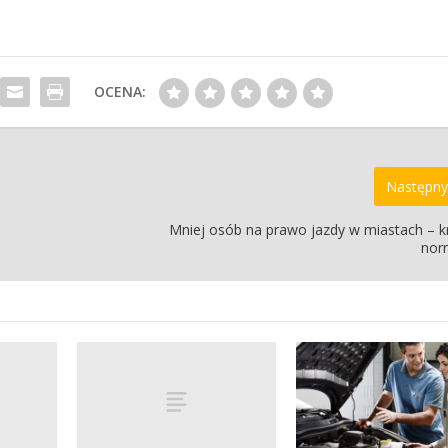
OCENA:
Następny
Mniej osób na prawo jazdy w miastach – k
nor