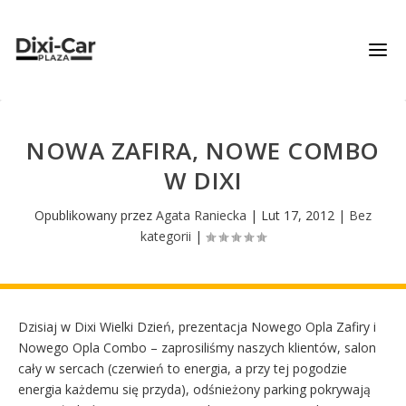
NOWA ZAFIRA, NOWE COMBO
W DIXI
Opublikowany przez
Agata Raniecka
|
Lut 17, 2012
|
Bez
kategorii
|
Dzisiaj w Dixi Wielki Dzień, prezentacja Nowego Opla Zafiry i
Nowego Opla Combo – zaprosiliśmy naszych klientów, salon
cały w sercach (czerwień to energia, a przy tej pogodzie
energia każdemu się przyda), odśnieżony parking pokrywają