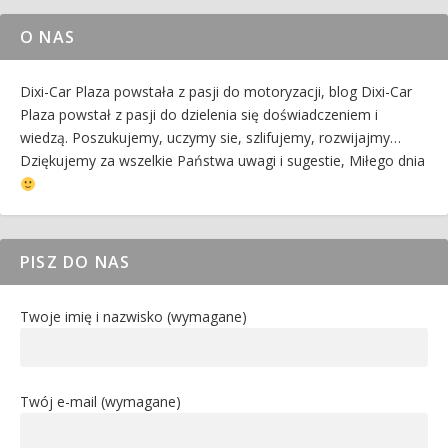
O NAS
Dixi-Car Plaza powstała z pasji do motoryzacji, blog Dixi-Car
Plaza powstał z pasji do dzielenia się doświadczeniem i
wiedzą. Poszukujemy, uczymy sie, szlifujemy, rozwijajmy…
Dziękujemy za wszelkie Państwa uwagi i sugestie, Miłego dnia
PISZ DO NAS
Twoje imię i nazwisko (wymagane)
Twój e-mail (wymagane)