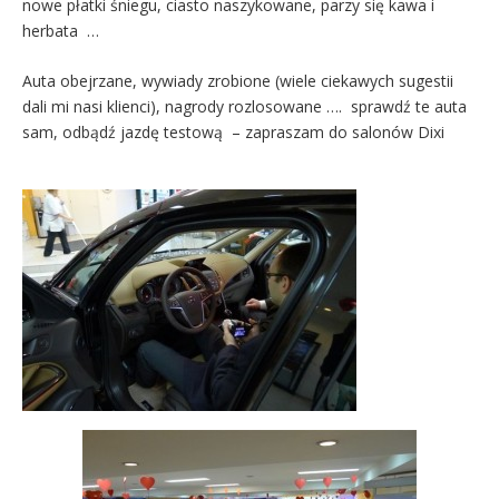
nowe płatki śniegu, ciasto naszykowane, parzy się kawa i
herbata …
Auta obejrzane, wywiady zrobione (wiele ciekawych sugestii
dali mi nasi klienci), nagrody rozlosowane …. sprawdź te auta
sam, odbądź jazdę testową – zapraszam do salonów Dixi