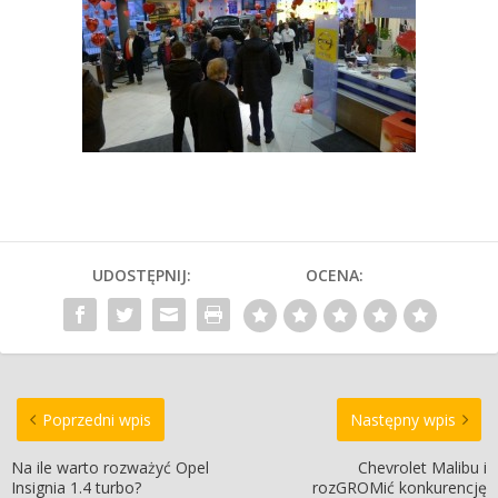
UDOSTĘPNIJ:
OCENA:
Poprzedni wpis
Następny wpis
Na ile warto rozważyć Opel
Chevrolet Malibu i
Insignia 1.4 turbo?
rozGROMić konkurencję