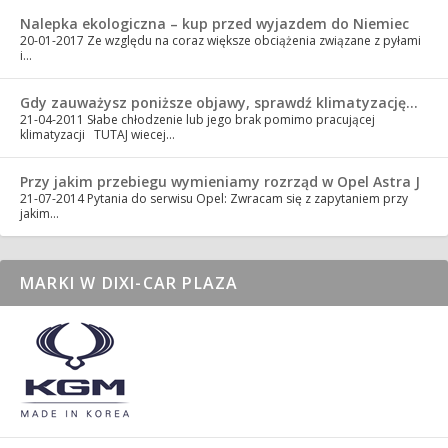
Nalepka ekologiczna – kup przed wyjazdem do Niemiec
20-01-2017
Ze względu na coraz większe obciążenia związane z pyłami
i…
Gdy zauważysz poniższe objawy, sprawdź klimatyzację…
21-04-2011
Słabe chłodzenie lub jego brak pomimo pracującej
klimatyzacji TUTAJ wiecej…
Przy jakim przebiegu wymieniamy rozrząd w Opel Astra J
21-07-2014
Pytania do serwisu Opel: Zwracam się z zapytaniem przy
jakim…
MARKI W DIXI-CAR PLAZA