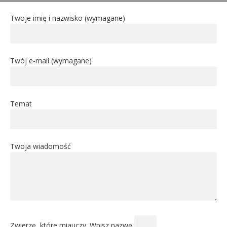
Twoje imię i nazwisko (wymagane)
Twój e-mail (wymagane)
Temat
Twoja wiadomość
Zwierzę, które miauczy. Wpisz nazwę