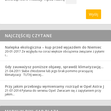
NAJCZĘŚCIEJ CZYTANE
Nalepka ekologiczna – kup przed wyjazdem do Niemiec
20-01-2017
Ze względu na coraz większe obciążenia związane z pyłami
i…
Gdy zauważysz poniższe objawy, sprawdź klimatyzację…
21-04-2011
Słabe chłodzenie lub jego brak pomimo pracującej
klimatyzacji TUTAJ wiecej…
Przy jakim przebiegu wymieniamy rozrząd w Opel Astra J
21-07-2014
Pytania do serwisu Opel: Zwracam się z zapytaniem przy
jakim…