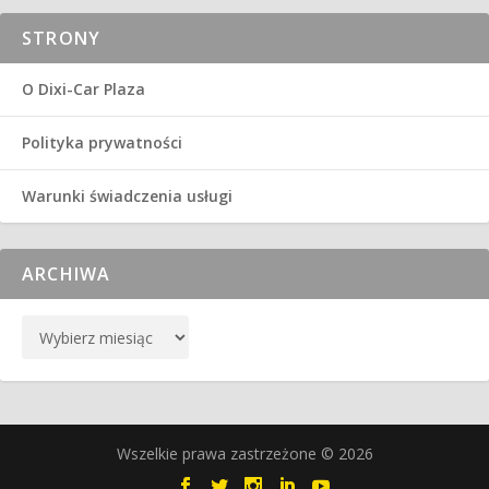
STRONY
O Dixi-Car Plaza
Polityka prywatności
Warunki świadczenia usługi
ARCHIWA
Wszelkie prawa zastrzeżone © 2026