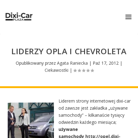
LIDERZY OPLA I CHEVROLETA
Opublikowany przez
Agata Raniecka
|
Paź 17, 2012
|
Ciekawostki
|
Liderem strony internetowej dixi-car
od zawsze jest zakładka „używane
samochody” – kilkanaście tysięcy
odwiedzin każdego miesiąca;
używane
samochody
http://opel.dixi-