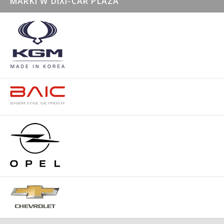
MARKI W DIXI-CAR PLAZA