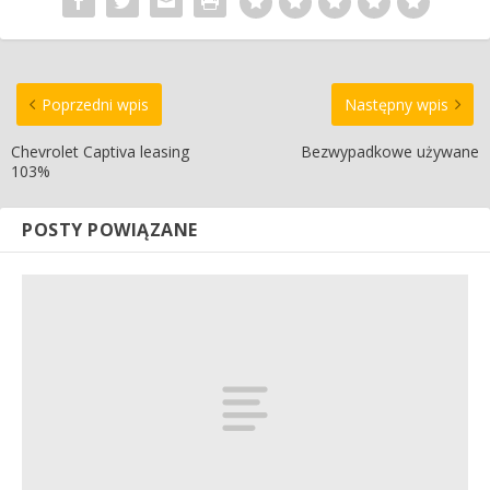
Poprzedni wpis
Następny wpis
Chevrolet Captiva leasing
Bezwypadkowe używane
103%
POSTY POWIĄZANE