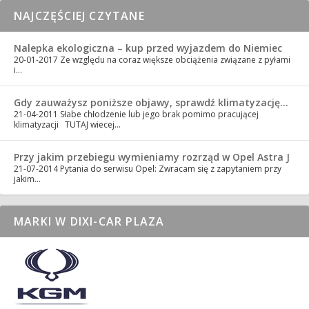
NAJCZĘŚCIEJ CZYTANE
Nalepka ekologiczna – kup przed wyjazdem do Niemiec
20-01-2017
Ze względu na coraz większe obciążenia związane z pyłami
i…
Gdy zauważysz poniższe objawy, sprawdź klimatyzację…
21-04-2011
Słabe chłodzenie lub jego brak pomimo pracującej
klimatyzacji TUTAJ wiecej…
Przy jakim przebiegu wymieniamy rozrząd w Opel Astra J
21-07-2014
Pytania do serwisu Opel: Zwracam się z zapytaniem przy
jakim…
MARKI W DIXI-CAR PLAZA