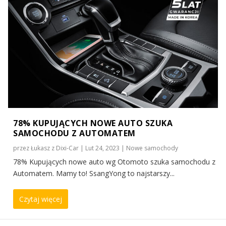
78% KUPUJĄCYCH NOWE AUTO SZUKA
SAMOCHODU Z AUTOMATEM
przez
Łukasz z Dixi-Car
|
Lut 24, 2023
|
Nowe samochody
78% Kupujących nowe auto wg Otomoto szuka samochodu z
Automatem. Mamy to! SsangYong to najstarszy...
Czytaj więcej