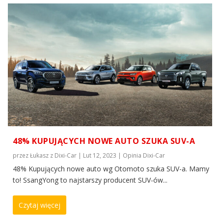
48% KUPUJĄCYCH NOWE AUTO SZUKA SUV-A
przez
Łukasz z Dixi-Car
|
Lut 12, 2023
|
Opinia Dixi-Car
48% Kupujących nowe auto wg Otomoto szuka SUV-a. Mamy
to! SsangYong to najstarszy producent SUV-ów...
Czytaj więcej