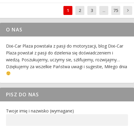
1
2
3
...
75
O NAS
Dixi-Car Plaza powstała z pasji do motoryzacji, blog Dixi-Car
Plaza powstał z pasji do dzielenia się doświadczeniem i
wiedzą. Poszukujemy, uczymy sie, szlifujemy, rozwijajmy…
Dziękujemy za wszelkie Państwa uwagi i sugestie, Miłego dnia
PISZ DO NAS
Twoje imię i nazwisko (wymagane)