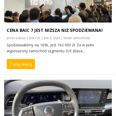
CENA BAIC 7 JEST NIŻSZA NIŻ SPODZIEWANA!
przez
Łukasz z Dixi-Car
|
Kwi 4, 2024
|
Nowe samochody
Spodziewaliśmy się 169k, jest 162 900 zł. Za w pełni
wyposażony samochód segmentu D/E (klasa...
Czytaj więcej