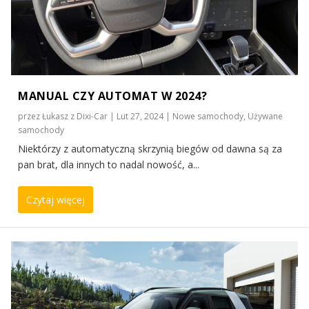
MANUAL CZY AUTOMAT W 2024?
przez
Łukasz z Dixi-Car
|
Lut 27, 2024
|
Nowe samochody
,
Używane
samochody
Niektórzy z automatyczną skrzynią biegów od dawna są za
pan brat, dla innych to nadal nowość, a...
Czytaj więcej