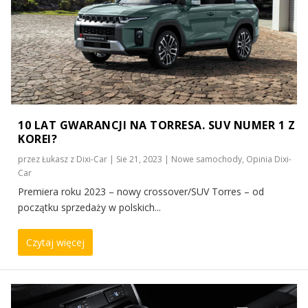
10 LAT GWARANCJI NA TORRESA. SUV NUMER 1 Z
KOREI?
przez
Łukasz z Dixi-Car
|
Sie 21, 2023
|
Nowe samochody
,
Opinia Dixi-
Car
Premiera roku 2023 – nowy crossover/SUV Torres – od
początku sprzedaży w polskich...
Czytaj więcej