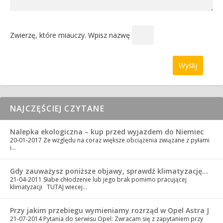
Zwierzę, które miauczy. Wpisz nazwę
NAJCZĘŚCIEJ CZYTANE
Nalepka ekologiczna – kup przed wyjazdem do Niemiec
20-01-2017
Ze względu na coraz większe obciążenia związane z pyłami
i…
Gdy zauważysz poniższe objawy, sprawdź klimatyzację…
21-04-2011
Słabe chłodzenie lub jego brak pomimo pracującej
klimatyzacji TUTAJ wiecej…
Przy jakim przebiegu wymieniamy rozrząd w Opel Astra J
21-07-2014
Pytania do serwisu Opel: Zwracam się z zapytaniem przy