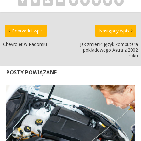
Poprzedni wpis
Następny wpis
Chevrolet w Radomiu
Jak zmienić język komputera
pokładowego Astra z 2002
roku
POSTY POWIĄZANE