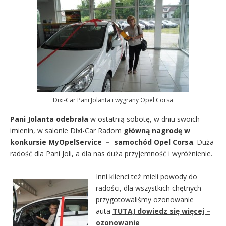
Dixi-Car Pani Jolanta i wygrany Opel Corsa
Pani Jolanta odebrała
w ostatnią sobotę, w dniu swoich
imienin, w salonie Dixi-Car Radom
główną nagrodę w
konkursie MyOpelService – samochód Opel Corsa
. Duża
radość dla Pani Joli, a dla nas duża przyjemność i wyróżnienie.
Inni klienci też mieli powody do
radości, dla wszystkich chętnych
przygotowaliśmy ozonowanie
auta
TUTAJ dowiedz się więcej –
ozonowanie