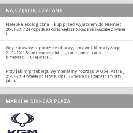
NAJCZĘŚCIEJ CZYTANE
Nalepka ekologiczna – kup przed wyjazdem do Niemiec
20-01-2017
Ze względu na coraz większe obciążenia związane z pyłami
i…
Gdy zauważysz poniższe objawy, sprawdź klimatyzację…
21-04-2011
Słabe chłodzenie lub jego brak pomimo pracującej
klimatyzacji TUTAJ wiecej…
Przy jakim przebiegu wymieniamy rozrząd w Opel Astra J
21-07-2014
Pytania do serwisu Opel: Zwracam się z zapytaniem przy
jakim…
MARKI W DIXI-CAR PLAZA