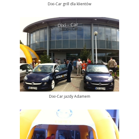
Dixi-Car grill dla klientów
Dixi-Car jazdy Adamem