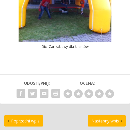
Dixi-Car zabawy dla klientów
UDOSTĘPNIJ:
OCENA:
Poprzedni wpis
Następny wpis