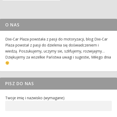
O NAS
Dixi-Car Plaza powstała z pasji do motoryzacji, blog Dixi-Car
Plaza powstał z pasji do dzielenia się doświadczeniem i
wiedzą. Poszukujemy, uczymy sie, szlifujemy, rozwijajmy…
Dziękujemy za wszelkie Państwa uwagi i sugestie, Miłego dnia
PISZ DO NAS
Twoje imię i nazwisko (wymagane)