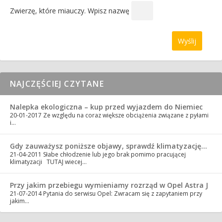
Zwierzę, które miauczy. Wpisz nazwę
NAJCZĘŚCIEJ CZYTANE
Nalepka ekologiczna – kup przed wyjazdem do Niemiec
20-01-2017
Ze względu na coraz większe obciążenia związane z pyłami
i…
Gdy zauważysz poniższe objawy, sprawdź klimatyzację…
21-04-2011
Słabe chłodzenie lub jego brak pomimo pracującej
klimatyzacji TUTAJ wiecej…
Przy jakim przebiegu wymieniamy rozrząd w Opel Astra J
21-07-2014
Pytania do serwisu Opel: Zwracam się z zapytaniem przy
jakim…