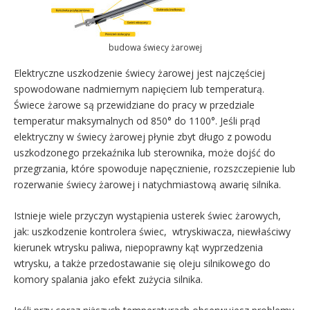
budowa świecy żarowej
Elektryczne uszkodzenie świecy żarowej jest najczęściej
spowodowane nadmiernym napięciem lub temperaturą.
Świece żarowe są przewidziane do pracy w przedziale
temperatur maksymalnych od 850° do 1100°. Jeśli prąd
elektryczny w świecy żarowej płynie zbyt długo z powodu
uszkodzonego przekaźnika lub sterownika, może dojść do
przegrzania, które spowoduje napęcznienie, rozszczepienie lub
rozerwanie świecy żarowej i natychmiastową awarię silnika.
Istnieje wiele przyczyn wystąpienia usterek świec żarowych,
jak: uszkodzenie kontrolera świec, wtryskiwacza, niewłaściwy
kierunek wtrysku paliwa, niepoprawny kąt wyprzedzenia
wtrysku, a także przedostawanie się oleju silnikowego do
komory spalania jako efekt zużycia silnika.