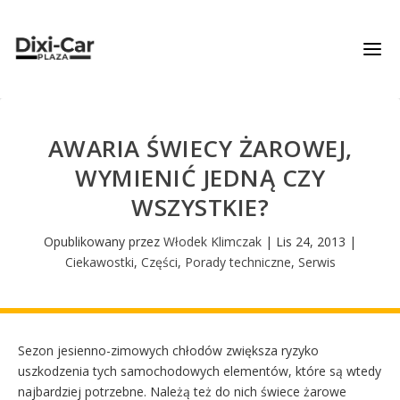
AWARIA ŚWIECY ŻAROWEJ,
WYMIENIĆ JEDNĄ CZY
WSZYSTKIE?
Opublikowany przez
Włodek Klimczak
|
Lis 24, 2013
|
Ciekawostki
,
Części
,
Porady techniczne
,
Serwis
Sezon jesienno-zimowych chłodów zwiększa ryzyko
uszkodzenia tych samochodowych elementów, które są wtedy
najbardziej potrzebne. Należą też do nich świece żarowe