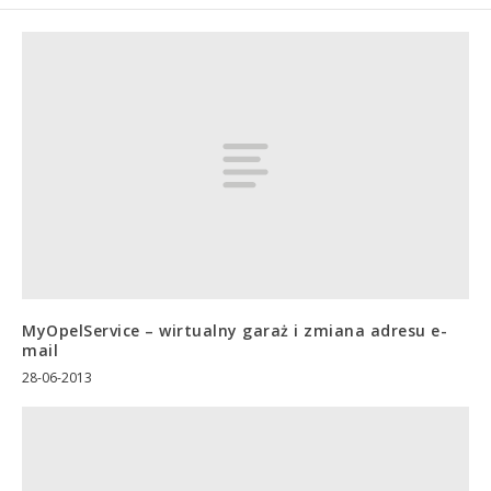
MyOpelService – wirtualny garaż i zmiana adresu e-
mail
28-06-2013