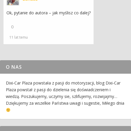
Ok, pytanie do autora – jak myślisz co dalej?
0
11 lat temu
O NAS
Dixi-Car Plaza powstała z pasji do motoryzacji, blog Dixi-Car
Plaza powstał z pasji do dzielenia się doświadczeniem i
wiedzą. Poszukujemy, uczymy sie, szlifujemy, rozwijajmy…
Dziękujemy za wszelkie Państwa uwagi i sugestie, Miłego dnia