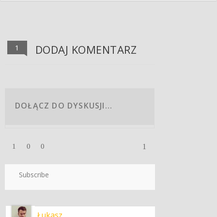
DODAJ KOMENTARZ
1
1
1
0
0
Subscribe
Łukasz