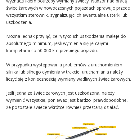
wyznacznikiem potrzeby wymiany świecy. Nadzór nad pracą
świec żarowych w nowoczesnych pojazdach sprawuje przede
wszystkim sterownik, sygnalizując ich ewentualne usterki lub
uszkodzenia.
Można jednak przyjąć, że ryzyko ich uszkodzenia maleje do
absolutnego minimum, jeśli wymienia się je całymi
kompletami co 50 000 km przebiegu pojazdu.
W przypadku występowania problemów z uruchomieniem
silnika lub silnego dymienia w trakcie uruchamiania należy
liczyć się z koniecznością wymiany wadliwych świec żarowych.
Jeśli jedna ze świec żarowych jest uszkodzona, należy
wymienić wszystkie, ponieważ jest bardzo prawdopodobne,
że pozostałe świece wkrótce również przestaną działać.