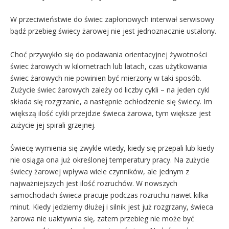
W przeciwieństwie do świec zapłonowych interwał serwisowy
bądź przebieg świecy żarowej nie jest jednoznacznie ustalony.
Choć przywykło się do podawania orientacyjnej żywotności
świec żarowych w kilometrach lub latach, czas użytkowania
świec żarowych nie powinien być mierzony w taki sposób.
Zużycie świec żarowych zależy od liczby cykli – na jeden cykl
składa się rozgrzanie, a następnie ochłodzenie się świecy. Im
większą ilość cykli przejdzie świeca żarowa, tym większe jest
zużycie jej spirali grzejnej.
Świecę wymienia się zwykle wtedy, kiedy się przepali lub kiedy
nie osiąga ona już określonej temperatury pracy. Na zużycie
świecy żarowej wpływa wiele czynników, ale jednym z
najważniejszych jest ilość rozruchów. W nowszych
samochodach świeca pracuje podczas rozruchu nawet kilka
minut. Kiedy jedziemy dłużej i silnik jest już rozgrzany, świeca
żarowa nie uaktywnia się, zatem przebieg nie może być