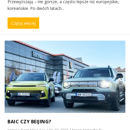
Przewyższają – nie gorsze, a często lepsze niż europejskie,
koreańskie. Po dwóch latach...
Czytaj więcej
BAIC CZY BEIJING?