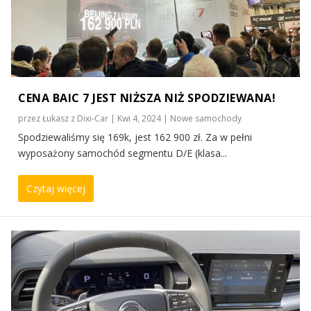
CENA BAIC 7 JEST NIŻSZA NIŻ SPODZIEWANA!
przez
Łukasz z Dixi-Car
|
Kwi 4, 2024
|
Nowe samochody
Spodziewaliśmy się 169k, jest 162 900 zł. Za w pełni
wyposażony samochód segmentu D/E (klasa...
Czytaj więcej