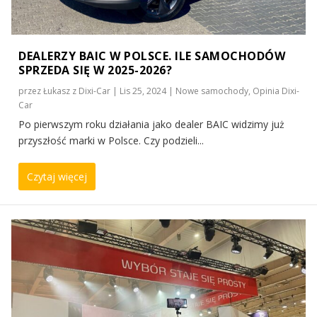
DEALERZY BAIC W POLSCE. ILE SAMOCHODÓW
SPRZEDA SIĘ W 2025-2026?
przez
Łukasz z Dixi-Car
|
Lis 25, 2024
|
Nowe samochody
,
Opinia Dixi-
Car
Po pierwszym roku działania jako dealer BAIC widzimy już
przyszłość marki w Polsce. Czy podzieli...
Czytaj więcej