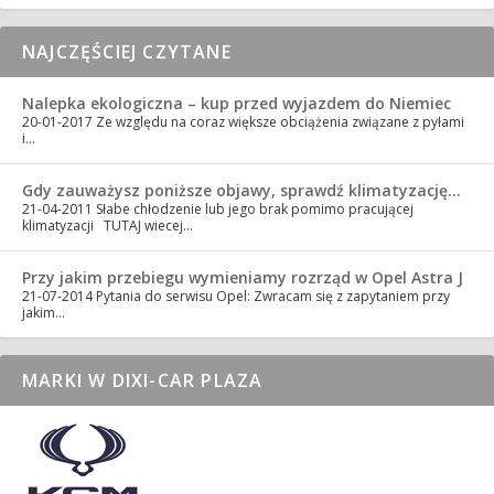
NAJCZĘŚCIEJ CZYTANE
Nalepka ekologiczna – kup przed wyjazdem do Niemiec
20-01-2017
Ze względu na coraz większe obciążenia związane z pyłami
i…
Gdy zauważysz poniższe objawy, sprawdź klimatyzację…
21-04-2011
Słabe chłodzenie lub jego brak pomimo pracującej
klimatyzacji TUTAJ wiecej…
Przy jakim przebiegu wymieniamy rozrząd w Opel Astra J
21-07-2014
Pytania do serwisu Opel: Zwracam się z zapytaniem przy
jakim…
MARKI W DIXI-CAR PLAZA