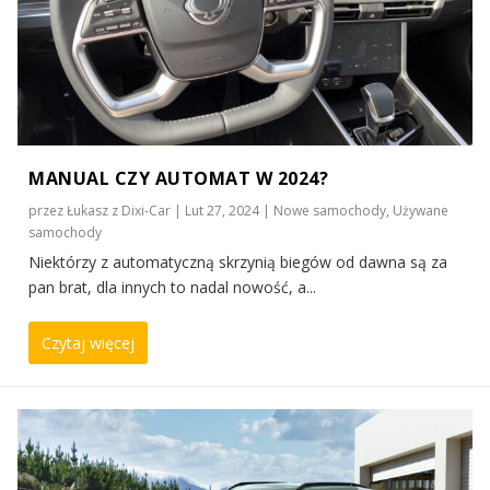
MANUAL CZY AUTOMAT W 2024?
przez
Łukasz z Dixi-Car
|
Lut 27, 2024
|
Nowe samochody
,
Używane
samochody
Niektórzy z automatyczną skrzynią biegów od dawna są za
pan brat, dla innych to nadal nowość, a...
Czytaj więcej