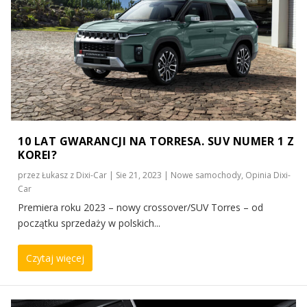
10 LAT GWARANCJI NA TORRESA. SUV NUMER 1 Z
KOREI?
przez
Łukasz z Dixi-Car
|
Sie 21, 2023
|
Nowe samochody
,
Opinia Dixi-
Car
Premiera roku 2023 – nowy crossover/SUV Torres – od
początku sprzedaży w polskich...
Czytaj więcej