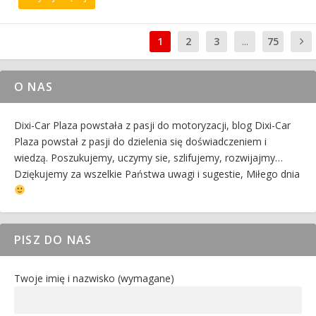
1
2
3
...
75
O NAS
Dixi-Car Plaza powstała z pasji do motoryzacji, blog Dixi-Car
Plaza powstał z pasji do dzielenia się doświadczeniem i
wiedzą. Poszukujemy, uczymy sie, szlifujemy, rozwijajmy…
Dziękujemy za wszelkie Państwa uwagi i sugestie, Miłego dnia
PISZ DO NAS
Twoje imię i nazwisko (wymagane)