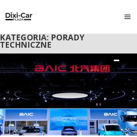
KATEGORIA: PORADY
TECHNICZNE