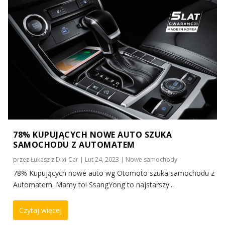
78% KUPUJĄCYCH NOWE AUTO SZUKA
SAMOCHODU Z AUTOMATEM
przez
Łukasz z Dixi-Car
|
Lut 24, 2023
|
Nowe samochody
78% Kupujących nowe auto wg Otomoto szuka samochodu z
Automatem. Mamy to! SsangYong to najstarszy...
Czytaj więcej