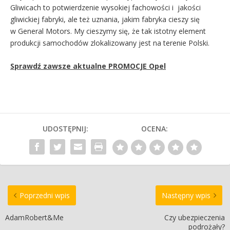
Gliwicach to potwierdzenie wysokiej fachowości i jakości
gliwickiej fabryki, ale też uznania, jakim fabryka cieszy się
w General Motors. My cieszymy się, że tak istotny element
produkcji samochodów zlokalizowany jest na terenie Polski.
Sprawdź zawsze aktualne PROMOCJE Opel
UDOSTĘPNIJ:
OCENA:
Poprzedni wpis
Następny wpis
AdamRobert&Me
Czy ubezpieczenia
podrożały?