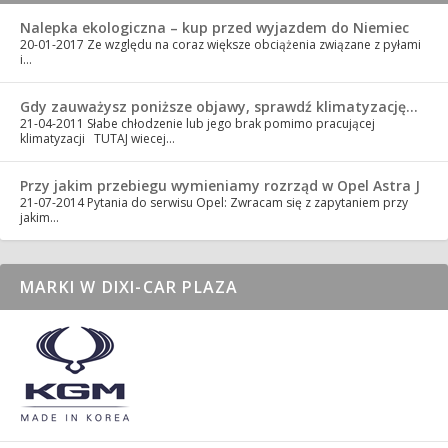
Nalepka ekologiczna – kup przed wyjazdem do Niemiec
20-01-2017
Ze względu na coraz większe obciążenia związane z pyłami
i…
Gdy zauważysz poniższe objawy, sprawdź klimatyzację…
21-04-2011
Słabe chłodzenie lub jego brak pomimo pracującej
klimatyzacji TUTAJ wiecej…
Przy jakim przebiegu wymieniamy rozrząd w Opel Astra J
21-07-2014
Pytania do serwisu Opel: Zwracam się z zapytaniem przy
jakim…
MARKI W DIXI-CAR PLAZA