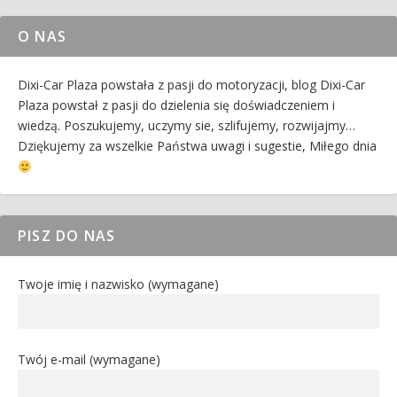
O NAS
Dixi-Car Plaza powstała z pasji do motoryzacji, blog Dixi-Car
Plaza powstał z pasji do dzielenia się doświadczeniem i
wiedzą. Poszukujemy, uczymy sie, szlifujemy, rozwijajmy…
Dziękujemy za wszelkie Państwa uwagi i sugestie, Miłego dnia
PISZ DO NAS
Twoje imię i nazwisko (wymagane)
Twój e-mail (wymagane)