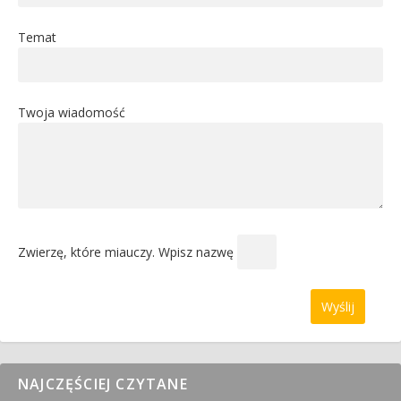
Temat
Twoja wiadomość
Zwierzę, które miauczy. Wpisz nazwę
NAJCZĘŚCIEJ CZYTANE