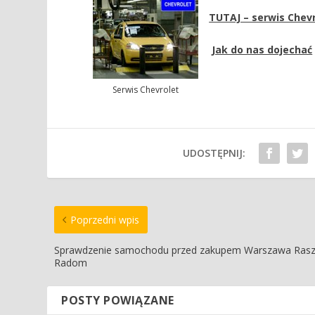
TUTAJ – serwis Chev
Jak do nas dojechać
Serwis Chevrolet
UDOSTĘPNIJ:
Poprzedni wpis
Sprawdzenie samochodu przed zakupem Warszawa Ras
Radom
POSTY POWIĄZANE