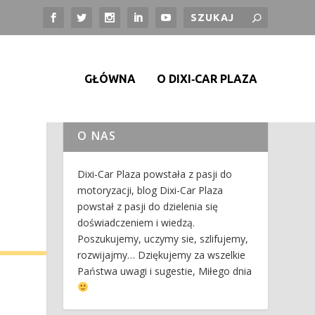
GŁÓWNA
O DIXI‑CAR PLAZA
O NAS
Dixi-Car Plaza powstała z pasji do
motoryzacji, blog Dixi-Car Plaza
powstał z pasji do dzielenia się
doświadczeniem i wiedzą.
Poszukujemy, uczymy sie, szlifujemy,
rozwijajmy… Dziękujemy za wszelkie
Państwa uwagi i sugestie, Miłego dnia