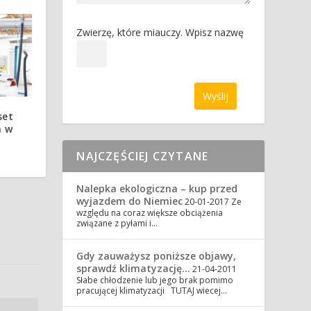
Zwierzę, które miauczy. Wpisz nazwę
set
a w
NAJCZĘŚCIEJ CZYTANE
Nalepka ekologiczna – kup przed
wyjazdem do Niemiec
20-01-2017
Ze
względu na coraz większe obciążenia
związane z pyłami i…
Gdy zauważysz poniższe objawy,
sprawdź klimatyzację…
21-04-2011
Słabe chłodzenie lub jego brak pomimo
pracującej klimatyzacji TUTAJ wiecej…