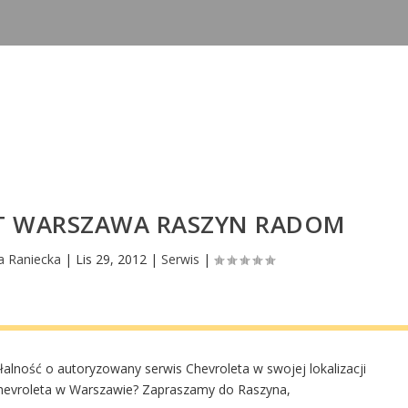
ET WARSZAWA RASZYN RADOM
a Raniecka
|
Lis 29, 2012
|
Serwis
|
ałalność o autoryzowany serwis Chevroleta w swojej lokalizacji
Chevroleta w Warszawie? Zapraszamy do Raszyna,