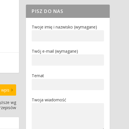
PISZ DO NAS
Twoje imię i nazwisko (wymagane)
Twój e-mail (wymagane)
Temat
 wpis
Twoja wiadomość
yższe wg
rzepisów