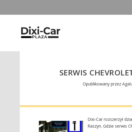
SERWIS CHEVROL
Opublikowany przez
Agat
Dixi-Car rozszerzył dzi
Raszyn. Gdzie serwis 