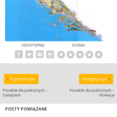
UDOSTĘPNIJ:
OCENA:
Poprzedni wpis
Następny wpis
Poradnik dla podróżnych –
Poradnik dla podróżnych –
Szwajcaria
Słowacja
POSTY POWIĄZANE