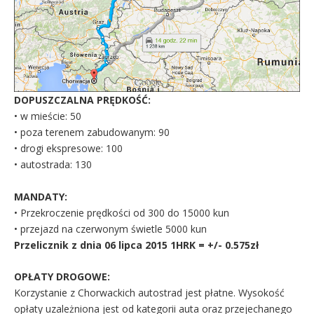
DOPUSZCZALNA PRĘDKOŚĆ:
• w mieście: 50
• poza terenem zabudowanym: 90
• drogi ekspresowe: 100
• autostrada: 130
MANDATY:
• Przekroczenie prędkości od 300 do 15000 kun
• przejazd na czerwonym świetle 5000 kun
Przelicznik z dnia 06 lipca 2015 1HRK = +/- 0.575zł
OPŁATY DROGOWE:
Korzystanie z Chorwackich autostrad jest płatne. Wysokość
opłaty uzależniona jest od kategorii auta oraz przejechanego