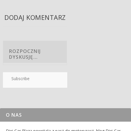
DODAJ KOMENTARZ
Subscribe
O NAS
Dixi-Car Plaza powstała z pasji do motoryzacji, blog Dixi-Car