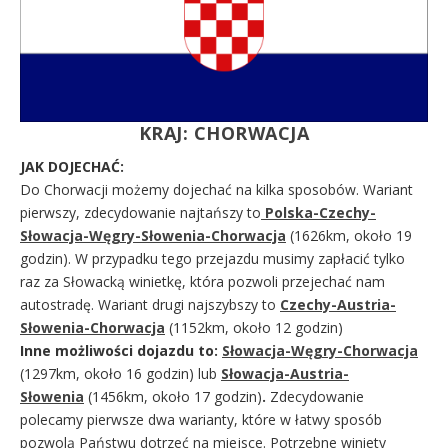
KRAJ: CHORWACJA
JAK DOJECHAĆ:
Do Chorwacji możemy dojechać na kilka sposobów. Wariant
pierwszy, zdecydowanie najtańszy to
Polska-Czechy-
Słowacja-Węgry-Słowenia-Chorwacja
(1626km, około 19
godzin). W przypadku tego przejazdu musimy zapłacić tylko
raz za Słowacką winietkę, która pozwoli przejechać nam
autostradę. Wariant drugi najszybszy to
Czechy-Austria-
Słowenia-Chorwacja
(1152km, około 12 godzin)
Inne możliwości dojazdu to:
Słowacja-Węgry-Chorwacja
(1297km, około 16 godzin) lub
Słowacja-Austria-
Słowenia
(1456km, około 17 godzin)
.
Zdecydowanie
polecamy pierwsze dwa warianty, które w łatwy sposób
pozwolą Państwu dotrzeć na miejsce. Potrzebne winiety