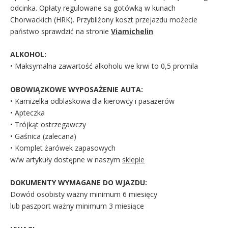
odcinka. Opłaty regulowane są gotówką w kunach
Chorwackich (HRK). Przybliżony koszt przejazdu możecie
państwo sprawdzić na stronie
Viamichelin
ALKOHOL:
• Maksymalna zawartość alkoholu we krwi to 0,5 promila
OBOWIĄZKOWE WYPOSAŻENIE AUTA:
• Kamizelka odblaskowa dla kierowcy i pasażerów
• Apteczka
• Trójkąt ostrzegawczy
• Gaśnica (zalecana)
• Komplet żarówek zapasowych
w/w artykuły dostępne w naszym
sklepie
DOKUMENTY WYMAGANE DO WJAZDU:
Dowód osobisty ważny minimum 6 miesięcy
lub paszport ważny minimum 3 miesiące