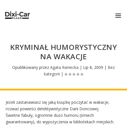
KRYMINAŁ HUMORYSTYCZNY
NA WAKACJE
Opublikowany przez
Agata Raniecka
|
Lip 8, 2009
|
Bez
kategorii
|
Jeżeli zastanawiasz się jaką książkę poczytać w wakacje,
rozważ powieści detektywistyczne Darii Doncowej.
Świetne fabuły, ogromnie dużo humoru (śmiech
gwarantowany), do wypożyczenia w bibliotekach miejskich.