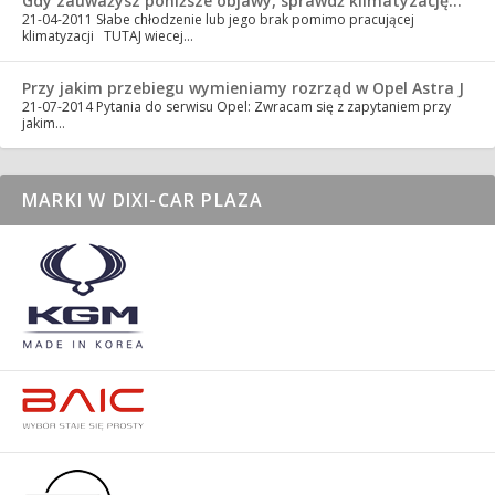
Gdy zauważysz poniższe objawy, sprawdź klimatyzację…
21-04-2011
Słabe chłodzenie lub jego brak pomimo pracującej
klimatyzacji TUTAJ wiecej…
Przy jakim przebiegu wymieniamy rozrząd w Opel Astra J
21-07-2014
Pytania do serwisu Opel: Zwracam się z zapytaniem przy
jakim…
MARKI W DIXI-CAR PLAZA