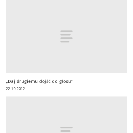
„Daj drugiemu dojść do głosu”
22-10-2012