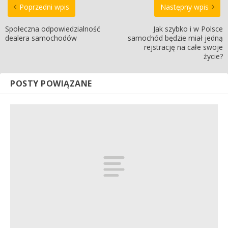
Poprzedni wpis
Następny wpis
Społeczna odpowiedzialność
Jak szybko i w Polsce
dealera samochodów
samochód będzie miał jedną
rejstrację na całe swoje
życie?
POSTY POWIĄZANE