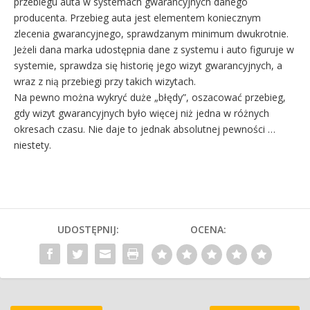
przebiegu auta w systemach gwarancyjnych danego
producenta. Przebieg auta jest elementem koniecznym
zlecenia gwarancyjnego, sprawdzanym minimum dwukrotnie.
Jeżeli dana marka udostępnia dane z systemu i auto figuruje w
systemie, sprawdza się historię jego wizyt gwarancyjnych, a
wraz z nią przebiegi przy takich wizytach.
Na pewno można wykryć duże „błędy”, oszacować przebieg,
gdy wizyt gwarancyjnych było więcej niż jedna w różnych
okresach czasu. Nie daje to jednak absolutnej pewności …
niestety.
UDOSTĘPNIJ:
OCENA: