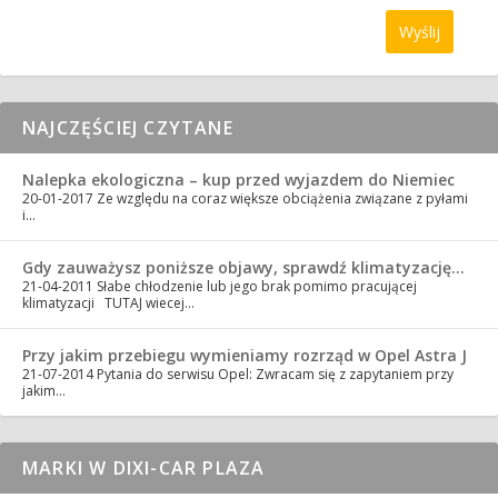
NAJCZĘŚCIEJ CZYTANE
Nalepka ekologiczna – kup przed wyjazdem do Niemiec
20-01-2017
Ze względu na coraz większe obciążenia związane z pyłami
i…
Gdy zauważysz poniższe objawy, sprawdź klimatyzację…
21-04-2011
Słabe chłodzenie lub jego brak pomimo pracującej
klimatyzacji TUTAJ wiecej…
Przy jakim przebiegu wymieniamy rozrząd w Opel Astra J
21-07-2014
Pytania do serwisu Opel: Zwracam się z zapytaniem przy
jakim…
MARKI W DIXI-CAR PLAZA