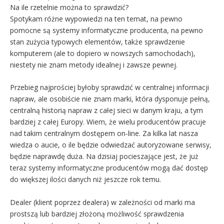
Na ile rzetelnie można to sprawdzić?
Spotykam różne wypowiedzi na ten temat, na pewno
pomocne są systemy informatyczne producenta, na pewno
stan zużycia typowych elementów, także sprawdzenie
komputerem (ale to dopiero w nowszych samochodach),
niestety nie znam metody idealnej i zawsze pewnej.
Przebieg najprościej byłoby sprawdzić w centralnej informacji
napraw, ale osobiście nie znam marki, która dysponuje pełną,
centralną historią napraw z całej sieci w danym kraju, a tym
bardziej z całej Europy. Wiem, że wielu producentów pracuje
nad takim centralnym dostępem on-line. Za kilka lat nasza
wiedza o aucie, o ile będzie odwiedzać autoryzowane serwisy,
będzie naprawdę duża. Na dzisiaj pocieszające jest, że już
teraz systemy informatyczne producentów mogą dać dostęp
do większej ilości danych niż jeszcze rok temu.
Dealer (klient poprzez dealera) w zależności od marki ma
prostszą lub bardziej złożoną możliwość sprawdzenia