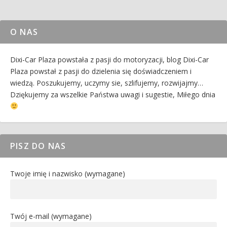
O NAS
Dixi-Car Plaza powstała z pasji do motoryzacji, blog Dixi-Car
Plaza powstał z pasji do dzielenia się doświadczeniem i
wiedzą. Poszukujemy, uczymy sie, szlifujemy, rozwijajmy…
Dziękujemy za wszelkie Państwa uwagi i sugestie, Miłego dnia
PISZ DO NAS
Twoje imię i nazwisko (wymagane)
Twój e-mail (wymagane)