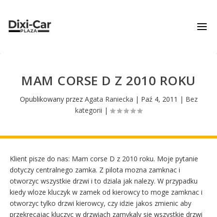
MAM CORSE D Z 2010 ROKU
Opublikowany przez
Agata Raniecka
|
Paź 4, 2011
|
Bez
kategorii
|
Klient pisze do nas: Mam corse D z 2010 roku. Moje pytanie
dotyczy centralnego zamka. Z pilota mozna zamknac i
otworzyc wszystkie drzwi i to dziala jak nalezy. W przypadku
kiedy wloze kluczyk w zamek od kierowcy to moge zamknac i
otworzyc tylko drzwi kierowcy, czy idzie jakos zmienic aby
przekrecajac kluczyc w drzwiach zamykaly sie wszystkie drzwi