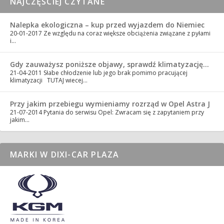
NAJCZĘŚCIEJ CZYTANE
Nalepka ekologiczna – kup przed wyjazdem do Niemiec
20-01-2017
Ze względu na coraz większe obciążenia związane z pyłami
i…
Gdy zauważysz poniższe objawy, sprawdź klimatyzację…
21-04-2011
Słabe chłodzenie lub jego brak pomimo pracującej
klimatyzacji TUTAJ wiecej…
Przy jakim przebiegu wymieniamy rozrząd w Opel Astra J
21-07-2014
Pytania do serwisu Opel: Zwracam się z zapytaniem przy
jakim…
MARKI W DIXI-CAR PLAZA