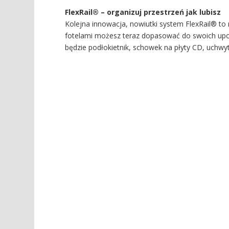
FlexRail® – organizuj przestrzeń jak lubisz
Kolejna innowacja, nowiutki system FlexRail® to
fotelami możesz teraz dopasować do swoich upo
będzie podłokietnik, schowek na płyty CD, uchw