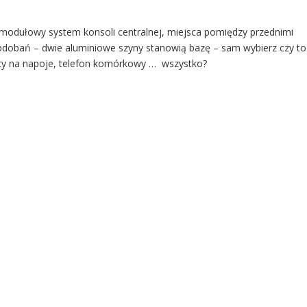
 modułowy system konsoli centralnej, miejsca pomiędzy przednimi
dobań – dwie aluminiowe szyny stanowią bazę – sam wybierz czy to
yty na napoje, telefon komórkowy … wszystko?