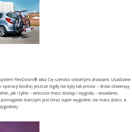
ystem FlexDoors® wita Cię szeroko otwartymi drzwiami. Usadzanie
 operacji biodra) jeszcze nigdy nie były tak proste – drzwi otwierają
dnie, jak i tylne – wreszcie masz dostęp i wygodę – wsiadanie,
, pomaganie starszym jest teraz super wygodne; nie masz dzieci, a
wygodniej.