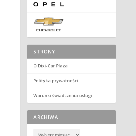
®
a
STRONY
O Dixi-Car Plaza
Polityka prywatności
Warunki świadczenia usługi
ARCHIWA