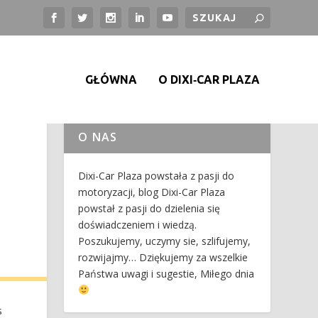
GŁÓWNA
O DIXI‑CAR PLAZA
O NAS
Dixi-Car Plaza powstała z pasji do
motoryzacji, blog Dixi-Car Plaza
powstał z pasji do dzielenia się
doświadczeniem i wiedzą.
Poszukujemy, uczymy sie, szlifujemy,
rozwijajmy… Dziękujemy za wszelkie
Państwa uwagi i sugestie, Miłego dnia
s