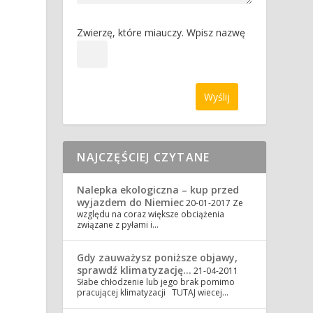
Zwierzę, które miauczy. Wpisz nazwę
NAJCZĘŚCIEJ CZYTANE
Nalepka ekologiczna – kup przed
wyjazdem do Niemiec
20-01-2017
Ze
względu na coraz większe obciążenia
związane z pyłami i…
Gdy zauważysz poniższe objawy,
sprawdź klimatyzację…
21-04-2011
Słabe chłodzenie lub jego brak pomimo
pracującej klimatyzacji TUTAJ wiecej…