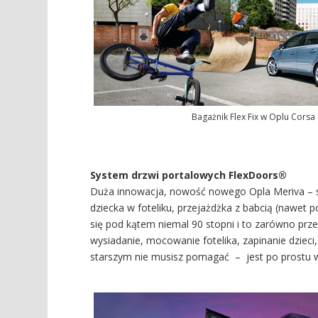
Bagażnik Flex Fix w Oplu Corsa
System drzwi portalowych FlexDoors®
Duża innowacja, nowość nowego Opla Meriva – s
dziecka w foteliku, przejażdżka z babcią (nawet po
się pod kątem niemal 90 stopni i to zarówno prze
wysiadanie, mocowanie fotelika, zapinanie dzieci
starszym nie musisz pomagać – jest po prostu 