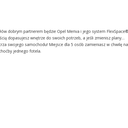
łów dobrym partnerem będzie Opel Meriva i jego system FlexSpace
ością dopasujesz wnętrze do swoich potrzeb, a jeśli zmienisz plany…
trza swojego samochodu! Miejsce dla 5 osób zamieniasz w chwilę n
hoćby jednego fotela.