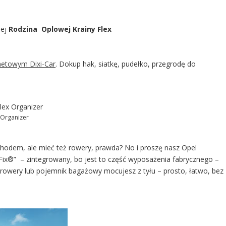
żej
Rodzina Oplowej Krainy Flex
rnetowym Dixi-Car
. Dokup hak, siatkę, pudełko, przegrodę do
 Organizer
odem, ale mieć też rowery, prawda? No i proszę nasz Opel
ix®” – zintegrowany, bo jest to część wyposażenia fabrycznego –
wery lub pojemnik bagażowy mocujesz z tyłu – prosto, łatwo, bez