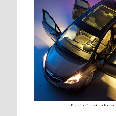
Drzwi FlexDoors Opla Meriva