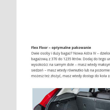
Flex Floor – optymalne pakowanie
Dwie osoby i duży bagaż? Nowa Astra IV – dzielo
bagażową z 370 do 1235 litrów. Dodaj do tego u
wysokości: na samym dole – masz wtedy maksyma
siedzeń – masz wtedy równiutko lub na poziomie
możesz też złożyć, masz wtedy dostęp do koła