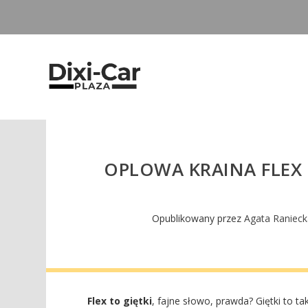
OPLOWA KRAINA FLEX –
Opublikowany przez
Agata Raniec
Flex to giętki
, fajne słowo, prawda? Giętki to ta