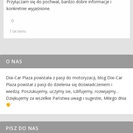
Przyłączam się do pochwał, bardzo dobre informacje i
konkretnie wyjaśnione.
0
7 lat temu
O NAS
Dixi-Car Plaza powstała z pasji do motoryzacji, blog Dixi-Car
Plaza powstał z pasji do dzielenia się doświadczeniem i
wiedzą. Poszukujemy, uczymy sie, szlifujemy, rozwijajmy…
Dziękujemy za wszelkie Państwa uwagi i sugestie, Miłego dnia
PISZ DO NAS