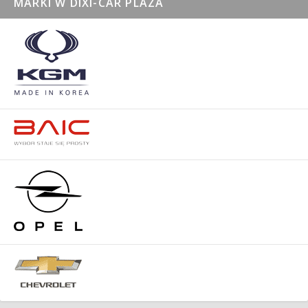
MARKI W DIXI-CAR PLAZA