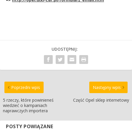
UDOSTĘPNIJ:
Poprzedni wpis
Następny wpis
5 rzeczy, które powinieneś
Część Opel sklep internetowy
wiedzieć o kampaniach
naprawczych importera
POSTY POWIĄZANE