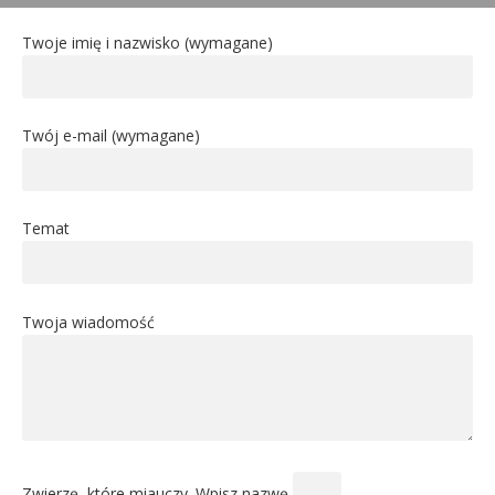
Twoje imię i nazwisko (wymagane)
Twój e-mail (wymagane)
Temat
Twoja wiadomość
Zwierzę, które miauczy. Wpisz nazwę