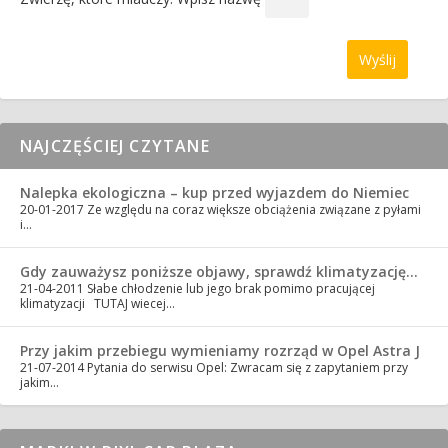
NAJCZĘŚCIEJ CZYTANE
Nalepka ekologiczna – kup przed wyjazdem do Niemiec
20-01-2017
Ze względu na coraz większe obciążenia związane z pyłami
i…
Gdy zauważysz poniższe objawy, sprawdź klimatyzację…
21-04-2011
Słabe chłodzenie lub jego brak pomimo pracującej
klimatyzacji TUTAJ wiecej…
Przy jakim przebiegu wymieniamy rozrząd w Opel Astra J
21-07-2014
Pytania do serwisu Opel: Zwracam się z zapytaniem przy
jakim…