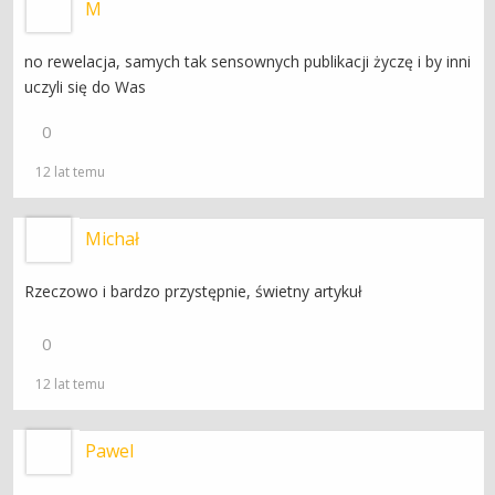
M
no rewelacja, samych tak sensownych publikacji życzę i by inni
uczyli się do Was
0
12 lat temu
Michał
Rzeczowo i bardzo przystępnie, świetny artykuł
0
12 lat temu
Pawel