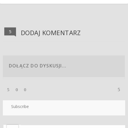
DODAJ KOMENTARZ
5
5
5
0
0
Subscribe