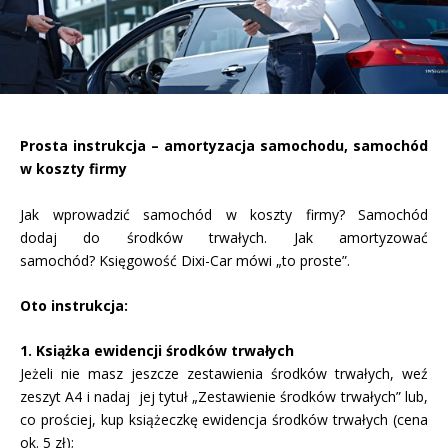
Prosta instrukcja – amortyzacja samochodu, samochód
w koszty firmy
Jak wprowadzić samochód w koszty firmy? Samochód
dodaj do środków trwałych. Jak amortyzować
samochód? Księgowość Dixi-Car mówi „to proste”.
Oto instrukcja:
1. Książka ewidencji środków trwałych
Jeżeli nie masz jeszcze zestawienia środków trwałych, weź
zeszyt A4 i nadaj jej tytuł „Zestawienie środków trwałych” lub,
co prościej, kup książeczkę ewidencja środków trwałych (cena
ok. 5 zł);