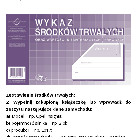
Zestawienie środków trwałych:
2. Wypełnij zakupioną książeczkę lub wprowadź do
zeszytu następujące dane samochodu:
a)
Model – np. Opel Insignia;
b)
pojemność silnika – np. 2,0l;
c)
produkcji – np. 2017;