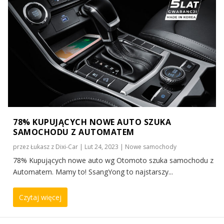
78% KUPUJĄCYCH NOWE AUTO SZUKA
SAMOCHODU Z AUTOMATEM
przez
Łukasz z Dixi-Car
|
Lut 24, 2023
|
Nowe samochody
78% Kupujących nowe auto wg Otomoto szuka samochodu z
Automatem. Mamy to! SsangYong to najstarszy...
Czytaj więcej