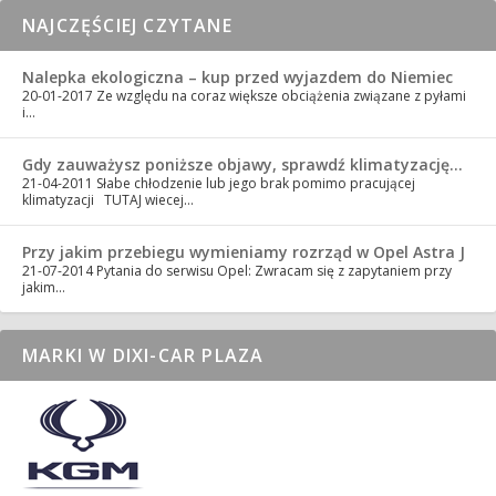
NAJCZĘŚCIEJ CZYTANE
Nalepka ekologiczna – kup przed wyjazdem do Niemiec
20-01-2017
Ze względu na coraz większe obciążenia związane z pyłami
i…
Gdy zauważysz poniższe objawy, sprawdź klimatyzację…
21-04-2011
Słabe chłodzenie lub jego brak pomimo pracującej
klimatyzacji TUTAJ wiecej…
Przy jakim przebiegu wymieniamy rozrząd w Opel Astra J
21-07-2014
Pytania do serwisu Opel: Zwracam się z zapytaniem przy
jakim…
MARKI W DIXI-CAR PLAZA