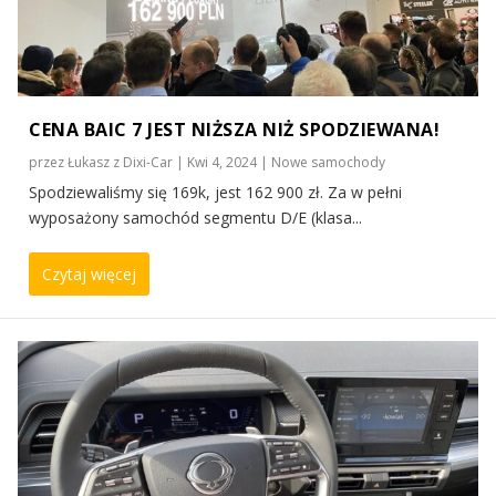
CENA BAIC 7 JEST NIŻSZA NIŻ SPODZIEWANA!
przez
Łukasz z Dixi-Car
|
Kwi 4, 2024
|
Nowe samochody
Spodziewaliśmy się 169k, jest 162 900 zł. Za w pełni
wyposażony samochód segmentu D/E (klasa...
Czytaj więcej