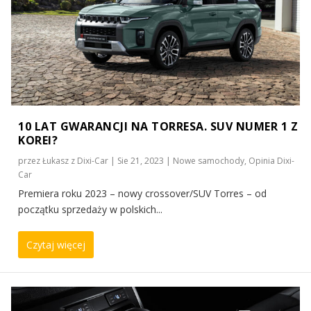
10 LAT GWARANCJI NA TORRESA. SUV NUMER 1 Z
KOREI?
przez
Łukasz z Dixi-Car
|
Sie 21, 2023
|
Nowe samochody
,
Opinia Dixi-
Car
Premiera roku 2023 – nowy crossover/SUV Torres – od
początku sprzedaży w polskich...
Czytaj więcej