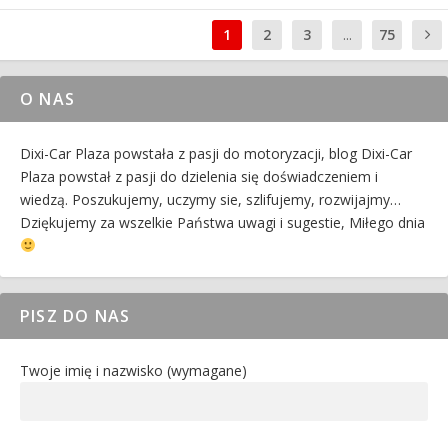
1
2
3
...
75
O NAS
Dixi-Car Plaza powstała z pasji do motoryzacji, blog Dixi-Car
Plaza powstał z pasji do dzielenia się doświadczeniem i
wiedzą. Poszukujemy, uczymy sie, szlifujemy, rozwijajmy…
Dziękujemy za wszelkie Państwa uwagi i sugestie, Miłego dnia
PISZ DO NAS
Twoje imię i nazwisko (wymagane)