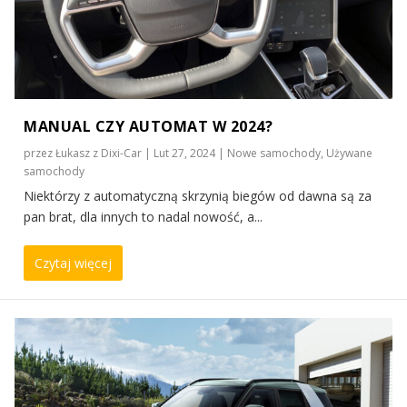
MANUAL CZY AUTOMAT W 2024?
przez
Łukasz z Dixi-Car
|
Lut 27, 2024
|
Nowe samochody
,
Używane
samochody
Niektórzy z automatyczną skrzynią biegów od dawna są za
pan brat, dla innych to nadal nowość, a...
Czytaj więcej