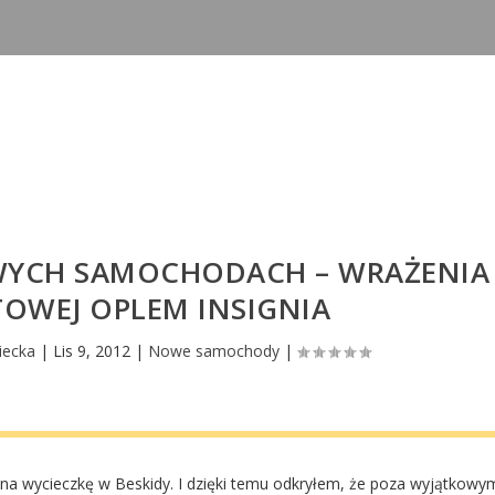
OWYCH SAMOCHODACH – WRAŻENIA
TOWEJ OPLEM INSIGNIA
iecka
|
Lis 9, 2012
|
Nowe samochody
|
 na wycieczkę w Beskidy. I dzięki temu odkryłem, że poza wyjątkowy