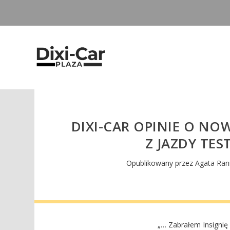
DIXI-CAR OPINIE O N
Z JAZDY TES
Opublikowany przez
Agata Ran
„… Zabrałem Insignię