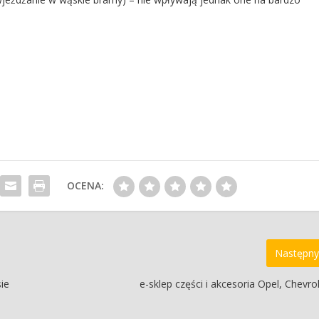
OCENA:
Następny
ie
e-sklep części i akcesoria Opel, Chevrol