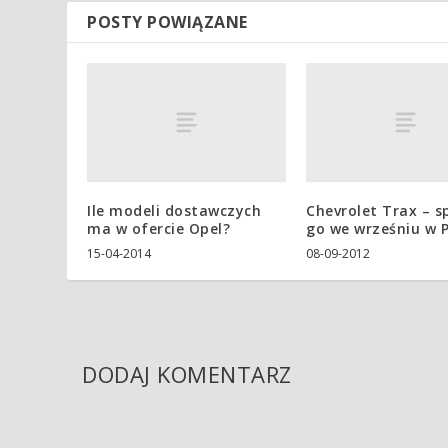
POSTY POWIĄZANE
Ile modeli dostawczych
Chevrolet Trax – s
ma w ofercie Opel?
go we wrześniu w 
15-04-2014
08-09-2012
DODAJ KOMENTARZ