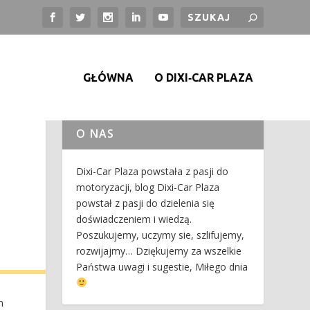
GŁÓWNA
O DIXI‑CAR PLAZA
O NAS
Dixi-Car Plaza powstała z pasji do
motoryzacji, blog Dixi-Car Plaza
powstał z pasji do dzielenia się
doświadczeniem i wiedzą.
Poszukujemy, uczymy sie, szlifujemy,
rozwijajmy… Dziękujemy za wszelkie
Państwa uwagi i sugestie, Miłego dnia
m