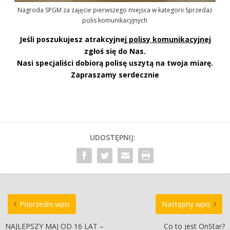
Nagroda SPGM za zajęcie pierwszego miejsca w kategorii Sprzedaż
polis komunikacyjnych
Jeśli poszukujesz atrakcyjnej
polisy komunikacyjnej
zgłoś się do Nas.
Nasi specjaliści dobiorą polisę uszytą na twoja miarę.
Zapraszamy serdecznie
UDOSTĘPNIJ:
Poprzedni wpis
Następny wpis
NAJLEPSZY MAJ OD 16 LAT –
Co to jest OnStar?