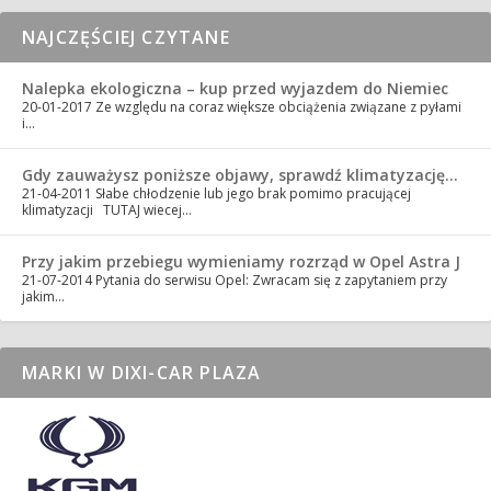
NAJCZĘŚCIEJ CZYTANE
Nalepka ekologiczna – kup przed wyjazdem do Niemiec
20-01-2017
Ze względu na coraz większe obciążenia związane z pyłami
i…
Gdy zauważysz poniższe objawy, sprawdź klimatyzację…
21-04-2011
Słabe chłodzenie lub jego brak pomimo pracującej
klimatyzacji TUTAJ wiecej…
Przy jakim przebiegu wymieniamy rozrząd w Opel Astra J
21-07-2014
Pytania do serwisu Opel: Zwracam się z zapytaniem przy
jakim…
MARKI W DIXI-CAR PLAZA