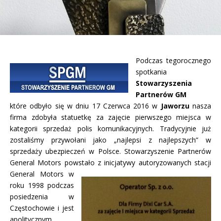
Podczas tegorocznego
spotkania
Stowarzyszenia
Partnerów GM
które odbyło się w dniu 17 Czerwca 2016 w
Jaworzu
nasza
firma zdobyła statuetkę za zajęcie pierwszego miejsca w
kategorii sprzedaż polis komunikacyjnych. Tradycyjnie już
zostaliśmy przywołani jako „najlepsi z najlepszych” w
sprzedaży ubezpieczeń w Polsce. Stowarzyszenie Partnerów
General Motors powstało z
inicjatywy autoryzowanych stacji
General Motors w
roku 1998 podczas
posiedzenia w
Częstochowie i jest
apolitycznym,