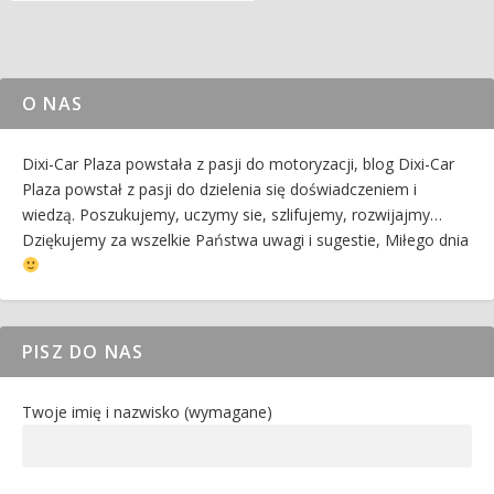
O NAS
Dixi-Car Plaza powstała z pasji do motoryzacji, blog Dixi-Car
Plaza powstał z pasji do dzielenia się doświadczeniem i
wiedzą. Poszukujemy, uczymy sie, szlifujemy, rozwijajmy…
Dziękujemy za wszelkie Państwa uwagi i sugestie, Miłego dnia
PISZ DO NAS
Twoje imię i nazwisko (wymagane)